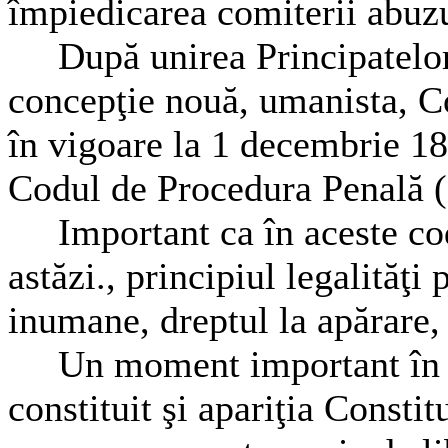
împiedicarea comiterii abuzu
După unirea Principatelor, 
concepţie nouă, umanista, Co
în vigoare la 1 decembrie 1
Codul de Procedura Penală (
Important ca în aceste codu
astăzi., principiul legalităţi
inumane, dreptul la apărare, e
Un moment important în ap
constituit şi apariţia Constit