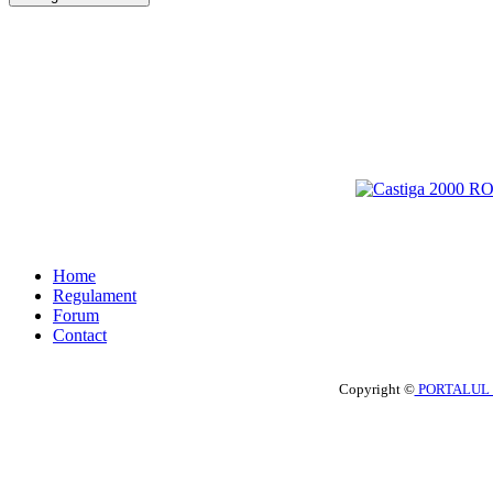
Home
Regulament
Forum
Contact
Copyright ©
PORTALUL 