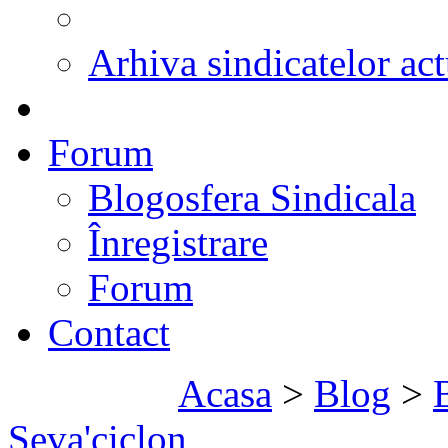
Arhiva sindicatelor act
Forum
Blogosfera Sindicala
Înregistrare
Forum
Contact
Acasa
>
Blog
>
Seva'ciclon