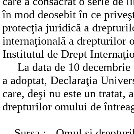
care a consacrat o serie de li
în mod deosebit în ce priveş
protecţia juridică a drepturi
internaţională a drepturilor
Institutul de Drept Internaţi
La data de 10 decembrie 
a adoptat, Declaraţia Univer
care, deşi nu este un tratat, 
drepturilor omului de întreaga
Sursa : - Omul si drepturil