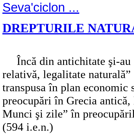
Seva'ciclon ...
DREPTURILE NATUR
Încă din antichitate şi-au
relativă, legalitate naturală”
transpusa în plan economic 
preocupări în Grecia antică, 
Munci şi zile” în preocupăril
(594 i.e.n.)