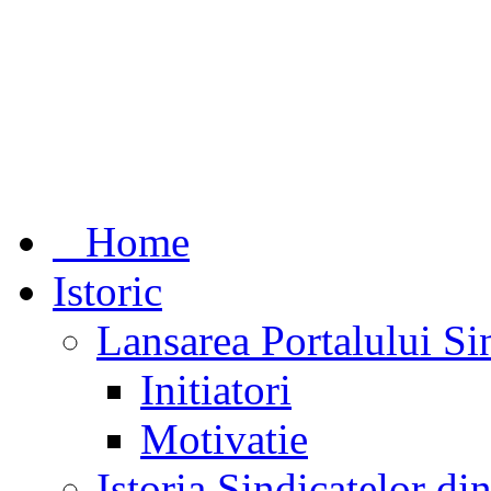
Home
Istoric
Lansarea Portalului Si
Initiatori
Motivatie
Istoria Sindicatelor d