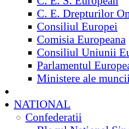
C. E. S. European
C. E. Drepturilor O
Consiliul Europei
Comisia Europeana
Consiliul Uniunii E
Parlamentul Europe
Ministere ale munci
NATIONAL
Confederatii