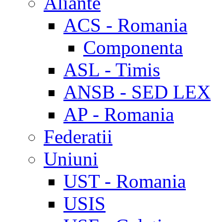
Aliante
ACS - Romania
Componenta
ASL - Timis
ANSB - SED LEX
AP - Romania
Federatii
Uniuni
UST - Romania
USIS