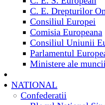
C. E. S. European
C. E. Drepturilor O
Consiliul Europei
Comisia Europeana
Consiliul Uniunii E
Parlamentul Europe
Ministere ale munci
NATIONAL
Confederatii