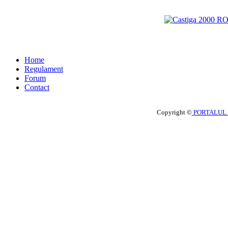
Home
Regulament
Forum
Contact
Copyright ©
PORTALUL 