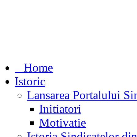
Home
Istoric
Lansarea Portalului Si
Initiatori
Motivatie
Istoria Sindicatelor d