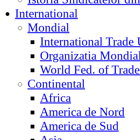
International
Mondial
International Trade
Organizatia Mondia
World Fed. of Trad
Continental
Africa
America de Nord
America de Sud
Asia