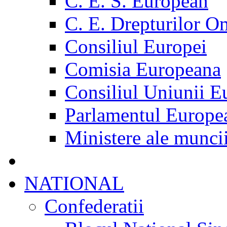
C. E. S. European
C. E. Drepturilor O
Consiliul Europei
Comisia Europeana
Consiliul Uniunii E
Parlamentul Europe
Ministere ale munci
NATIONAL
Confederatii