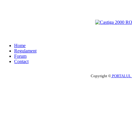
Home
Regulament
Forum
Contact
Copyright ©
PORTALUL 