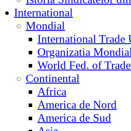
International
Mondial
International Trade
Organizatia Mondia
World Fed. of Trad
Continental
Africa
America de Nord
America de Sud
Asia