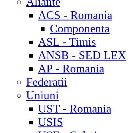
Aliante
ACS - Romania
Componenta
ASL - Timis
ANSB - SED LEX
AP - Romania
Federatii
Uniuni
UST - Romania
USIS