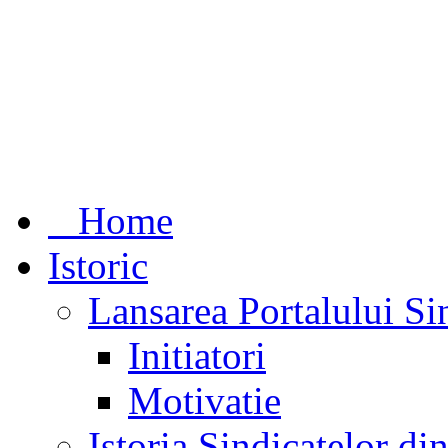
Home
Istoric
Lansarea Portalului Si
Initiatori
Motivatie
Istoria Sindicatelor d