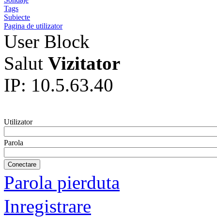
Tags
Subiecte
Pagina de utilizator
User Block
Salut
Vizitator
IP: 10.5.63.40
Utilizator
Parola
Parola pierduta
Inregistrare