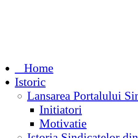
Home
Istoric
Lansarea Portalului Si
Initiatori
Motivatie
Istoria Sindicatelor d