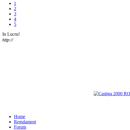
1
2
3
4
5
In Lucru!
http://
Home
Regulament
Forum