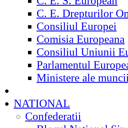
C. E. S. European
C. E. Drepturilor O
Consiliul Europei
Comisia Europeana
Consiliul Uniunii E
Parlamentul Europe
Ministere ale munci
NATIONAL
Confederatii