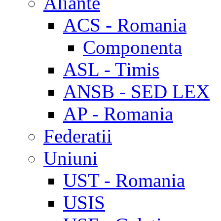
Aliante
ACS - Romania
Componenta
ASL - Timis
ANSB - SED LEX
AP - Romania
Federatii
Uniuni
UST - Romania
USIS