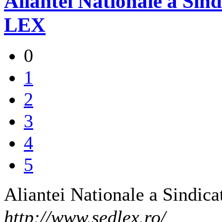
Aliantei Nationale a Sin
LEX
0
1
2
3
4
5
Aliantei Nationale a Sindic
http://www.sedlex.ro/