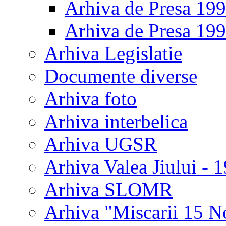
Arhiva de Presa 19
Arhiva de Presa 19
Arhiva Legislatie
Documente diverse
Arhiva foto
Arhiva interbelica
Arhiva UGSR
Arhiva Valea Jiului - 
Arhiva SLOMR
Arhiva "Miscarii 15 N