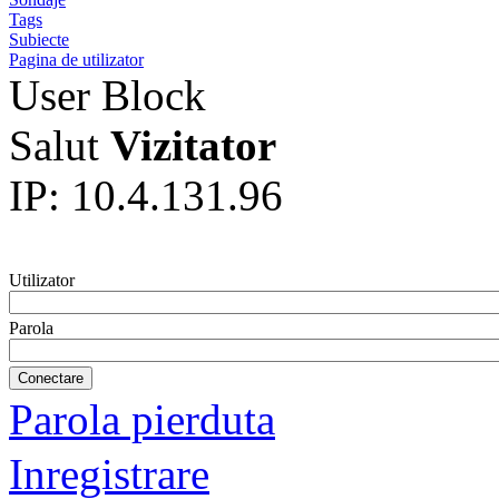
Tags
Subiecte
Pagina de utilizator
User Block
Salut
Vizitator
IP: 10.4.131.96
Utilizator
Parola
Parola pierduta
Inregistrare