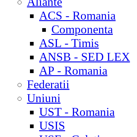
Aliante
ACS - Romania
Componenta
ASL - Timis
ANSB - SED LEX
AP - Romania
Federatii
Uniuni
UST - Romania
USIS