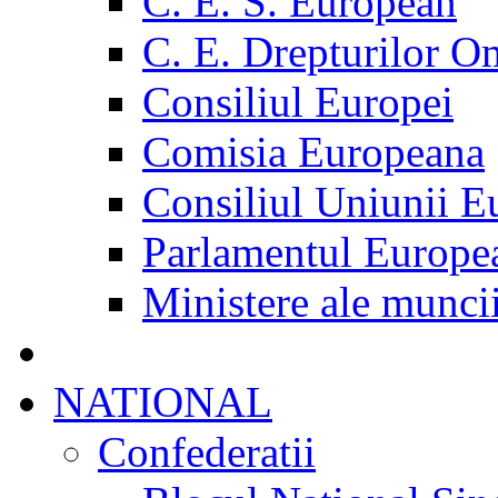
C. E. S. European
C. E. Drepturilor O
Consiliul Europei
Comisia Europeana
Consiliul Uniunii E
Parlamentul Europe
Ministere ale munci
NATIONAL
Confederatii