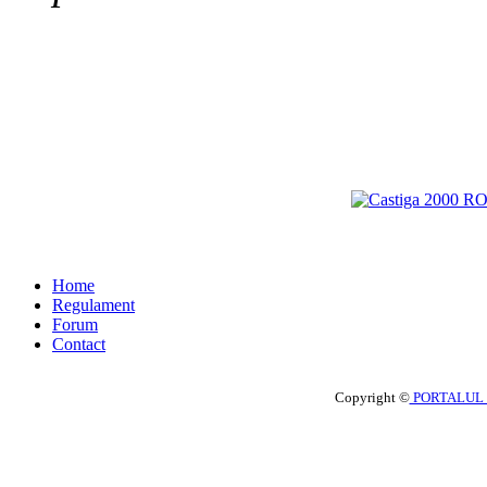
Home
Regulament
Forum
Contact
Copyright ©
PORTALUL 