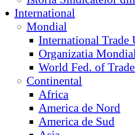
International
Mondial
International Trade
Organizatia Mondia
World Fed. of Trad
Continental
Africa
America de Nord
America de Sud
Asia