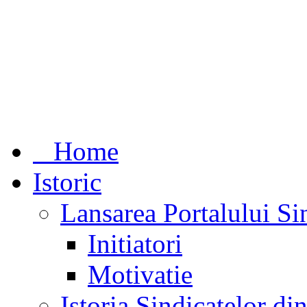
Home
Istoric
Lansarea Portalului Si
Initiatori
Motivatie
Istoria Sindicatelor d