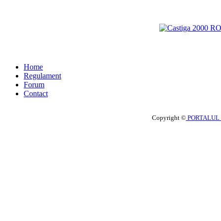
Home
Regulament
Forum
Contact
Copyright ©
PORTALUL 