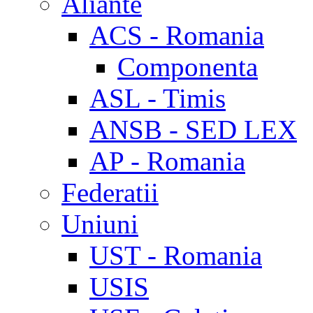
Aliante
ACS - Romania
Componenta
ASL - Timis
ANSB - SED LEX
AP - Romania
Federatii
Uniuni
UST - Romania
USIS