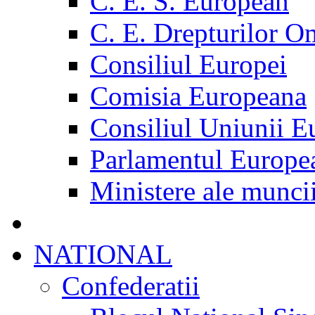
C. E. S. European
C. E. Drepturilor O
Consiliul Europei
Comisia Europeana
Consiliul Uniunii E
Parlamentul Europe
Ministere ale munci
NATIONAL
Confederatii