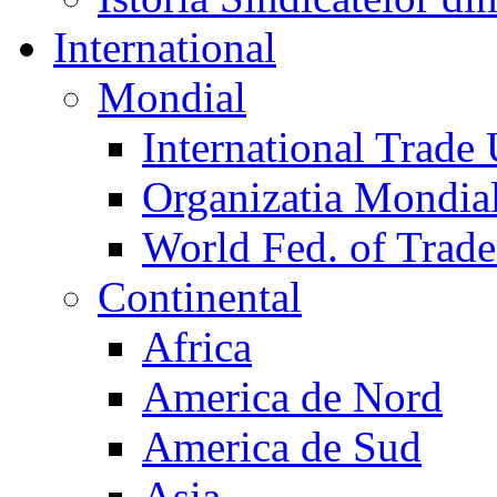
International
Mondial
International Trade
Organizatia Mondia
World Fed. of Trad
Continental
Africa
America de Nord
America de Sud
Asia