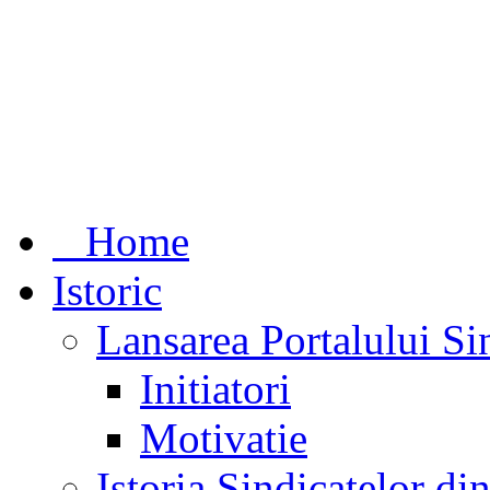
Home
Istoric
Lansarea Portalului Si
Initiatori
Motivatie
Istoria Sindicatelor d