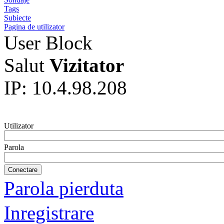
Tags
Subiecte
Pagina de utilizator
User Block
Salut
Vizitator
IP: 10.4.98.208
Utilizator
Parola
Parola pierduta
Inregistrare