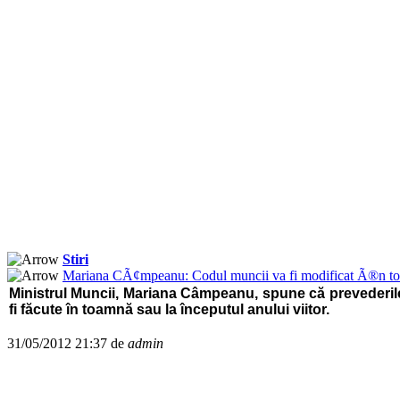
Stiri
Mariana CÃ¢mpeanu: Codul muncii va fi modificat Ã®n toa
Ministrul Muncii, Mariana Câmpeanu, spune că prevederile
fi făcute în toamnă sau la începutul anului viitor.
31/05/2012 21:37 de
admin