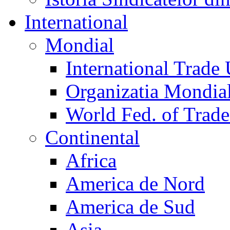
International
Mondial
International Trade
Organizatia Mondia
World Fed. of Trad
Continental
Africa
America de Nord
America de Sud
Asia