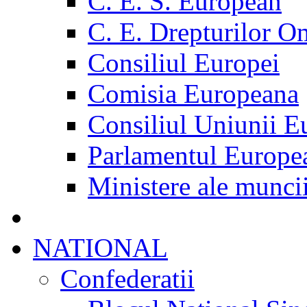
C. E. S. European
C. E. Drepturilor O
Consiliul Europei
Comisia Europeana
Consiliul Uniunii E
Parlamentul Europe
Ministere ale munci
NATIONAL
Confederatii