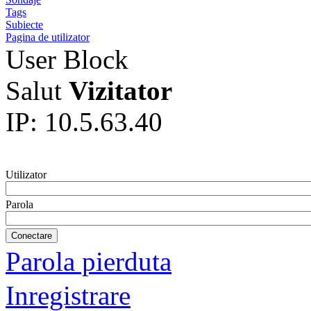
Tags
Subiecte
Pagina de utilizator
User Block
Salut
Vizitator
IP: 10.5.63.40
Utilizator
Parola
Parola pierduta
Inregistrare