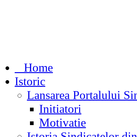
Home
Istoric
Lansarea Portalului Si
Initiatori
Motivatie
Istoria Sindicatelor d