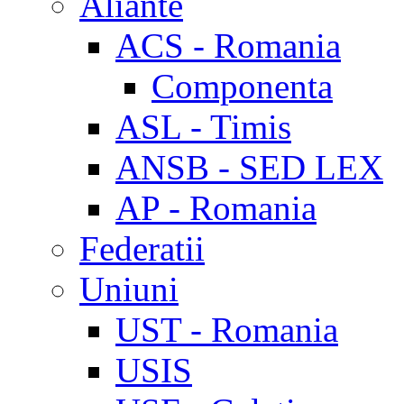
Aliante
ACS - Romania
Componenta
ASL - Timis
ANSB - SED LEX
AP - Romania
Federatii
Uniuni
UST - Romania
USIS