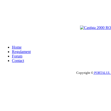
Home
Regulament
Forum
Contact
Copyright ©
PORTALUL 