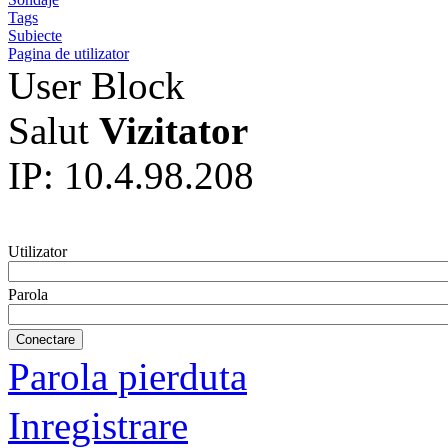
Tags
Subiecte
Pagina de utilizator
User Block
Salut
Vizitator
IP: 10.4.98.208
Utilizator
Parola
Parola pierduta
Inregistrare