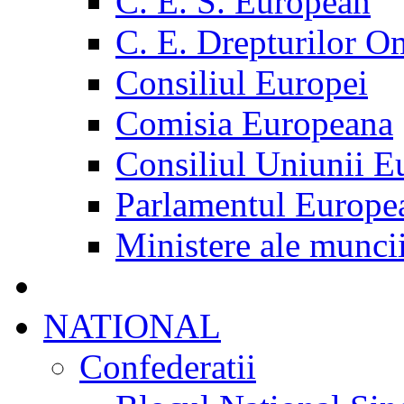
C. E. S. European
C. E. Drepturilor O
Consiliul Europei
Comisia Europeana
Consiliul Uniunii E
Parlamentul Europe
Ministere ale munci
NATIONAL
Confederatii