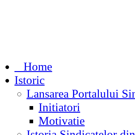
Home
Istoric
Lansarea Portalului Si
Initiatori
Motivatie
Istoria Sindicatelor d