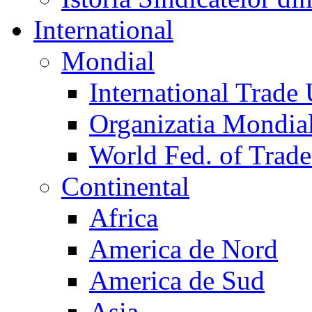
International
Mondial
International Trade
Organizatia Mondia
World Fed. of Trad
Continental
Africa
America de Nord
America de Sud
Asia