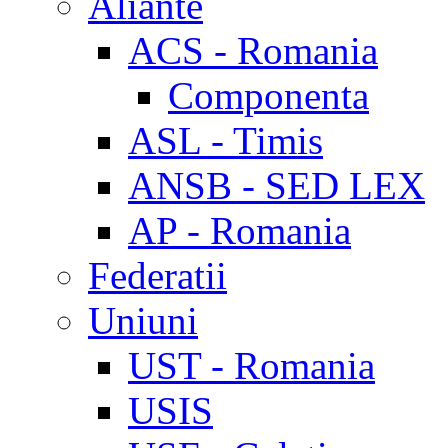
Aliante
ACS - Romania
Componenta
ASL - Timis
ANSB - SED LEX
AP - Romania
Federatii
Uniuni
UST - Romania
USIS