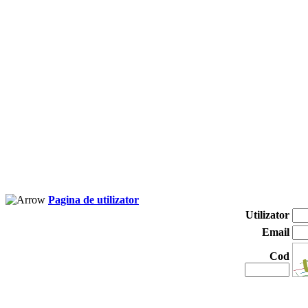
Pagina de utilizator
Utilizator
Email
Cod