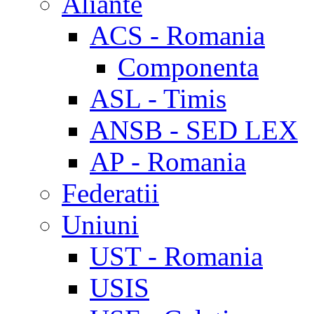
Aliante
ACS - Romania
Componenta
ASL - Timis
ANSB - SED LEX
AP - Romania
Federatii
Uniuni
UST - Romania
USIS