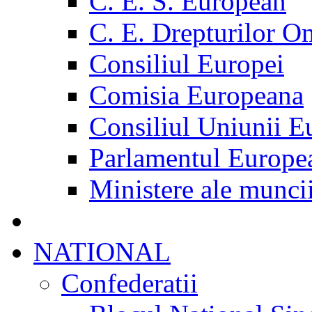
C. E. S. European
C. E. Drepturilor O
Consiliul Europei
Comisia Europeana
Consiliul Uniunii E
Parlamentul Europe
Ministere ale munci
NATIONAL
Confederatii