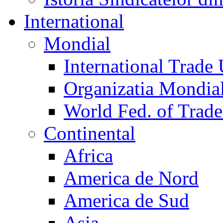
International
Mondial
International Trade
Organizatia Mondia
World Fed. of Trad
Continental
Africa
America de Nord
America de Sud
Asia