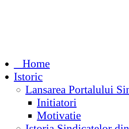
Home
Istoric
Lansarea Portalului Si
Initiatori
Motivatie
Istoria Sindicatelor d