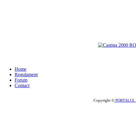
Home
Regulament
Forum
Contact
Copyright ©
PORTALUL 