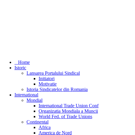
Home
Istoric
Lansarea Portalului Sindical
Initiatori
Motivatie
Istoria Sindicatelor din Romania
International
Mondial
International Trade Union Conf
Organizatia Mondiala a Muncii
World Fed. of Trade Unions
Continental
Africa
America de Nord