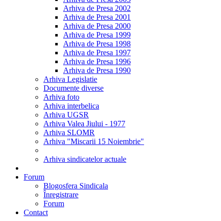
Arhiva de Presa 2002
Arhiva de Presa 2001
Arhiva de Presa 2000
Arhiva de Presa 1999
Arhiva de Presa 1998
Arhiva de Presa 1997
Arhiva de Presa 1996
Arhiva de Presa 1990
Arhiva Legislatie
Documente diverse
Arhiva foto
Arhiva interbelica
Arhiva UGSR
Arhiva Valea Jiului - 1977
Arhiva SLOMR
Arhiva "Miscarii 15 Noiembrie"
Arhiva sindicatelor actuale
Forum
Blogosfera Sindicala
Înregistrare
Forum
Contact