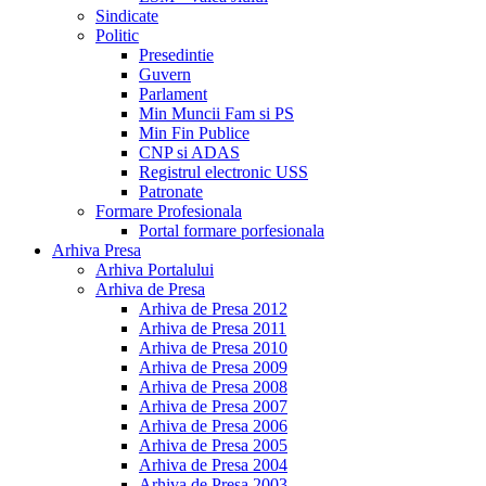
Sindicate
Politic
Presedintie
Guvern
Parlament
Min Muncii Fam si PS
Min Fin Publice
CNP si ADAS
Registrul electronic USS
Patronate
Formare Profesionala
Portal formare porfesionala
Arhiva Presa
Arhiva Portalului
Arhiva de Presa
Arhiva de Presa 2012
Arhiva de Presa 2011
Arhiva de Presa 2010
Arhiva de Presa 2009
Arhiva de Presa 2008
Arhiva de Presa 2007
Arhiva de Presa 2006
Arhiva de Presa 2005
Arhiva de Presa 2004
Arhiva de Presa 2003