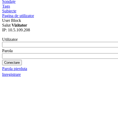
Sondaje
Tags
Subiecte
Pagina de utilizator
User Block
Salut
Vizitator
IP: 10.5.109.208
Utilizator
Parola
Parola pierduta
Inregistrare