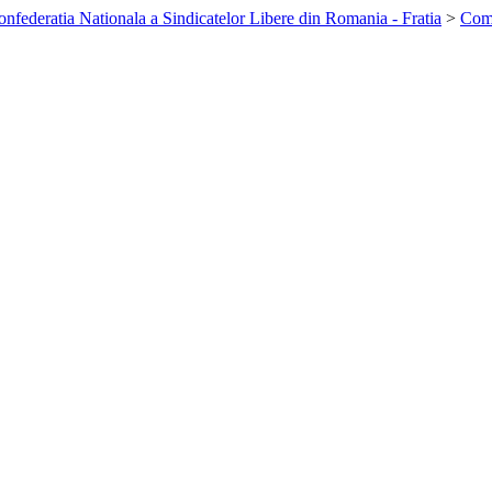
nfederatia Nationala a Sindicatelor Libere din Romania - Fratia
>
Com