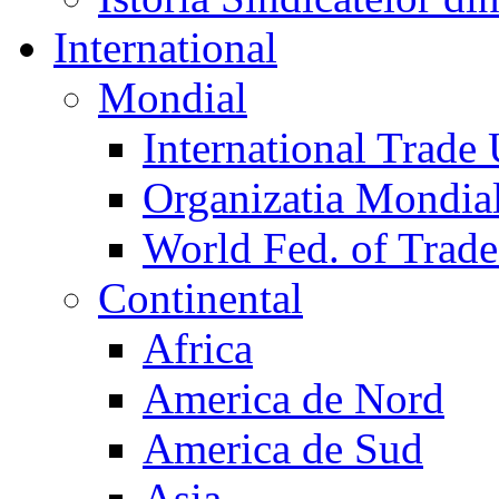
International
Mondial
International Trade
Organizatia Mondia
World Fed. of Trad
Continental
Africa
America de Nord
America de Sud
Asia