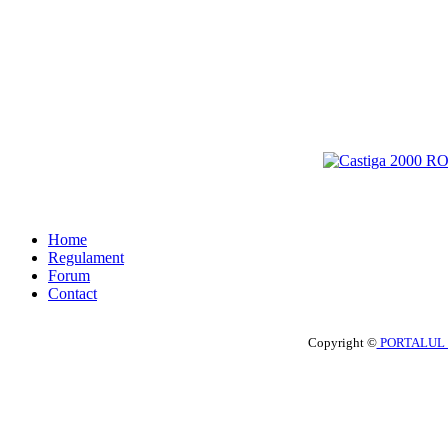
Home
Regulament
Forum
Contact
Copyright ©
PORTALUL 