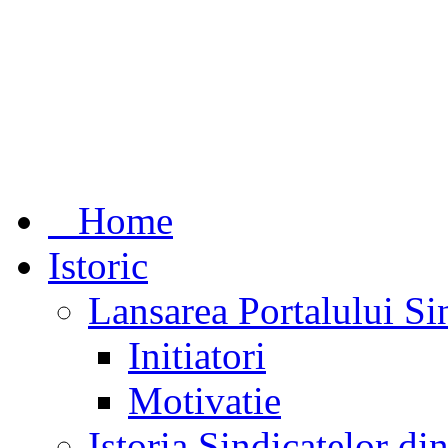
Home
Istoric
Lansarea Portalului Si
Initiatori
Motivatie
Istoria Sindicatelor d