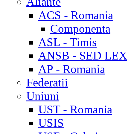
Aliante
ACS - Romania
Componenta
ASL - Timis
ANSB - SED LEX
AP - Romania
Federatii
Uniuni
UST - Romania
USIS