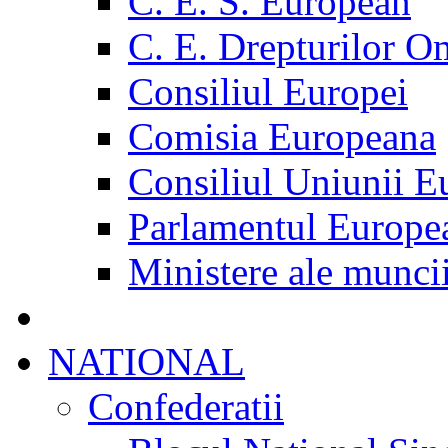
C. E. S. European
C. E. Drepturilor O
Consiliul Europei
Comisia Europeana
Consiliul Uniunii E
Parlamentul Europe
Ministere ale munci
NATIONAL
Confederatii