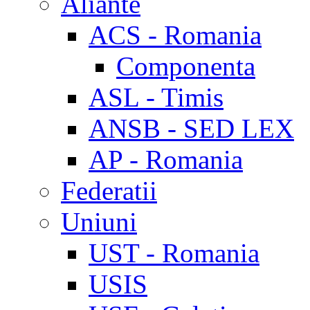
Aliante
ACS - Romania
Componenta
ASL - Timis
ANSB - SED LEX
AP - Romania
Federatii
Uniuni
UST - Romania
USIS