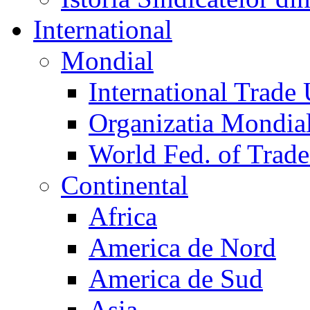
International
Mondial
International Trade
Organizatia Mondia
World Fed. of Trad
Continental
Africa
America de Nord
America de Sud
Asia