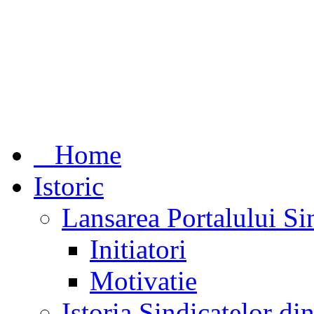
Home
Istoric
Lansarea Portalului Si
Initiatori
Motivatie
Istoria Sindicatelor d