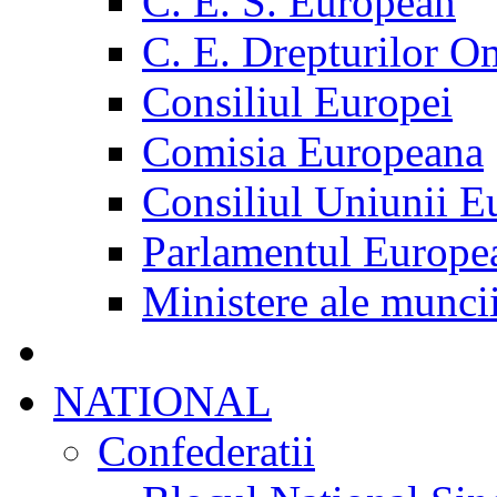
C. E. S. European
C. E. Drepturilor O
Consiliul Europei
Comisia Europeana
Consiliul Uniunii E
Parlamentul Europe
Ministere ale munci
NATIONAL
Confederatii