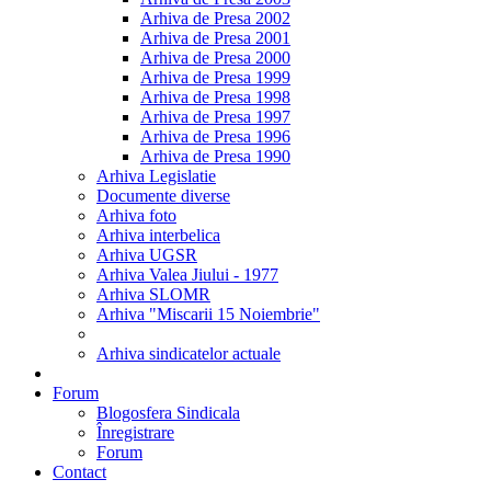
Arhiva de Presa 2002
Arhiva de Presa 2001
Arhiva de Presa 2000
Arhiva de Presa 1999
Arhiva de Presa 1998
Arhiva de Presa 1997
Arhiva de Presa 1996
Arhiva de Presa 1990
Arhiva Legislatie
Documente diverse
Arhiva foto
Arhiva interbelica
Arhiva UGSR
Arhiva Valea Jiului - 1977
Arhiva SLOMR
Arhiva "Miscarii 15 Noiembrie"
Arhiva sindicatelor actuale
Forum
Blogosfera Sindicala
Înregistrare
Forum
Contact