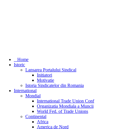
Home
Istoric
Lansarea Portalului Sindical
Initiatori
Motivatie
Istoria Sindicatelor din Romania
International
Mondial
International Trade Union Conf
Organizatia Mondiala a Muncii
World Fed. of Trade Unions
Continental
Africa
America de Nord