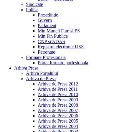
Sindicate
Politic
Presedintie
Guvern
Parlament
Min Muncii Fam si PS
Min Fin Publice
CNP si ADAS
Registrul electronic USS
Patronate
Formare Profesionala
Portal formare porfesionala
Arhiva Presa
Arhiva Portalului
Arhiva de Presa
Arhiva de Presa 2012
Arhiva de Presa 2011
Arhiva de Presa 2010
Arhiva de Presa 2009
Arhiva de Presa 2008
Arhiva de Presa 2007
Arhiva de Presa 2006
Arhiva de Presa 2005
Arhiva de Presa 2004
Arhiva de Presa 2003