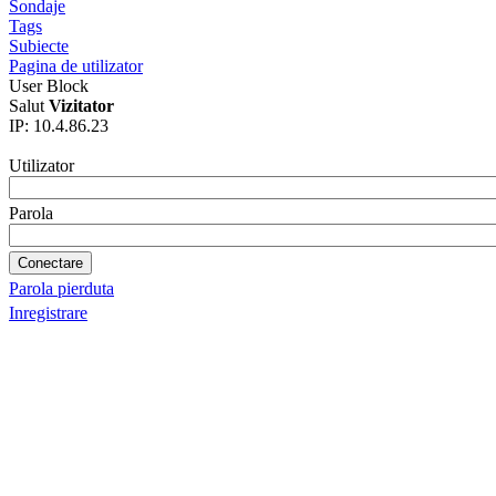
Sondaje
Tags
Subiecte
Pagina de utilizator
User Block
Salut
Vizitator
IP: 10.4.86.23
Utilizator
Parola
Parola pierduta
Inregistrare