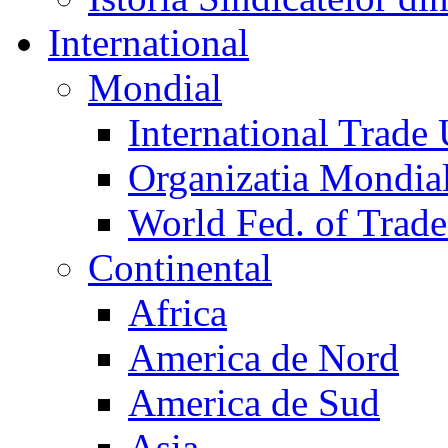
International
Mondial
International Trade
Organizatia Mondia
World Fed. of Trad
Continental
Africa
America de Nord
America de Sud
Asia