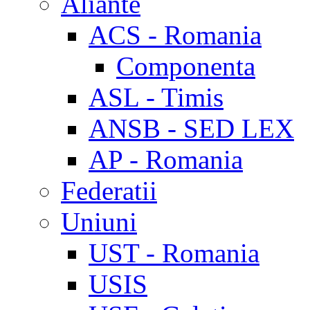
Aliante
ACS - Romania
Componenta
ASL - Timis
ANSB - SED LEX
AP - Romania
Federatii
Uniuni
UST - Romania
USIS