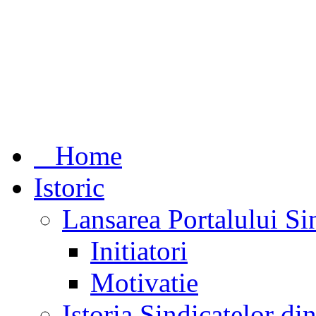
Home
Istoric
Lansarea Portalului Si
Initiatori
Motivatie
Istoria Sindicatelor d