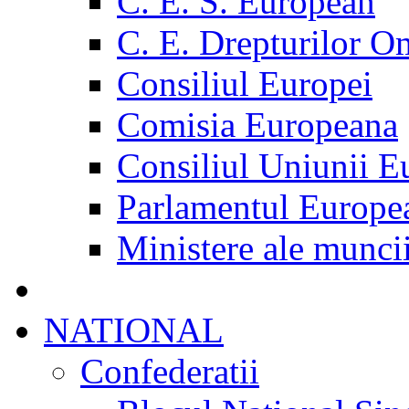
C. E. S. European
C. E. Drepturilor O
Consiliul Europei
Comisia Europeana
Consiliul Uniunii E
Parlamentul Europe
Ministere ale munci
NATIONAL
Confederatii