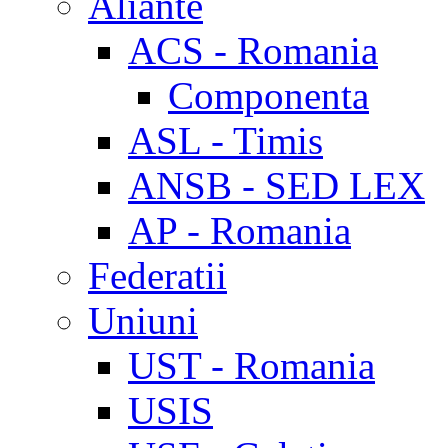
Aliante
ACS - Romania
Componenta
ASL - Timis
ANSB - SED LEX
AP - Romania
Federatii
Uniuni
UST - Romania
USIS