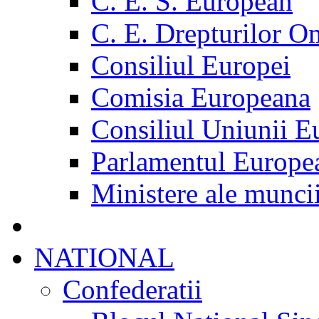
C. E. S. European
C. E. Drepturilor O
Consiliul Europei
Comisia Europeana
Consiliul Uniunii E
Parlamentul Europe
Ministere ale munci
NATIONAL
Confederatii