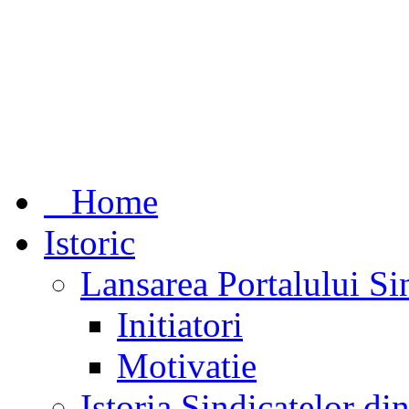
Home
Istoric
Lansarea Portalului Si
Initiatori
Motivatie
Istoria Sindicatelor d