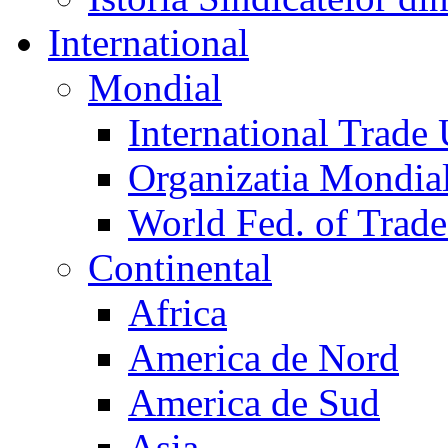
International
Mondial
International Trade
Organizatia Mondia
World Fed. of Trad
Continental
Africa
America de Nord
America de Sud
Asia