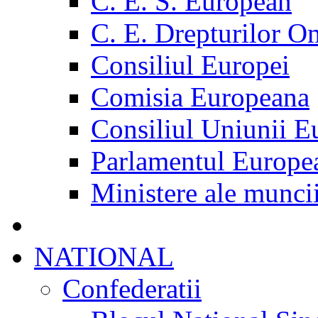
C. E. S. European
C. E. Drepturilor O
Consiliul Europei
Comisia Europeana
Consiliul Uniunii E
Parlamentul Europe
Ministere ale munci
NATIONAL
Confederatii