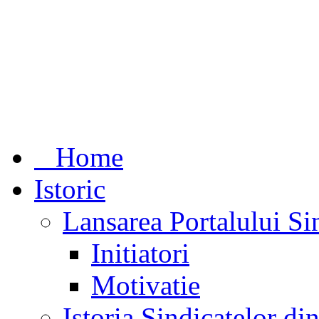
Home
Istoric
Lansarea Portalului Si
Initiatori
Motivatie
Istoria Sindicatelor d