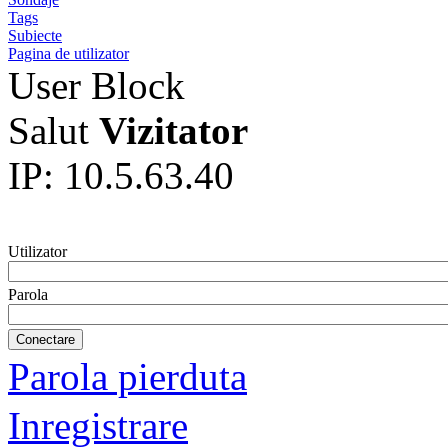
Tags
Subiecte
Pagina de utilizator
User Block
Salut
Vizitator
IP: 10.5.63.40
Utilizator
Parola
Parola pierduta
Inregistrare