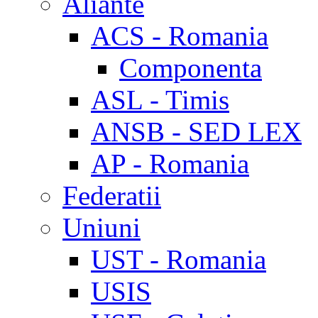
Aliante
ACS - Romania
Componenta
ASL - Timis
ANSB - SED LEX
AP - Romania
Federatii
Uniuni
UST - Romania
USIS