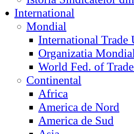
International
Mondial
International Trade
Organizatia Mondia
World Fed. of Trad
Continental
Africa
America de Nord
America de Sud
Asia