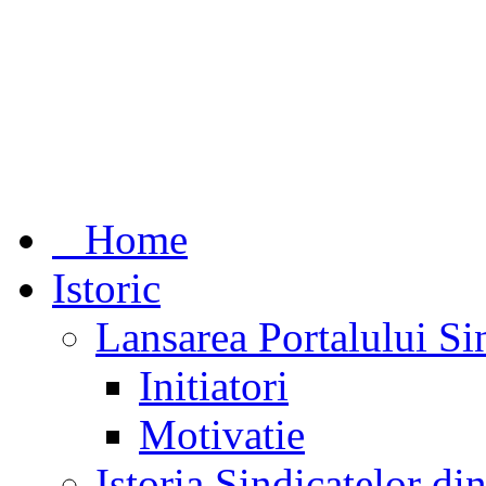
Home
Istoric
Lansarea Portalului Si
Initiatori
Motivatie
Istoria Sindicatelor d