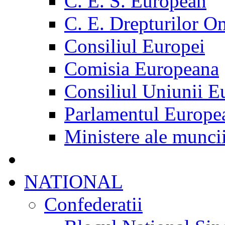
C. E. S. European
C. E. Drepturilor O
Consiliul Europei
Comisia Europeana
Consiliul Uniunii E
Parlamentul Europe
Ministere ale munci
NATIONAL
Confederatii