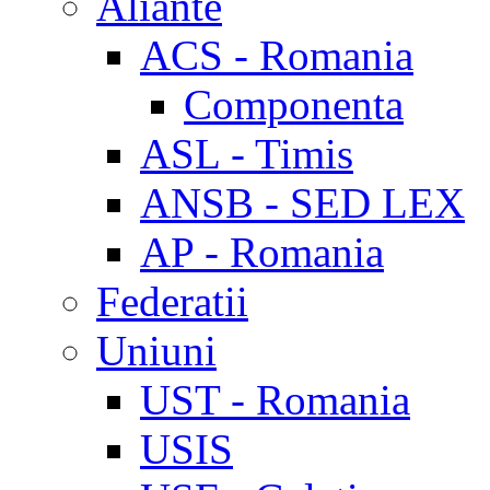
Aliante
ACS - Romania
Componenta
ASL - Timis
ANSB - SED LEX
AP - Romania
Federatii
Uniuni
UST - Romania
USIS