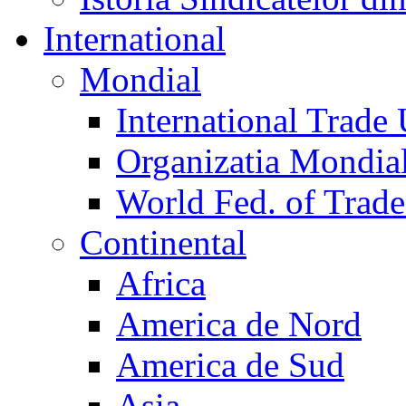
International
Mondial
International Trade
Organizatia Mondia
World Fed. of Trad
Continental
Africa
America de Nord
America de Sud
Asia