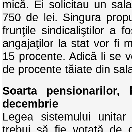
mică. Ei solicitau un sal
750 de lei. Singura prop
frunţile sindicaliştilor a 
angajaţilor la stat vor fi m
15 procente. Adică li se 
de procente tăiate din sala
Soarta pensionarilor,
decembrie
Legea sistemului unitar
trebui să fie votată de 