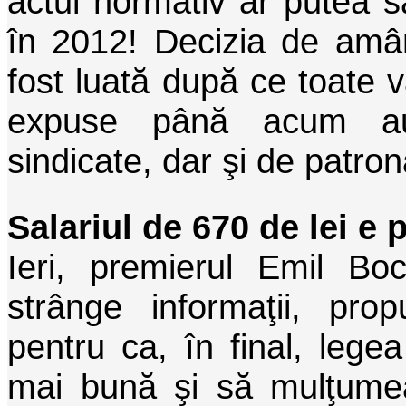
actul normativ ar putea s
în 2012! Decizia de amâna
fost luată după ce toate v
expuse până acum au
sindicate, dar şi de patron
Salariul de 670 de lei e 
Ieri, premierul Emil Bo
strânge informaţii, prop
pentru ca, în final, lege
mai bună şi să mulţume