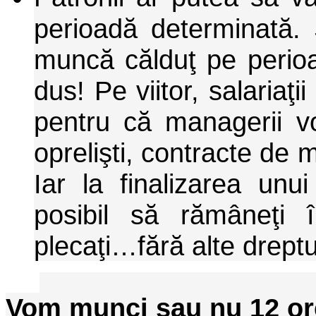
perioadă determinată. 
muncă călduţ pe perio
dus! Pe viitor, salariaţi
pentru că managerii vo
oprelişti, contracte de
Iar la finalizarea unu
posibil să rămâneţi
plecaţi…fără alte dreptu
Vom munci sau nu 12 or