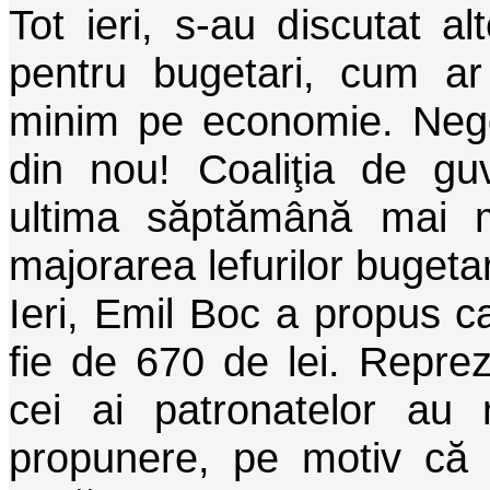
Tot ieri, s-au discutat a
pentru bugetari, cum ar 
minim pe economie. Nego
din nou! Coaliţia de gu
ultima săptămână mai mu
majorarea lefurilor bugetar
Ieri, Emil Boc a propus c
fie de 670 de lei. Repreze
cei ai patronatelor au 
propunere, pe motiv că