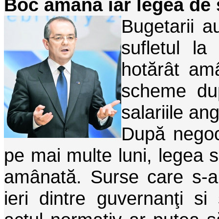
Boc amână iar legea de 
Bugetarii a
sufletul la
hotărât am
scheme dup
salariile ang
După negoci
pe mai multe luni, legea sa
amânată. Surse care s-au 
ieri dintre guvernanţi s