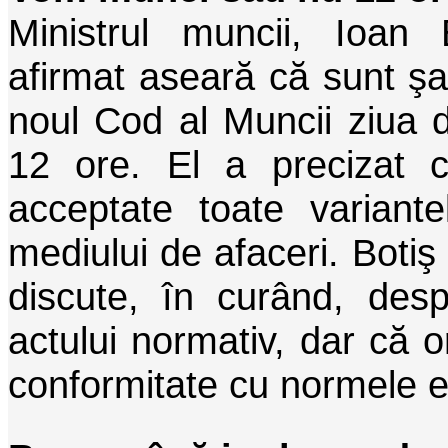
Ministrul muncii, Ioan 
afirmat aseară că sunt ş
noul Cod al Muncii ziua 
12 ore. El a precizat 
acceptate toate variante
mediului de afaceri. Boti
discute, în curând, desp
actului normativ, dar că o
conformitate cu normele 