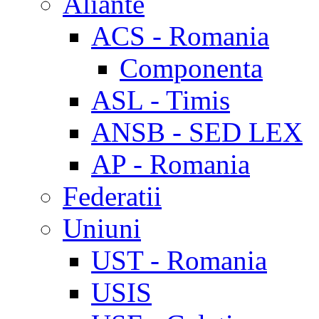
Aliante
ACS - Romania
Componenta
ASL - Timis
ANSB - SED LEX
AP - Romania
Federatii
Uniuni
UST - Romania
USIS