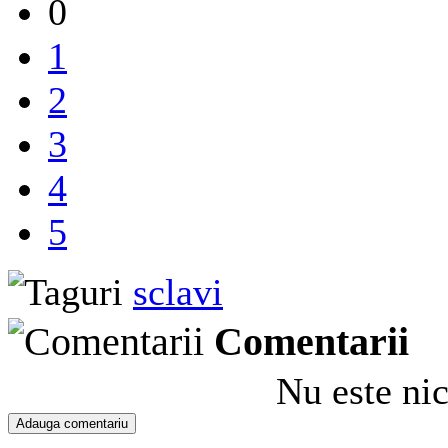
0
1
2
3
4
5
sclavi
Comentarii
Nu este ni