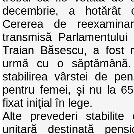
decembrie, a hotărât 
Cererea de reexaminare
transmisă Parlamentului 
Traian Băsescu, a fost 
urmă cu o săptămână. Ş
stabilirea vârstei de pe
pentru femei, şi nu la 6
fixat iniţial în lege.
Alte prevederi stabilite
unitară destinată pens