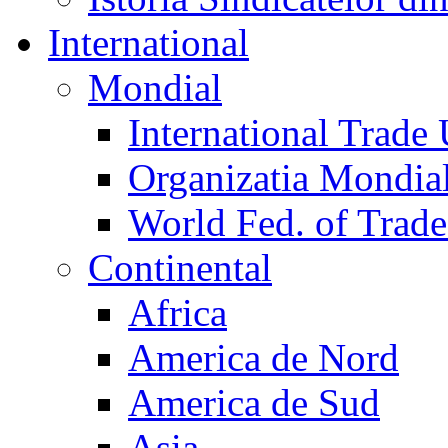
International
Mondial
International Trade
Organizatia Mondia
World Fed. of Trad
Continental
Africa
America de Nord
America de Sud
Asia