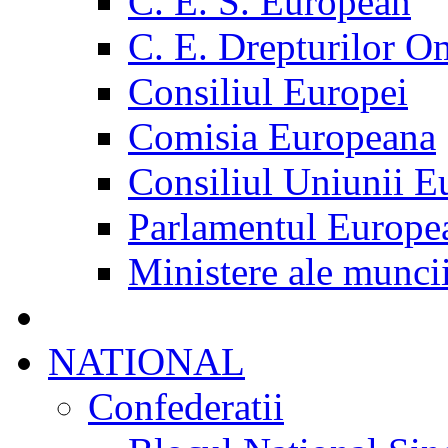
C. E. S. European
C. E. Drepturilor O
Consiliul Europei
Comisia Europeana
Consiliul Uniunii E
Parlamentul Europe
Ministere ale munci
NATIONAL
Confederatii