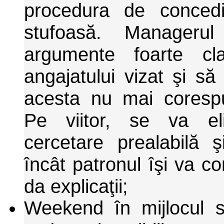
procedura de conced
stufoasă. Manageru
argumente foarte cla
angajatului vizat şi s
acesta nu mai corespu
Pe viitor, se va el
cercetare prealabilă ş
încât patronul îşi va co
da explicaţii;
Weekend în mijlocul s