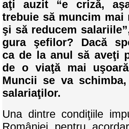
aţi auzit “e criză, aş
trebuie să muncim mai 
şi să reducem salariile”
gura şefilor? Dacă spe
ca de la anul să aveţi 
de o viaţă mai uşoară,
Muncii se va schimba, 
salariaţilor.
Una dintre condiţiile im
României pentru acordar