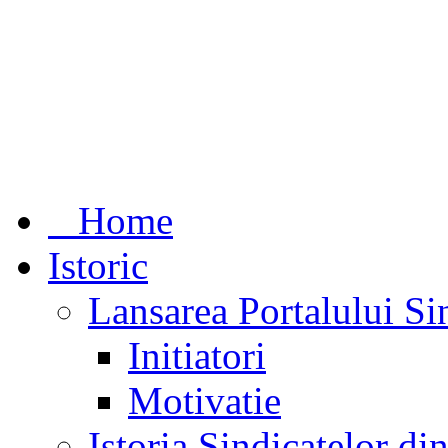
Home
Istoric
Lansarea Portalului Si
Initiatori
Motivatie
Istoria Sindicatelor d