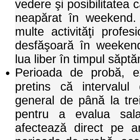
vedere şi posibilitatea c
neapărat în weekend. 
multe activităţi profes
desfăşoară în weekend,
lua liber în timpul săptă
Perioada de probă, ex
pretins că intervalu
general de până la trei
pentru a evalua salar
afectează direct pe a