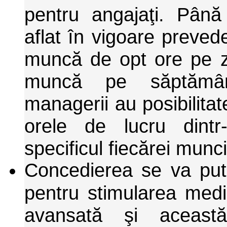
pentru angajaţi. Pân
aflat în vigoare preve
muncă de opt ore pe z
muncă pe săptămâ
managerii au posibilitat
orele de lucru dint
specificul fiecărei munci
Concedierea se va put
pentru stimularea mediu
avansată şi aceast