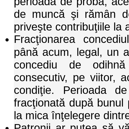
perioada de probă, ace
de muncă şi rămân de
priveşte contribuţiile la 
Fracţionarea concediu
până acum, legal, un a
concediu de odihnă 
consecutiv, pe viitor, 
condiţie. Perioada d
fracţionată după bunul p
la mica înţelegere dintr
Patronii ar putea să v