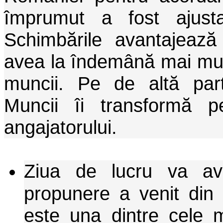
împrumut a fost ajusta
Schimbările avantajează 
avea la îndemână mai multă
muncii. Pe de altă part
Muncii îi transformă pe
angajatorului.
Ziua de lucru va av
propunere a venit din 
este una dintre cele m