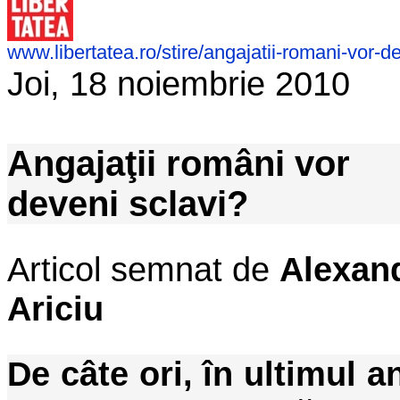
www.libertatea.ro/stire/angajatii-romani-vor-d
Joi, 18 noiembrie 2010
Angajaţii români vor
deveni sclavi?
Articol semnat de
Alexan
Ariciu
De câte ori, în ultimul a