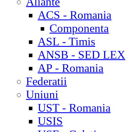
Aliante
ACS - Romania
Componenta
ASL - Timis
ANSB - SED LEX
AP - Romania
Federatii
Uniuni
UST - Romania
USIS