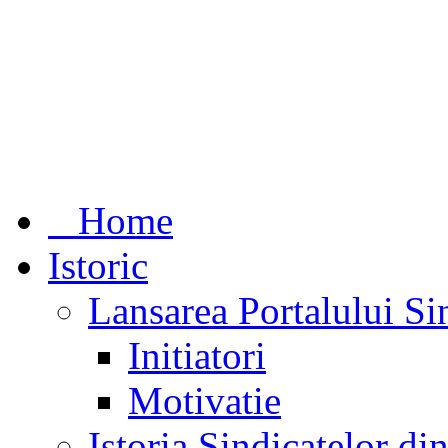
Home
Istoric
Lansarea Portalului Si
Initiatori
Motivatie
Istoria Sindicatelor d