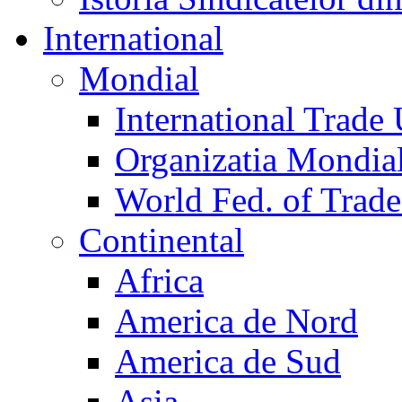
International
Mondial
International Trade
Organizatia Mondia
World Fed. of Trad
Continental
Africa
America de Nord
America de Sud
Asia