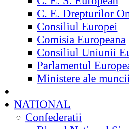
C. E. S. European
C. E. Drepturilor O
Consiliul Europei
Comisia Europeana
Consiliul Uniunii E
Parlamentul Europe
Ministere ale munci
NATIONAL
Confederatii