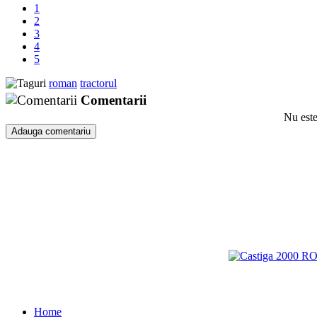
1
2
3
4
5
roman
tractorul
Comentarii
Nu este
Home