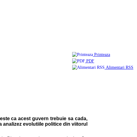
Printeaza
PDF
Alimentari RSS
a este ca acest guvern trebuie sa cada,
nalizez evolutiile politice din viitorul