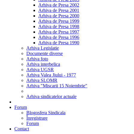
Arhiva de Presa 2002
Arhiva de Presa 2001
Arhiva de Presa 2000
Arhiva de Presa 1999
Arhiva de Presa 1998
Arhiva de Presa 1997
Arhiva de Presa 1996
Arhiva de Presa 1990
Arhiva Legislatie
Documente diverse
Arhiva foto
Arhiva interbelica
Arhiva UGSR
Arhiva Valea Jiului - 1977
Arhiva SLOMR
Arhiva "Miscarii 15 Noiembrie"
Arhiva sindicatelor actuale
Forum
Blogosfera Sindicala
Înregistrare
Forum
Contact