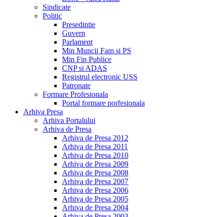
Sindicate
Politic
Presedintie
Guvern
Parlament
Min Muncii Fam si PS
Min Fin Publice
CNP si ADAS
Registrul electronic USS
Patronate
Formare Profesionala
Portal formare porfesionala
Arhiva Presa
Arhiva Portalului
Arhiva de Presa
Arhiva de Presa 2012
Arhiva de Presa 2011
Arhiva de Presa 2010
Arhiva de Presa 2009
Arhiva de Presa 2008
Arhiva de Presa 2007
Arhiva de Presa 2006
Arhiva de Presa 2005
Arhiva de Presa 2004
Arhiva de Presa 2003