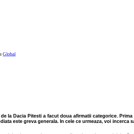
Global
de la Dacia Pitesti a facut doua afirmatii categorice. Prim
iata este greva generala. In cele ce urmeaza, voi incerca sa a