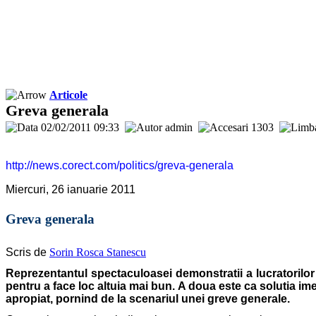
Articole
Greva generala
02/02/2011 09:33
admin
1303
http://news.corect.com/politics/greva-generala
Miercuri,
26 ianuarie 2011
Greva generala
Scris de
Sorin Rosca Stanescu
Reprezentantul spectaculoasei demonstratii a lucratorilor 
pentru a face loc altuia mai bun. A doua este ca solutia imed
apropiat, pornind de la scenariul unei greve generale.