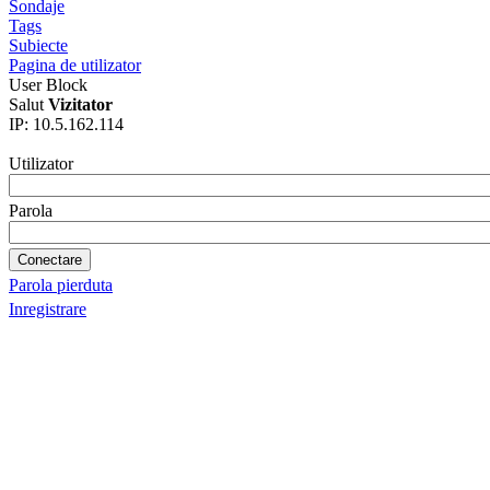
Sondaje
Tags
Subiecte
Pagina de utilizator
User Block
Salut
Vizitator
IP: 10.5.162.114
Utilizator
Parola
Parola pierduta
Inregistrare