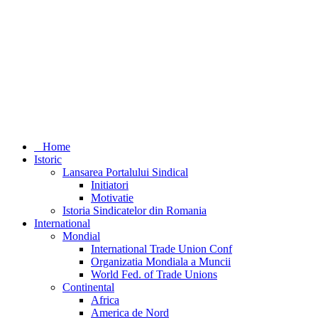
Home
Istoric
Lansarea Portalului Sindical
Initiatori
Motivatie
Istoria Sindicatelor din Romania
International
Mondial
International Trade Union Conf
Organizatia Mondiala a Muncii
World Fed. of Trade Unions
Continental
Africa
America de Nord