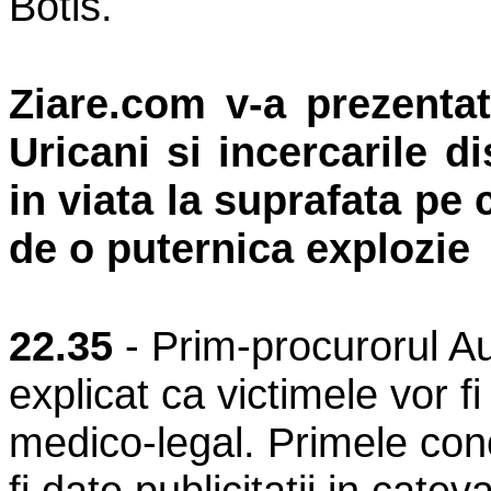
Botis.
Ziare.com v-a prezentat
Uricani si incercarile d
in viata la suprafata pe 
de o puternica explozie
22.35
- Prim-procurorul A
explicat ca victimele vor fi
medico-legal. Primele conc
fi date publicitatii in cateva