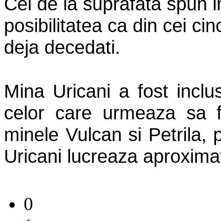
Cei de la suprafata spun i
posibilitatea ca din cei cin
deja decedati.
Mina Uricani a fost incl
celor care urmeaza sa fi
minele Vulcan si Petrila,
Uricani lucreaza aproximat
0