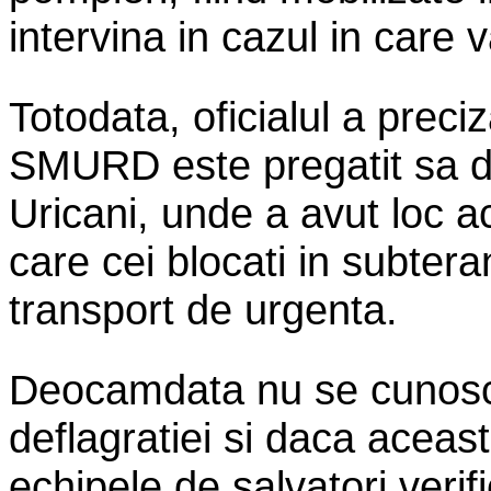
intervina in cazul in care v
Totodata, oficialul a preci
SMURD este pregatit sa d
Uricani, unde a avut loc ac
care cei blocati in subtera
transport de urgenta.
Deocamdata nu se cunosc
deflagratiei si daca aceast
echipele de salvatori verif