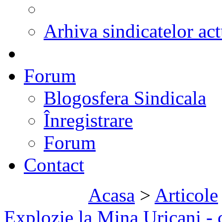
Arhiva sindicatelor act
Forum
Blogosfera Sindicala
Înregistrare
Forum
Contact
Acasa
>
Articole
Explozie la Mina Uricani - ce