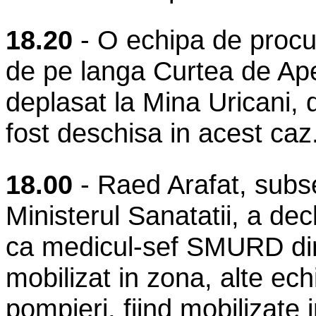
18.20
- O echipa de procur
de pe langa Curtea de Apel
deplasat la Mina Uricani,
fost deschisa in acest caz
18.00
- Raed Arafat, subse
Ministerul Sanatatii, a dec
ca medicul-sef SMURD din
mobilizat in zona, alte ech
pompieri, fiind mobilizate 