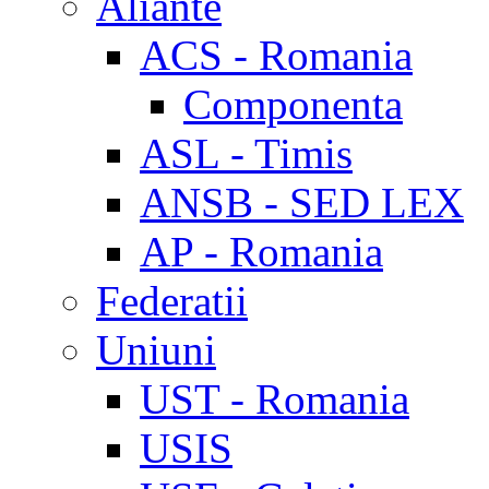
Aliante
ACS - Romania
Componenta
ASL - Timis
ANSB - SED LEX
AP - Romania
Federatii
Uniuni
UST - Romania
USIS