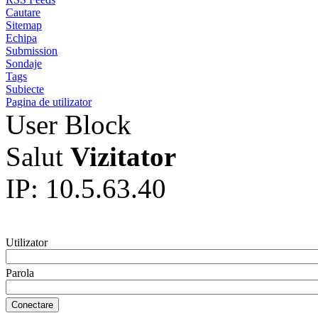
Cautare
Sitemap
Echipa
Submission
Sondaje
Tags
Subiecte
Pagina de utilizator
User Block
Salut
Vizitator
IP: 10.5.63.40
Utilizator
Parola