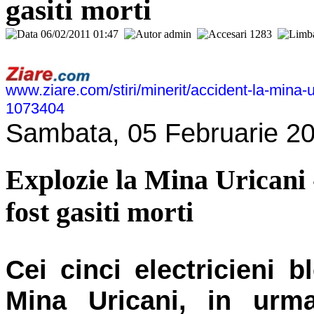
gasiti morti
06/02/2011 01:47
admin
1283
www.ziare.com/stiri/minerit/accident-la-mina-
1073404
Sambata, 05 Februarie 2
Explozie la Mina Uricani -
fost gasiti morti
Cei cinci electricieni b
Mina Uricani, in urma