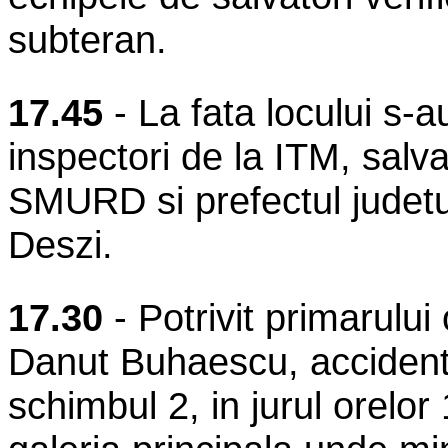
subteran.
17.45
- La fata locului s-
inspectori de la ITM, salva
SMURD si prefectul judetu
Deszi.
17.30
- Potrivit primarului 
Danut Buhaescu, accidentu
schimbul 2, in jurul orelor