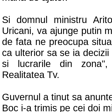
Si domnul ministru Arit
Uricani, va ajunge putin m
de fata ne preocupa situ
ca ulterior sa se ia decizii 
si lucrarile din zona
Realitatea Tv.
Guvernul a tinut sa anunt
Boc i-a trimis pe cei doi min