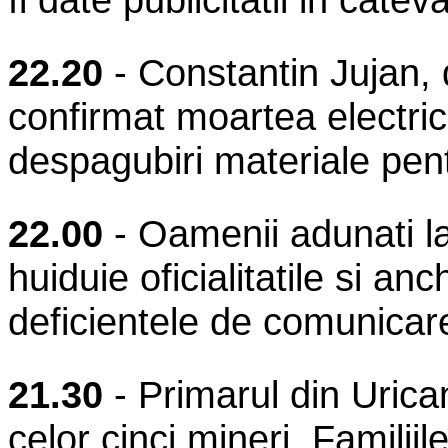
22.20
- Constantin Jujan, 
confirmat moartea electrici
despagubiri materiale pentr
22.00
- Oamenii adunati la
huiduie oficialitatile si anc
deficientele de comunicar
21.30
- Primarul din Urica
celor cinci mineri. Familii