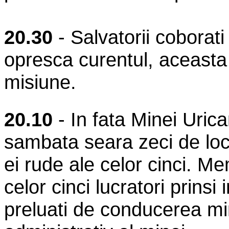
20.30
- Salvatorii coborati
opresca curentul, aceasta 
misiune.
20.10
- In fata Minei Uric
sambata seara zeci de loca
ei rude ale celor cinci. Me
celor cinci lucratori prinsi
preluati de conducerea min