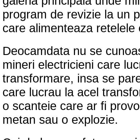
galeria principala unde mi
program de revizie la un 
care alimenteaza retelele 
Deocamdata nu se cunoast
mineri electricieni care lu
transformare, insa se par
care lucrau la acel transfo
o scanteie care ar fi prov
metan sau o explozie.