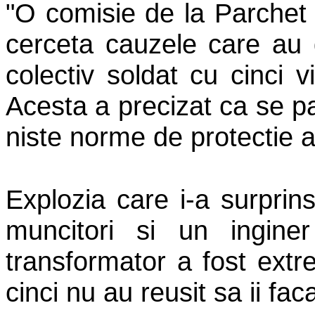
"O comisie de la Parchet 
cerceta cauzele care au 
colectiv soldat cu cinci v
Acesta a precizat ca se pa
niste norme de protectie a
Explozia care i-a surprin
muncitori si un ingine
transformator a fost extr
cinci nu au reusit sa ii fac