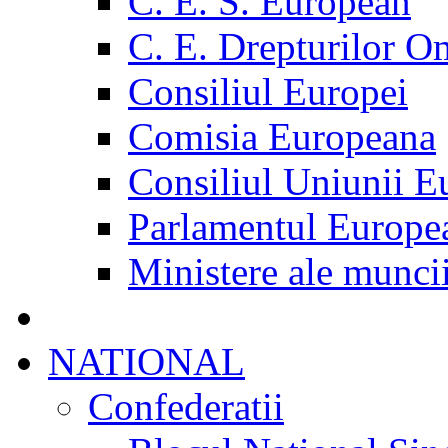
C. E. S. European
C. E. Drepturilor O
Consiliul Europei
Comisia Europeana
Consiliul Uniunii E
Parlamentul Europe
Ministere ale munci
NATIONAL
Confederatii