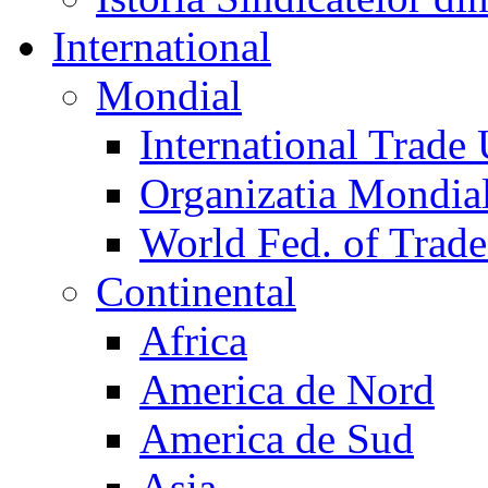
International
Mondial
International Trade
Organizatia Mondia
World Fed. of Trad
Continental
Africa
America de Nord
America de Sud
Asia