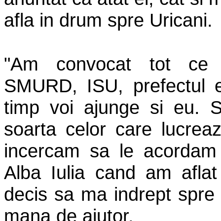
afla in drum spre Uricani.
"Am convocat tot ce 
SMURD, ISU, prefectul e
timp voi ajunge si eu. 
soarta celor care lucrea
incercam sa le acordam 
Alba Iulia cand am afla
decis sa ma indrept spre 
mana de ajutor.