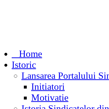
Home
Istoric
Lansarea Portalului Si
Initiatori
Motivatie
Istoria Sindicatelor d