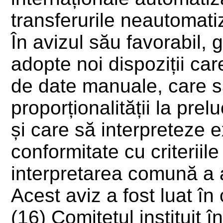
transferurile neautomati
În avizul său favorabil, g
adopte noi dispoziții car
de date manuale, care să
proporționalității la pre
și care să interpreteze e
conformitate cu criterii
interpretarea comună a ar
Acest aviz a fost luat în
(16) Comitetul instituit î