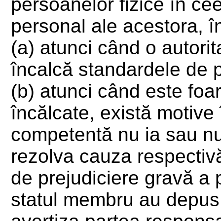
persoanelor fizice în ce
personal ale acestora, î
(a) atunci când o autorit
încalcă standardele de p
(b) atunci când este foar
încălcate, există motive
competentă nu ia sau nu 
rezolva cauza respectivă
de prejudiciere gravă a 
statul membru au depus 