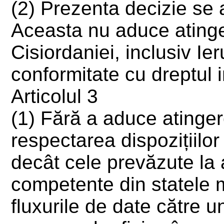
(2) Prezenta decizie se a
Aceasta nu aduce atinger
Cisiordaniei, inclusiv Ie
conformitate cu dreptul i
Articolul 3
(1) Fără a aduce atingere
respectarea dispozițiilor
decât cele prevăzute la a
competente din statele m
fluxurile de date către u