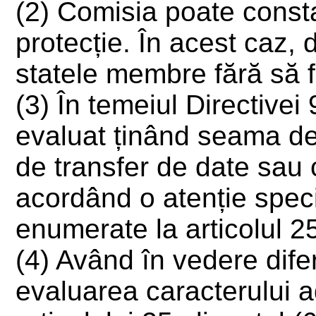
(2) Comisia poate consta
protecție. În acest caz, 
statele membre fără să f
(3) În temeiul Directivei
evaluat ținând seama de 
de transfer de date sau 
acordând o atenție speci
enumerate la articolul 2
(4) Având în vedere diferi
evaluarea caracterului a