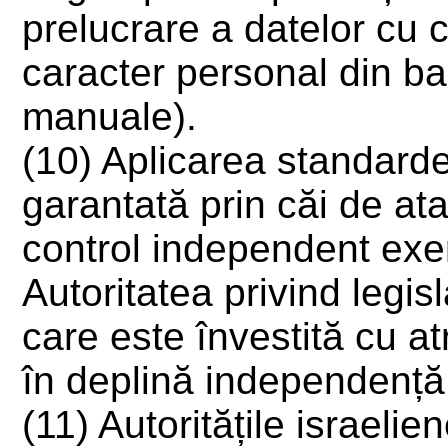
prelucrare a datelor cu c
caracter personal din b
manuale).
(10) Aplicarea standardel
garantată prin căi de ata
control independent exe
Autoritatea privind legisl
care este învestită cu atr
în deplină independență
(11) Autoritățile israelie