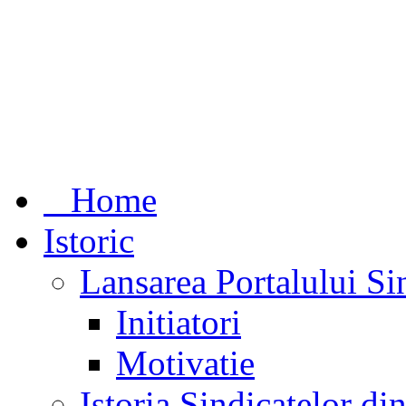
Home
Istoric
Lansarea Portalului Si
Initiatori
Motivatie
Istoria Sindicatelor d