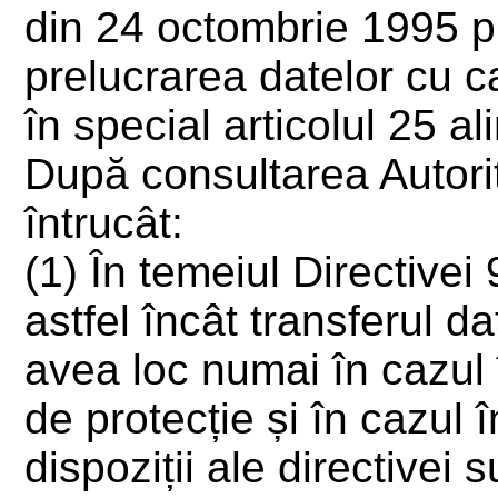
din 24 octombrie 1995 pr
prelucrarea datelor cu ca
în special articolul 25 ali
După consultarea Autorit
întrucât:
(1) În temeiul Directivei
astfel încât transferul d
avea loc numai în cazul 
de protecție și în cazul 
dispoziții ale directivei 