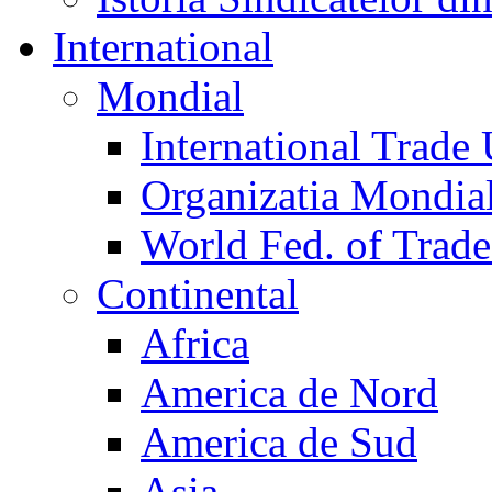
International
Mondial
International Trade
Organizatia Mondia
World Fed. of Trad
Continental
Africa
America de Nord
America de Sud
Asia