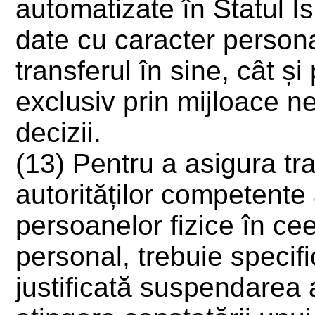
automatizate în Statul Is
date cu caracter persona
transferul în sine, cât ș
exclusiv prin mijloace n
decizii.
(13) Pentru a asigura tr
autorităților competente
persoanelor fizice în cee
personal, trebuie specif
justificată suspendarea 