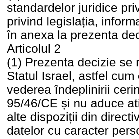
standardelor juridice pri
privind legislația, inform
în anexa la prezenta dec
Articolul 2
(1) Prezenta decizie se r
Statul Israel, astfel cum 
vederea îndeplinirii cerin
95/46/CE și nu aduce atin
alte dispoziții din direc
datelor cu caracter pers