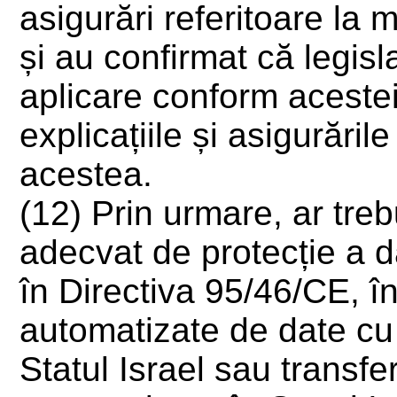
asigurări referitoare la m
și au confirmat că legisl
aplicare conform acestei
explicațiile și asigurări
acestea.
(12) Prin urmare, ar treb
adecvat de protecție a d
în Directiva 95/46/CE, în
automatizate de date cu
Statul Israel sau transf