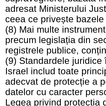
adresat Ministerului Just
ceea ce privește bazele 
(8) Mai multe instrument
precum legislația din sec
registrele publice, conți
(9) Standardele juridice 
Israel includ toate princ
adecvat de protecție a p
datelor cu caracter pers
Legea privind protecția 