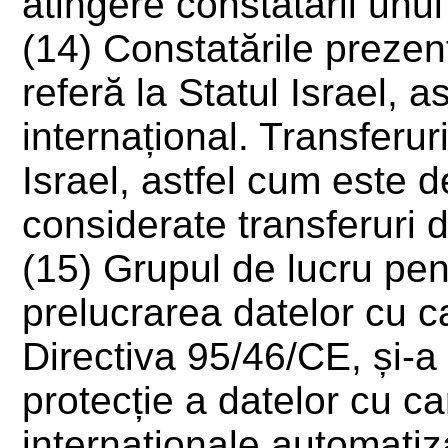
atingere constatării unui
(14) Constatările prezent
referă la Statul Israel, a
internațional. Transferur
Israel, astfel cum este de
considerate transferuri d
(15) Grupul de lucru pen
prelucrarea datelor cu ca
Directiva 95/46/CE, și-a 
protecție a datelor cu ca
internaționale automati