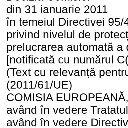
din 31 ianuarie 2011
în temeiul Directivei 95
privind nivelul de protec
prelucrarea automată a 
[notificată cu numărul C
(Text cu relevanță pent
(2011/61/UE)
COMISIA EUROPEANĂ
având în vedere Tratatul
având în vedere Directi