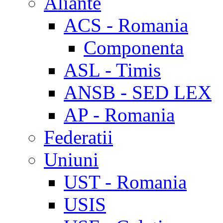
Aliante
ACS - Romania
Componenta
ASL - Timis
ANSB - SED LEX
AP - Romania
Federatii
Uniuni
UST - Romania
USIS