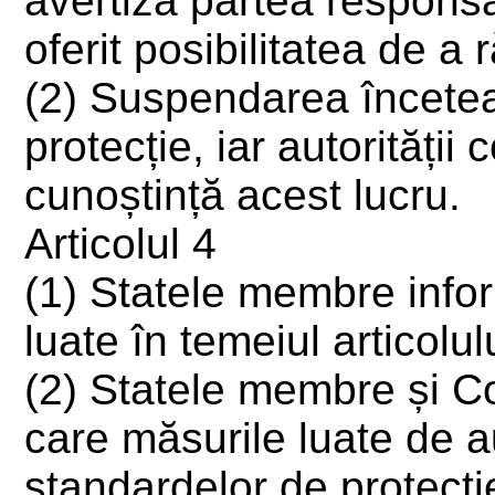
avertiza partea responsab
oferit posibilitatea de a
(2) Suspendarea încetea
protecție, iar autorităț
cunoștință acest lucru.
Articolul 4
(1) Statele membre infor
luate în temeiul articolul
(2) Statele membre și Co
care măsurile luate de a
standardelor de protecți