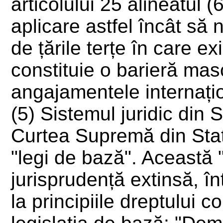
articolului 25 alineatul 
aplicare astfel încât să 
de țările terțe în care ex
constituie o barieră mas
angajamentele internați
(5) Sistemul juridic din 
Curtea Supremă din Statu
"legi de bază". Această 
jurisprudență extinsă, î
la principiile dreptului c