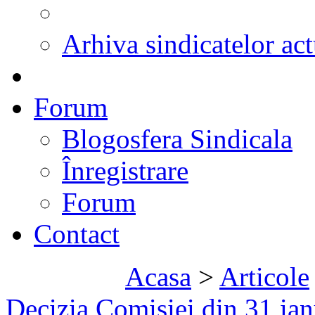
Arhiva sindicatelor act
Forum
Blogosfera Sindicala
Înregistrare
Forum
Contact
Acasa
>
Articole
Decizia Comisiei din 31 ian