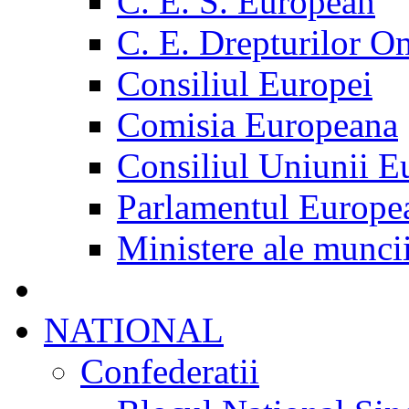
C. E. S. European
C. E. Drepturilor O
Consiliul Europei
Comisia Europeana
Consiliul Uniunii E
Parlamentul Europe
Ministere ale munci
NATIONAL
Confederatii