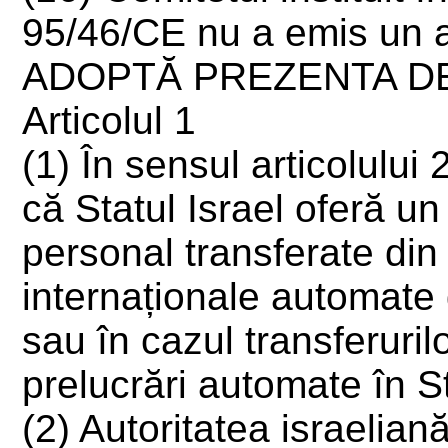
95/46/CE nu a emis un av
ADOPTĂ PREZENTA DE
Articolul 1
(1) În sensul articolului
că Statul Israel oferă un
personal transferate din
internaționale automate
sau în cazul transferur
prelucrări automate în St
(2) Autoritatea israelia