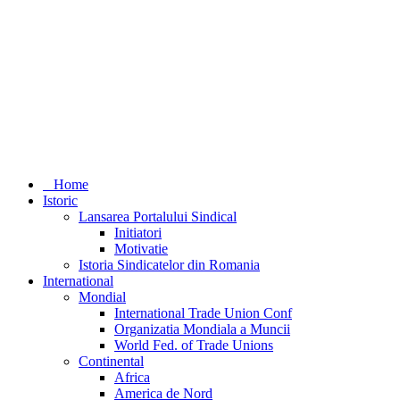
Home
Istoric
Lansarea Portalului Sindical
Initiatori
Motivatie
Istoria Sindicatelor din Romania
International
Mondial
International Trade Union Conf
Organizatia Mondiala a Muncii
World Fed. of Trade Unions
Continental
Africa
America de Nord