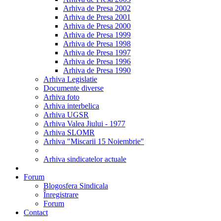
Arhiva de Presa 2002
Arhiva de Presa 2001
Arhiva de Presa 2000
Arhiva de Presa 1999
Arhiva de Presa 1998
Arhiva de Presa 1997
Arhiva de Presa 1996
Arhiva de Presa 1990
Arhiva Legislatie
Documente diverse
Arhiva foto
Arhiva interbelica
Arhiva UGSR
Arhiva Valea Jiului - 1977
Arhiva SLOMR
Arhiva "Miscarii 15 Noiembrie"
Arhiva sindicatelor actuale
Forum
Blogosfera Sindicala
Înregistrare
Forum
Contact