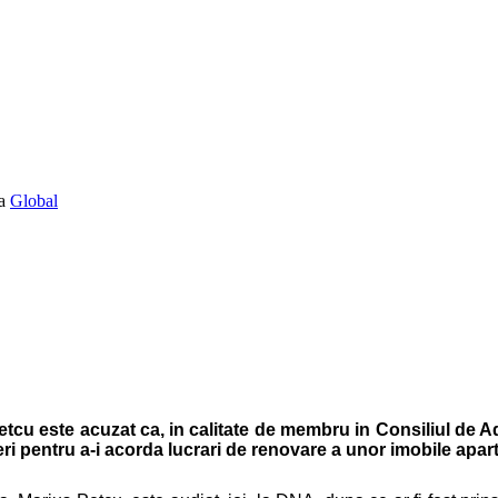
Global
etcu este acuzat ca, in calitate de membru in Consiliul de Ad
ri pentru a-i acorda lucrari de renovare a unor imobile apart