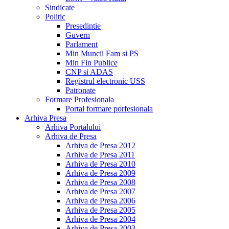
Sindicate
Politic
Presedintie
Guvern
Parlament
Min Muncii Fam si PS
Min Fin Publice
CNP si ADAS
Registrul electronic USS
Patronate
Formare Profesionala
Portal formare porfesionala
Arhiva Presa
Arhiva Portalului
Arhiva de Presa
Arhiva de Presa 2012
Arhiva de Presa 2011
Arhiva de Presa 2010
Arhiva de Presa 2009
Arhiva de Presa 2008
Arhiva de Presa 2007
Arhiva de Presa 2006
Arhiva de Presa 2005
Arhiva de Presa 2004
Arhiva de Presa 2003