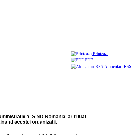
Printeaza
PDF
Alimentari RSS
ministratie al SIND Romania, ar fi luat
inand acestei organizatii.