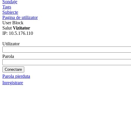
Sondaje
Tags
Subiecte
Pagina de utilizator
User Block
Salut
Vizitator
IP: 10.5.176.110
Utilizator
Parola
Parola pierduta
Inregistrare