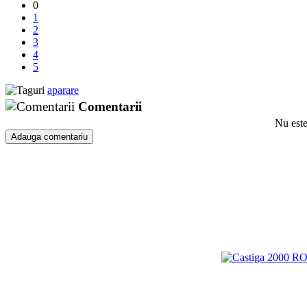
0
1
2
3
4
5
aparare
Comentarii
Nu este