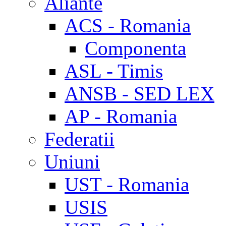
Aliante
ACS - Romania
Componenta
ASL - Timis
ANSB - SED LEX
AP - Romania
Federatii
Uniuni
UST - Romania
USIS