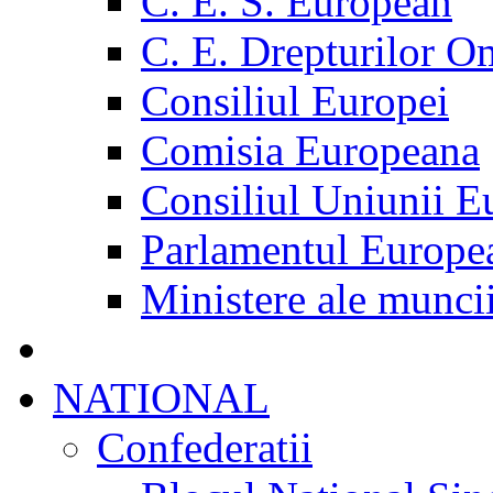
C. E. S. European
C. E. Drepturilor O
Consiliul Europei
Comisia Europeana
Consiliul Uniunii E
Parlamentul Europe
Ministere ale munci
NATIONAL
Confederatii