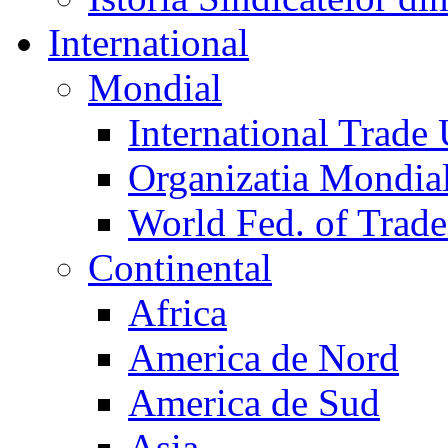
International
Mondial
International Trade
Organizatia Mondia
World Fed. of Trad
Continental
Africa
America de Nord
America de Sud
Asia