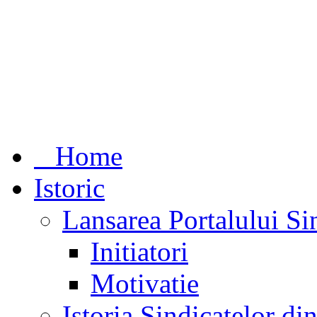
Home
Istoric
Lansarea Portalului Si
Initiatori
Motivatie
Istoria Sindicatelor d