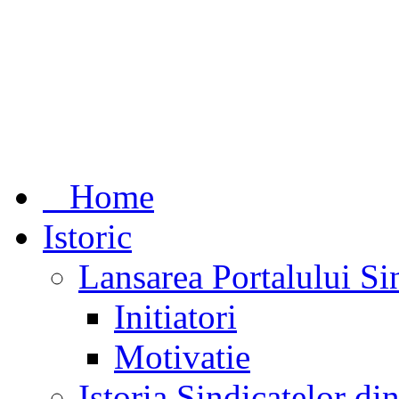
Home
Istoric
Lansarea Portalului Si
Initiatori
Motivatie
Istoria Sindicatelor d