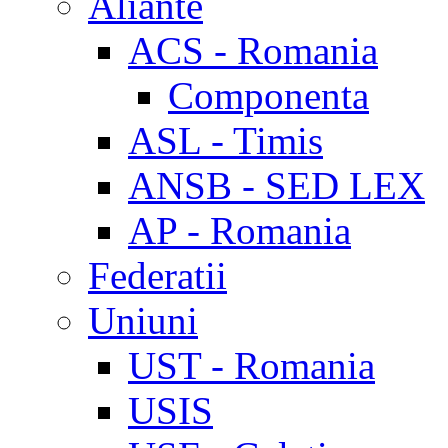
Aliante
ACS - Romania
Componenta
ASL - Timis
ANSB - SED LEX
AP - Romania
Federatii
Uniuni
UST - Romania
USIS