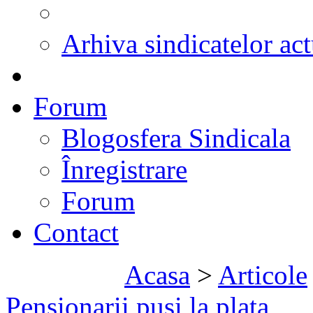
Arhiva sindicatelor act
Forum
Blogosfera Sindicala
Înregistrare
Forum
Contact
Acasa
>
Articole
Pensionarii pusi la plata