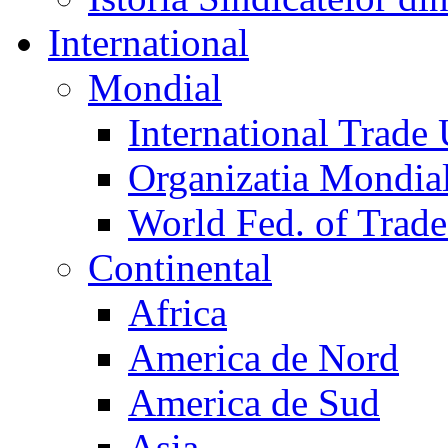
International
Mondial
International Trade
Organizatia Mondia
World Fed. of Trad
Continental
Africa
America de Nord
America de Sud
Asia