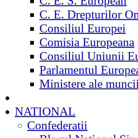
C. E. S. European
C. E. Drepturilor O
Consiliul Europei
Comisia Europeana
Consiliul Uniunii E
Parlamentul Europe
Ministere ale munci
NATIONAL
Confederatii