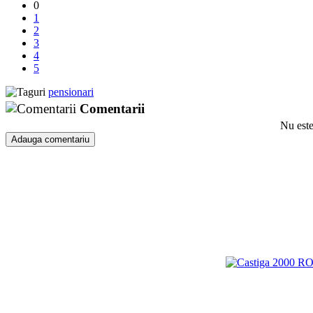
0
1
2
3
4
5
pensionari
Comentarii
Nu este