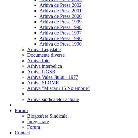
Arhiva de Presa 2002
Arhiva de Presa 2001
Arhiva de Presa 2000
Arhiva de Presa 1999
Arhiva de Presa 1998
Arhiva de Presa 1997
Arhiva de Presa 1996
Arhiva de Presa 1990
Arhiva Legislatie
Documente diverse
Arhiva foto
Arhiva interbelica
Arhiva UGSR
Arhiva Valea Jiului - 1977
Arhiva SLOMR
Arhiva "Miscarii 15 Noiembrie"
Arhiva sindicatelor actuale
Forum
Blogosfera Sindicala
Înregistrare
Forum
Contact