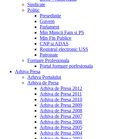
Sindicate
Politic
Presedintie
Guvern
Parlament
Min Muncii Fam si PS
Min Fin Publice
CNP si ADAS
Registrul electronic USS
Patronate
Formare Profesionala
Portal formare porfesionala
Arhiva Presa
Arhiva Portalului
Arhiva de Presa
Arhiva de Presa 2012
Arhiva de Presa 2011
Arhiva de Presa 2010
Arhiva de Presa 2009
Arhiva de Presa 2008
Arhiva de Presa 2007
Arhiva de Presa 2006
Arhiva de Presa 2005
Arhiva de Presa 2004
Arhiva de Presa 2003