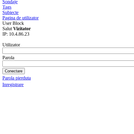
Sondaje
Tags
Subiecte
Pagina de utilizator
User Block
Salut
Vizitator
IP: 10.4.86.23
Utilizator
Parola
Parola pierduta
Inregistrare