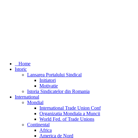
Home
Istoric
Lansarea Portalului Sindical
Initiatori
Motivatie
Istoria Sindicatelor din Romania
International
Mondial
International Trade Union Conf
Organizatia Mondiala a Muncii
World Fed. of Trade Unions
Continental
Africa
America de Nord