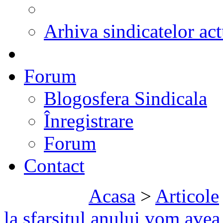
Arhiva sindicatelor act
Forum
Blogosfera Sindicala
Înregistrare
Forum
Contact
Acasa
>
Articole
la sfarsitul anului vom av