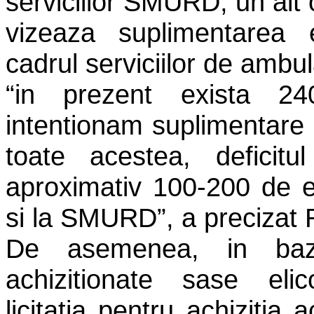
serviciilor SMURD, un alt o
vizeaza suplimentarea e
cadrul serviciilor de ambul
“in prezent exista 
intentionam suplimentare 
toate acestea, deficit
aproximativ 100-200 de e
si la SMURD”, a precizat 
De asemenea, in baza 
achizitionate sase eli
licitatia pentru achizitia