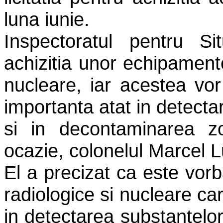
luna iunie.
Inspectoratul pentru S
achizitia unor echipament
nucleare, iar acestea vor
importanta atat in detecta
si in decontaminarea z
ocazie, colonelul Marcel 
El a precizat ca este vorb
radiologice si nucleare c
in detectarea substantelo