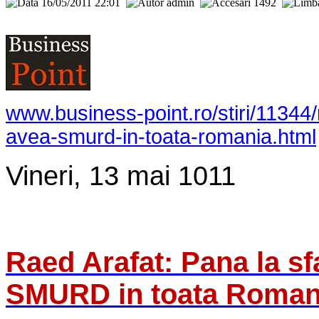
16/05/2011 22:01
admin
1492
www.business-point.ro/stiri/11344/
avea-smurd-in-toata-romania.html
Vineri, 13 mai 1011
Raed Arafat: Pana la sf
SMURD in toata Roman