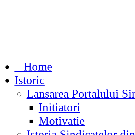
Home
Istoric
Lansarea Portalului Si
Initiatori
Motivatie
Istoria Sindicatelor d