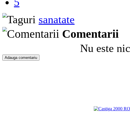
5
sanatate
Comentarii
Nu este ni