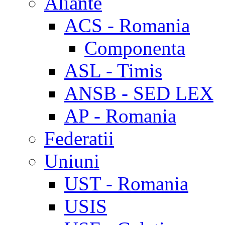
Aliante
ACS - Romania
Componenta
ASL - Timis
ANSB - SED LEX
AP - Romania
Federatii
Uniuni
UST - Romania
USIS