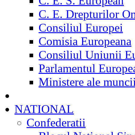
C. E. S. European
C. E. Drepturilor O
Consiliul Europei
Comisia Europeana
Consiliul Uniunii E
Parlamentul Europe
Ministere ale munci
NATIONAL
Confederatii