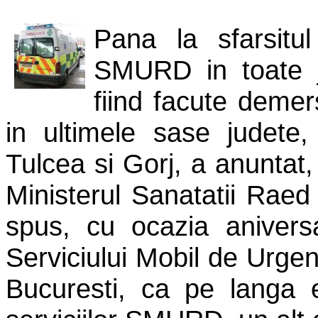
Pana la sfarsitul
SMURD in toate j
fiind facute demer
in ultimele sase judete,
Tulcea si Gorj, a anuntat, 
Ministerul Sanatatii Raed
spus, cu ocazia aniversa
Serviciului Mobil de Urge
Bucuresti, ca pe langa e