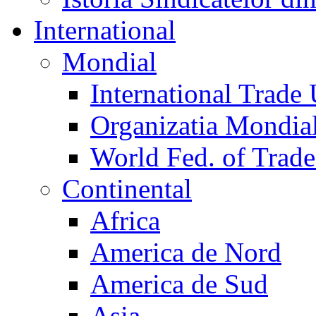
International
Mondial
International Trade
Organizatia Mondia
World Fed. of Trad
Continental
Africa
America de Nord
America de Sud
Asia