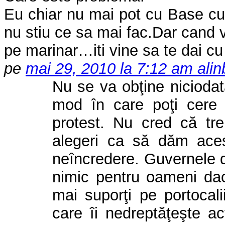
Eu chiar nu mai pot cu Base cu
nu stiu ce sa mai fac.Dar cand v
pe marinar…iti vine sa te dai cu 
pe
mai 29, 2010 la 7:12 am
alin
Nu se va obţine niciodat
mod în care poţi cere
protest. Nu cred că tre
alegeri ca să dăm aces
neîncredere. Guvernele d
nimic pentru oameni dac
mai suporţi pe portocali
care îi nedreptăţeşte a