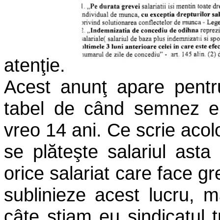
atenţie.
Acest anunţ apare pentr
tabel de când semnez e
vreo 14 ani. Ce scrie aco
se plăteşte salariul asta 
orice salariat care face g
sublinieze acest lucru, m
câte ştiam eu sindicatul 