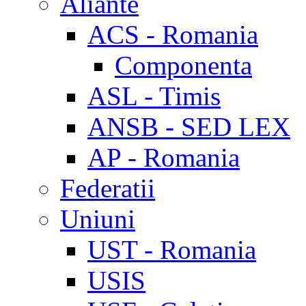
Aliante
ACS - Romania
Componenta
ASL - Timis
ANSB - SED LEX
AP - Romania
Federatii
Uniuni
UST - Romania
USIS