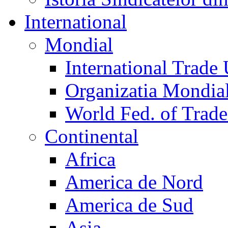
International
Mondial
International Trade
Organizatia Mondia
World Fed. of Trad
Continental
Africa
America de Nord
America de Sud
Asia