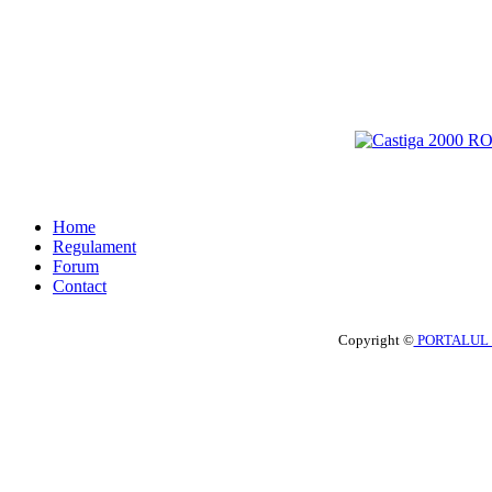
Home
Regulament
Forum
Contact
Copyright ©
PORTALUL 