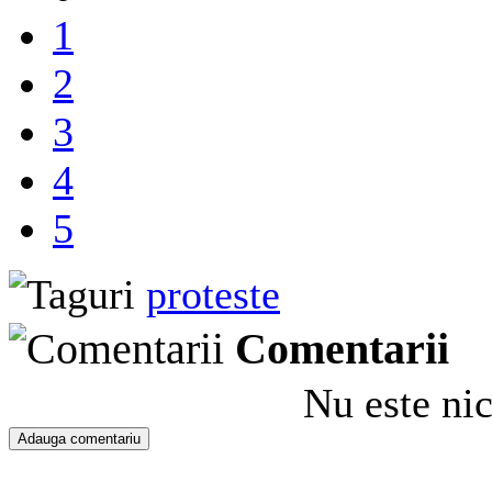
1
2
3
4
5
proteste
Comentarii
Nu este ni