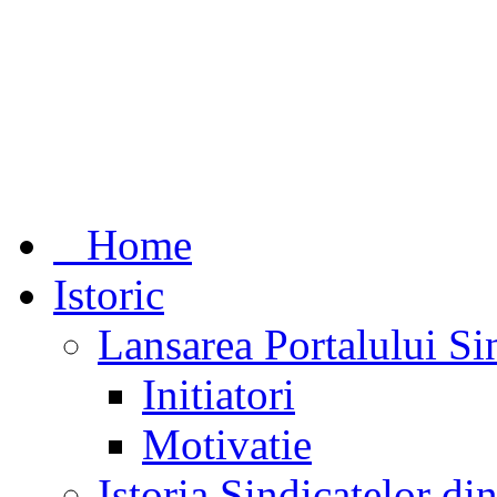
Home
Istoric
Lansarea Portalului Si
Initiatori
Motivatie
Istoria Sindicatelor d