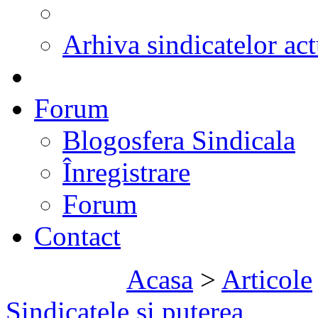
Arhiva sindicatelor act
Forum
Blogosfera Sindicala
Înregistrare
Forum
Contact
Acasa
>
Articole
Sindicatele şi puterea