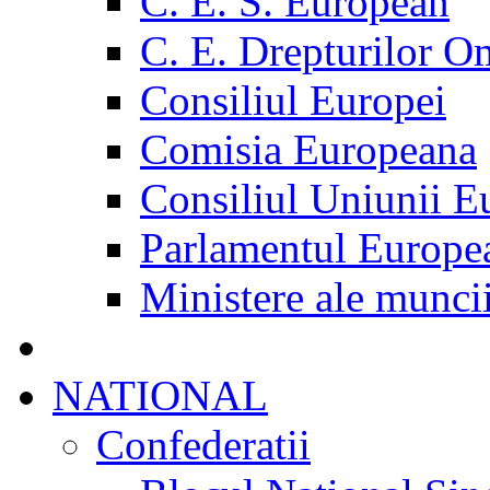
C. E. S. European
C. E. Drepturilor O
Consiliul Europei
Comisia Europeana
Consiliul Uniunii E
Parlamentul Europe
Ministere ale munci
NATIONAL
Confederatii