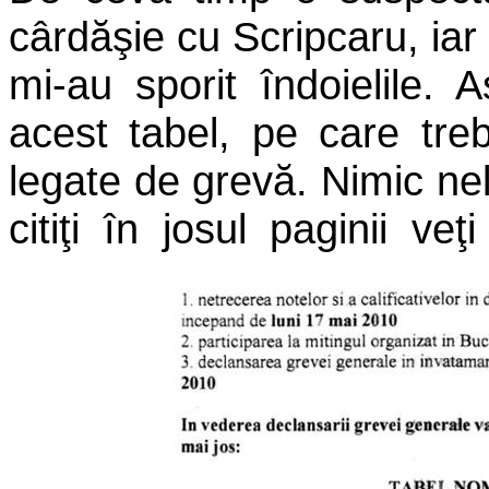
cârdăşie cu Scripcaru, ia
mi-au sporit îndoielile.
acest tabel, pe care tre
legate de grevă. Nimic ne
citiţi în josul paginii v