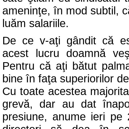
ameninţe, în mod subtil, 
luăm salariile.
De ce v-aţi gândit că e
acest lucru doamnă veş
Pentru că aţi bătut palm
bine în faţa superiorilor d
Cu toate acestea majorita
grevă, dar au dat înapo
presiune, anume ieri pe 