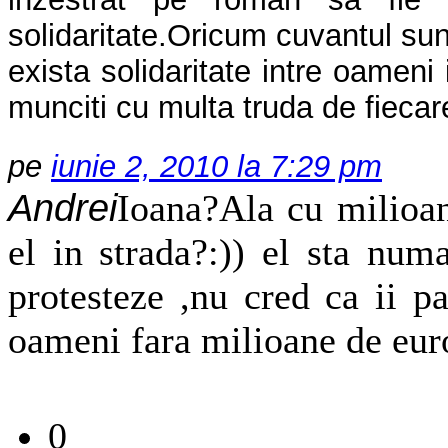
solidaritate.Oricum cuvantul s
exista solidaritate intre oameni 
munciti cu multa truda de fiecar
pe
iunie 2, 2010 la 7:29 pm
Andrei
Ioana?Ala cu milioan
el in strada?:)) el sta num
protesteze ,nu cred ca ii p
oameni fara milioane de eur
0