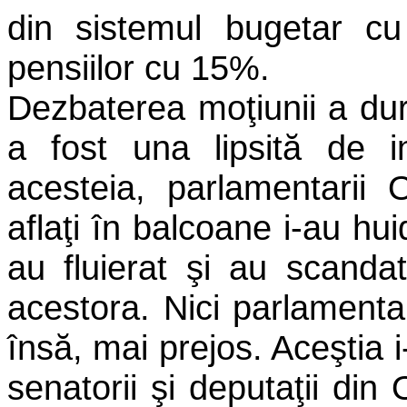
din sistemul bugetar c
pensiilor cu 15%.
Dezbaterea moţiunii a dur
a fost una lipsită de i
acesteia, parlamentarii Op
aflaţi în balcoane i-au hui
au fluierat şi au scandat
acestora. Nici parlamentar
însă, mai prejos. Aceştia i
senatorii şi deputaţii din