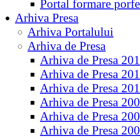
Portal formare porfe
Arhiva Presa
Arhiva Portalului
Arhiva de Presa
Arhiva de Presa 20
Arhiva de Presa 20
Arhiva de Presa 20
Arhiva de Presa 20
Arhiva de Presa 20
Arhiva de Presa 20