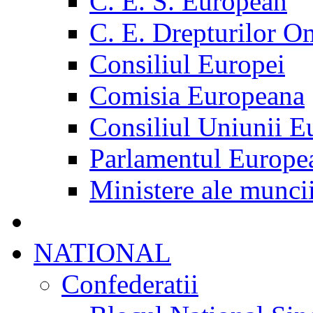
C. E. S. European
C. E. Drepturilor O
Consiliul Europei
Comisia Europeana
Consiliul Uniunii E
Parlamentul Europe
Ministere ale munci
NATIONAL
Confederatii