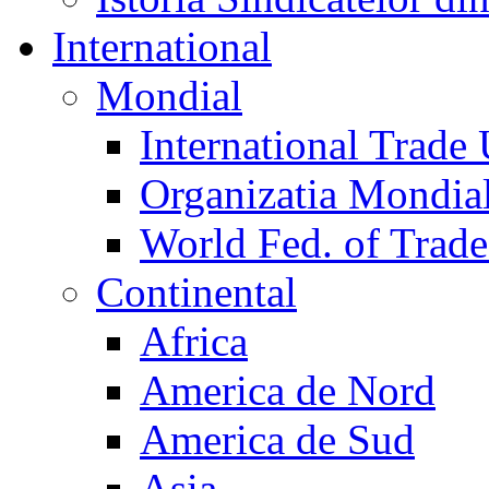
International
Mondial
International Trade
Organizatia Mondia
World Fed. of Trad
Continental
Africa
America de Nord
America de Sud
Asia