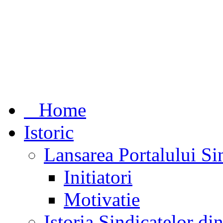
Home
Istoric
Lansarea Portalului Si
Initiatori
Motivatie
Istoria Sindicatelor d