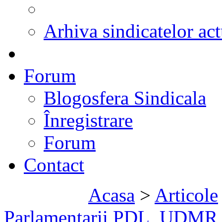
Arhiva sindicatelor act
Forum
Blogosfera Sindicala
Înregistrare
Forum
Contact
Acasa
>
Articole
Parlamentarii PDL, UDMR 