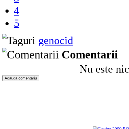
4
5
genocid
Comentarii
Nu este ni