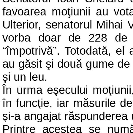
favoarea moţiunii au vot
Ulterior, senatorul Mihai 
vorba doar de 228 de v
“împotrivă”. Totodată, el 
au găsit şi două gume de
şi un leu.
În urma eşecului moţiuni
în funcţie, iar măsurile d
şi-a angajat răspunderea 
Printre acestea se număr