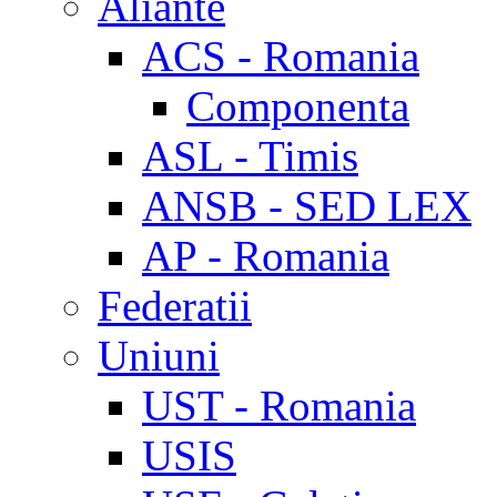
Aliante
ACS - Romania
Componenta
ASL - Timis
ANSB - SED LEX
AP - Romania
Federatii
Uniuni
UST - Romania
USIS