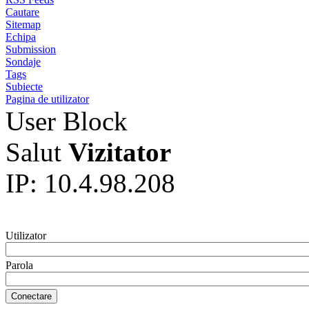
Cautare
Sitemap
Echipa
Submission
Sondaje
Tags
Subiecte
Pagina de utilizator
User Block
Salut
Vizitator
IP: 10.4.98.208
Utilizator
Parola