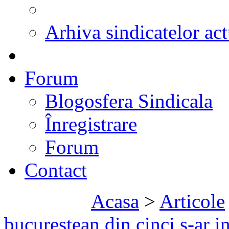
Arhiva sindicatelor act
Forum
Blogosfera Sindicala
Înregistrare
Forum
Contact
Acasa
>
Articole
bucurestean din cinci s-ar i