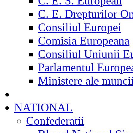
C. E. S. European
C. E. Drepturilor O
Consiliul Europei
Comisia Europeana
Consiliul Uniunii E
Parlamentul Europe
Ministere ale munci
NATIONAL
Confederatii