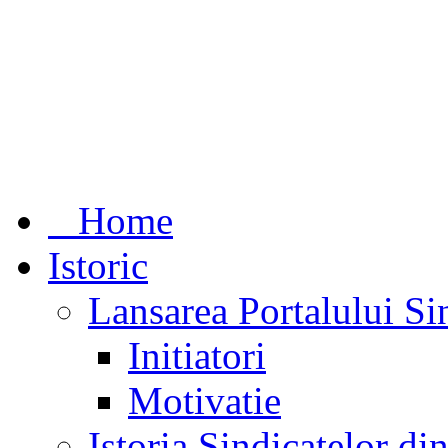
Home
Istoric
Lansarea Portalului Si
Initiatori
Motivatie
Istoria Sindicatelor d