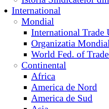
International
Mondial
International Trade
Organizatia Mondia
World Fed. of Trad
Continental
Africa
America de Nord
America de Sud
Asia