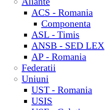
Aliante
ACS - Romania
Componenta
ASL - Timis
ANSB - SED LEX
AP - Romania
Federatii
Uniuni
UST - Romania
USIS