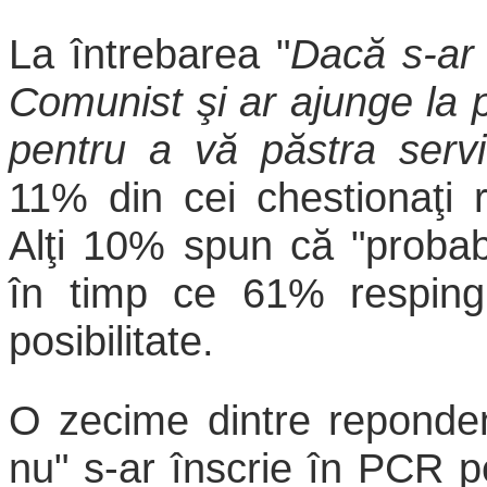
La întrebarea "
Dacă s-ar 
Comunist şi ar ajunge la pu
pentru a vă păstra servi
11% din cei chestionaţi 
Alţi 10% spun că "probabi
în timp ce 61% resping 
posibilitate.
O zecime dintre reponden
nu" s-ar înscrie în PCR pe