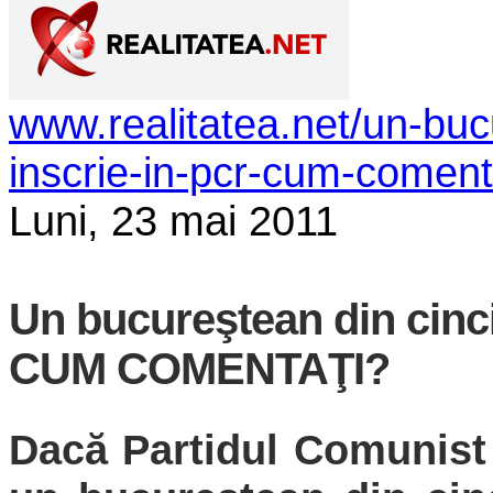
www.realitatea.net/un-bucu
inscrie-in-pcr-cum-comen
Luni, 23 mai 2011
Un bucureştean din cinci
CUM COMENTAŢI?
Dacă Partidul Comunist 