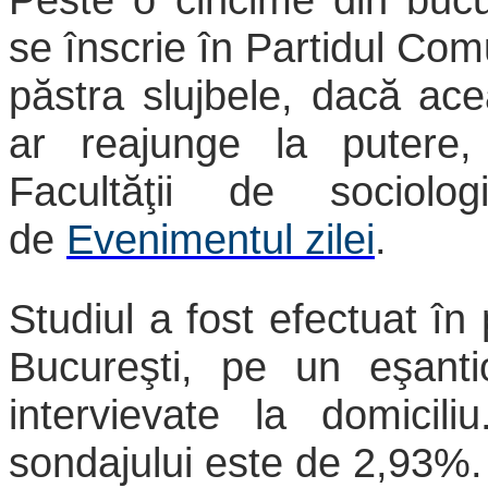
se înscrie în Partidul Co
păstra slujbele, dacă ace
ar reajunge la putere,
Facultăţii de sociol
de
Evenimentul zilei
.
Studiul a fost efectuat în 
Bucureşti, pe un eşant
intervievate la domicil
sondajului este de 2,93%.