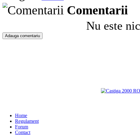
Comentarii
Nu este ni
Home
Regulament
Forum
Contact