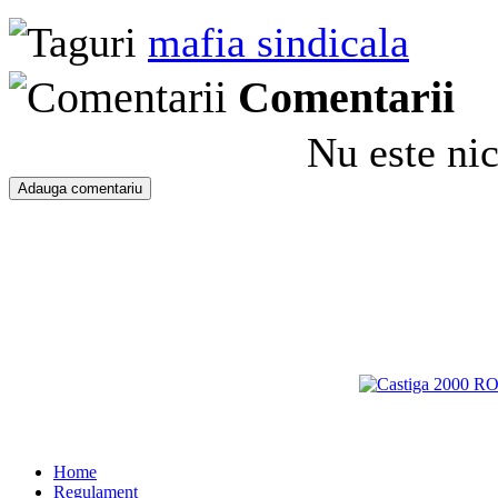
mafia sindicala
Comentarii
Nu este ni
Home
Regulament