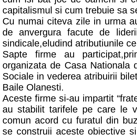
capitalismul si cum trebuie sa s
Cu numai citeva zile in urma au
de anvergura facute de liderii
sindicale,eludind atributiunile ce
Sapte firme au participat,pri
organizata de Casa Nationala de
Sociale in vederea atribuirii bil
Baile Olanesti.
Aceste firme si-au impartit “frat
au stabilit tarifele pe care le vo
comun acord cu furatul din buz
se construii aceste obiective s