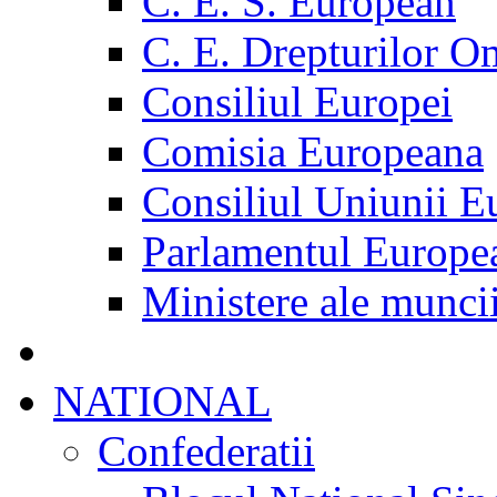
C. E. S. European
C. E. Drepturilor O
Consiliul Europei
Comisia Europeana
Consiliul Uniunii E
Parlamentul Europe
Ministere ale munci
NATIONAL
Confederatii