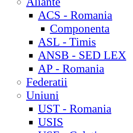
Aliante
ACS - Romania
Componenta
ASL - Timis
ANSB - SED LEX
AP - Romania
Federatii
Uniuni
UST - Romania
USIS