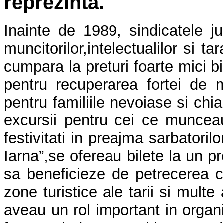
reprezinta.
Inainte de 1989, sindicatele ju
muncitorilor,intelectualilor si t
cumpara la preturi foarte mici b
pentru recuperarea fortei de 
pentru familiile nevoiase si chi
excursii pentru cei ce muncea
festivitati in preajma sarbatori
Iarna”,se ofereau bilete la un pr
sa beneficieze de petrecerea c
zone turistice ale tarii si multe 
aveau un rol important in orga