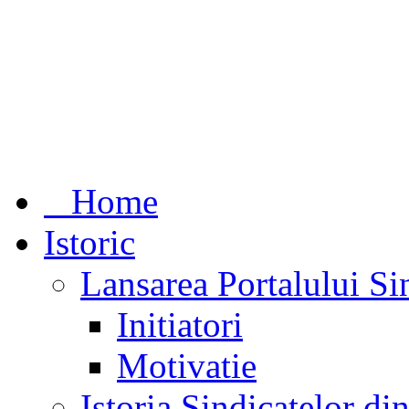
Home
Istoric
Lansarea Portalului Si
Initiatori
Motivatie
Istoria Sindicatelor d