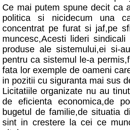
Ce mai putem spune decit ca ap
politica si nicidecum una ca
concentrat pe furat si jaf,pe s
muncesc,Acesti lideri sindicali n
produse ale sistemului,ei si-
pentru ca sistemul le-a permis,f
fata lor exemple de oameni care 
in pozitii cu siguranta mai sus de
Licitatiile organizate nu au tinu
de eficienta economica,de pos
bugetul de familie,de situatia d
sint in crestere la cei ce m