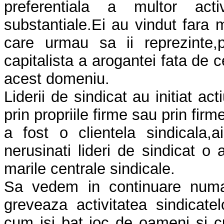
preferentiala a multor act
substantiale.Ei au vindut fara 
care urmau sa ii reprezinte,p
capitalista a arogantei fata de 
acest domeniu.
Liderii de sindicat au initiat a
prin propriile firme sau prin firme 
a fost o clientela sindicala,
nerusinati lideri de sindicat o 
marile centrale sindicale.
Sa vedem in continuare numa
greveaza activitatea sindicat
cum isi bat joc de oameni si c