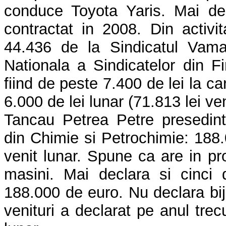
conduce Toyota Yaris. Mai de
contractat in 2008. Din activit
44.436 de la Sindicatul Vama
Nationala a Sindicatelor din Fi
fiind de peste 7.400 de lei la ca
6.000 de lei lunar (71.813 lei ve
Tancau Petrea Petre presedint
din Chimie si Petrochimie: 188.
venit lunar.
Spune ca are in propr
masini. Mai declara si cinci
188.000 de euro. Nu declara bijut
venituri a declarat pe anul trec