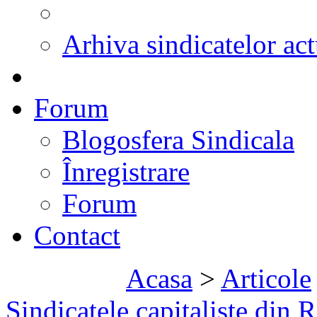
Arhiva sindicatelor act
Forum
Blogosfera Sindicala
Înregistrare
Forum
Contact
Acasa
>
Articole
Sindicatele capitaliste di