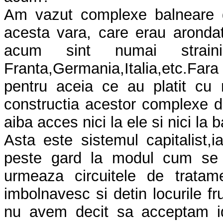
Am vazut complexe balneare di
acesta vara, care erau arondat
acum sint numai strai
Franta,Germania,Italia,etc.Far
pentru aceia ce au platit cu
constructia acestor complexe de
aiba acces nici la ele si nici la 
Asta este sistemul capitalist
peste gard la modul cum se d
urmeaza circuitele de trata
imbolnavesc si detin locurile fru
nu avem decit sa acceptam i