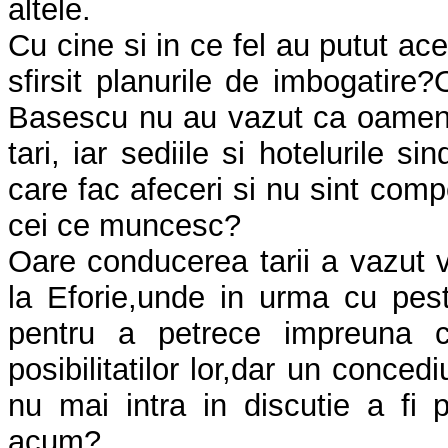
altele.
Cu cine si in ce fel au putut ace
sfirsit planurile de imbogatire
Basescu nu au vazut ca oamenii 
tari, iar sediile si hotelurile si
care fac afeceri si nu sint comp
cei ce muncesc?
Oare conducerea tarii a vazut 
la Eforie,unde in urma cu pes
pentru a petrece impreuna 
posibilitatilor lor,dar un conced
nu mai intra in discutie a fi 
acum?