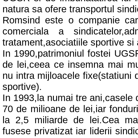
natura sa ofere transportul sindical
Romsind este o companie care
comerciala a sindicatelor,a
tratament,asociatiile sportive si 
In 1990,patrimoniul fostei UGSR
de lei,ceea ce insemna mai mul
nu intra mijloacele fixe(statiuni
sportive).
In 1993,la numai tre ani,casele 
70 de milioane de lei,iar fondur
la 2,5 miliarde de lei.Cea m
fusese privatizat iar liderii sind