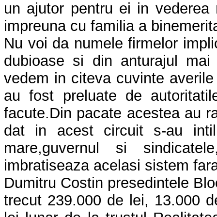
un ajutor pentru ei in vederea r
impreuna cu familia a binemerit
Nu voi da numele firmelor impli
dubioase si din anturajul mai 
vedem in citeva cuvinte averile 
au fost preluate de autoritatil
facute.Din pacate acestea au r
dat in acest circuit s-au int
mare,guvernul si sindicate
imbratiseaza acelasi sistem fara
Dumitru Costin presedintele Bloc
trecut 239.000 de lei, 13.000 de