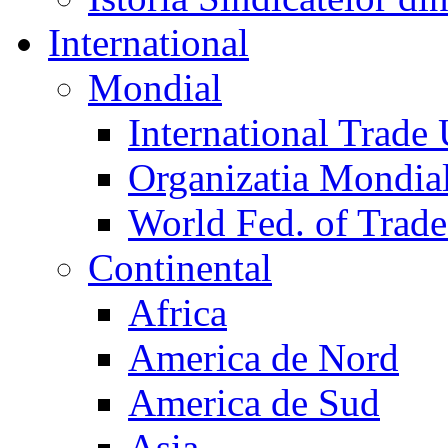
International
Mondial
International Trade
Organizatia Mondia
World Fed. of Trad
Continental
Africa
America de Nord
America de Sud
Asia