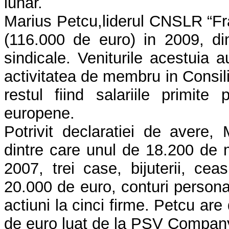
lunar.
Marius Petcu,liderul CNSLR “Frat
(116.000 de euro) in 2009, din
sindicale. Veniturile acestuia a
activitatea de membru in Consili
restul fiind salariile primite
europene.
Potrivit declaratiei de avere,
dintre care unul de 18.200 de me
2007, trei case, bijuterii, cea
20.000 de euro, conturi persona
actiuni la cinci firme. Petcu are
de euro luat de la PSV Compan