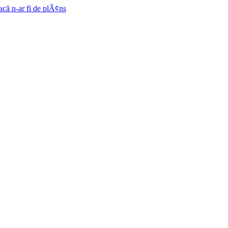
acă n-ar fi de plÃ¢ns