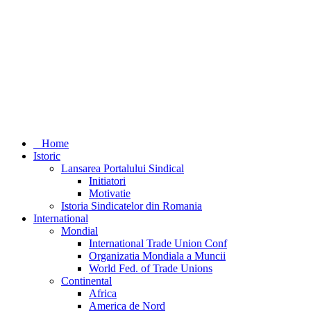
Home
Istoric
Lansarea Portalului Sindical
Initiatori
Motivatie
Istoria Sindicatelor din Romania
International
Mondial
International Trade Union Conf
Organizatia Mondiala a Muncii
World Fed. of Trade Unions
Continental
Africa
America de Nord