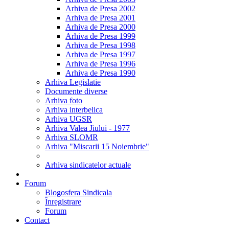
Arhiva de Presa 2002
Arhiva de Presa 2001
Arhiva de Presa 2000
Arhiva de Presa 1999
Arhiva de Presa 1998
Arhiva de Presa 1997
Arhiva de Presa 1996
Arhiva de Presa 1990
Arhiva Legislatie
Documente diverse
Arhiva foto
Arhiva interbelica
Arhiva UGSR
Arhiva Valea Jiului - 1977
Arhiva SLOMR
Arhiva "Miscarii 15 Noiembrie"
Arhiva sindicatelor actuale
Forum
Blogosfera Sindicala
Înregistrare
Forum
Contact