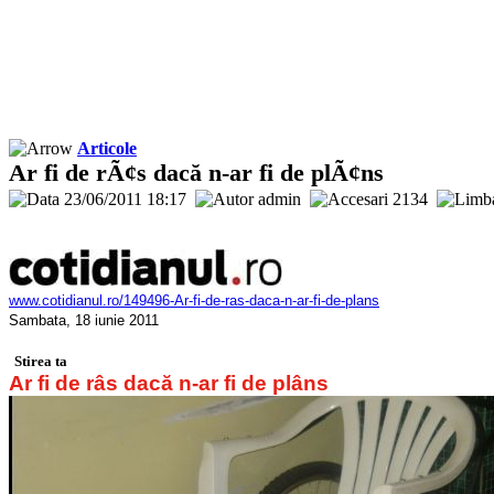
Articole
Ar fi de rÃ¢s dacă n-ar fi de plÃ¢ns
23/06/2011 18:17
admin
2134
www.cotidianul.ro/149496-Ar-fi-de-ras-daca-n-ar-fi-de-plans
Sambata, 18 iunie 2011
Stirea ta
Ar fi de râs dacă n-ar fi de plâns