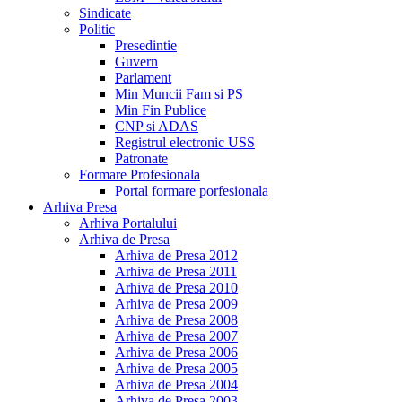
Sindicate
Politic
Presedintie
Guvern
Parlament
Min Muncii Fam si PS
Min Fin Publice
CNP si ADAS
Registrul electronic USS
Patronate
Formare Profesionala
Portal formare porfesionala
Arhiva Presa
Arhiva Portalului
Arhiva de Presa
Arhiva de Presa 2012
Arhiva de Presa 2011
Arhiva de Presa 2010
Arhiva de Presa 2009
Arhiva de Presa 2008
Arhiva de Presa 2007
Arhiva de Presa 2006
Arhiva de Presa 2005
Arhiva de Presa 2004
Arhiva de Presa 2003