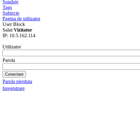
Sondaje
Tags
Subiecte
Pagina de utilizator
User Block
Salut
Vizitator
IP: 10.5.162.114
Utilizator
Parola
Parola pierduta
Inregistrare