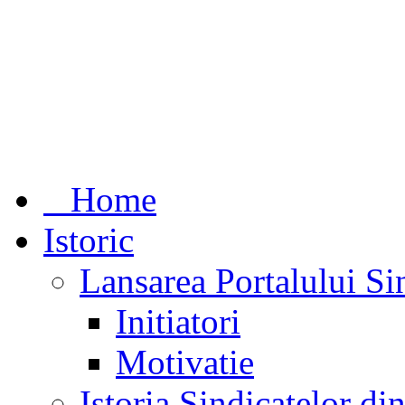
Home
Istoric
Lansarea Portalului Si
Initiatori
Motivatie
Istoria Sindicatelor d