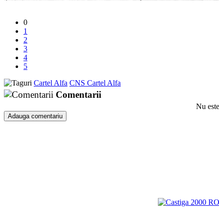
0
1
2
3
4
5
Cartel Alfa
CNS Cartel Alfa
Comentarii
Nu este