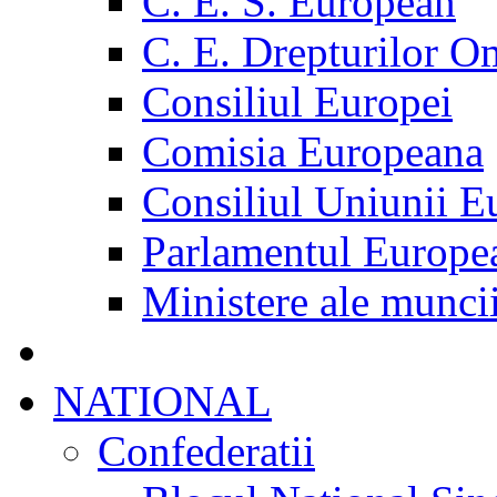
C. E. S. European
C. E. Drepturilor O
Consiliul Europei
Comisia Europeana
Consiliul Uniunii E
Parlamentul Europe
Ministere ale munci
NATIONAL
Confederatii