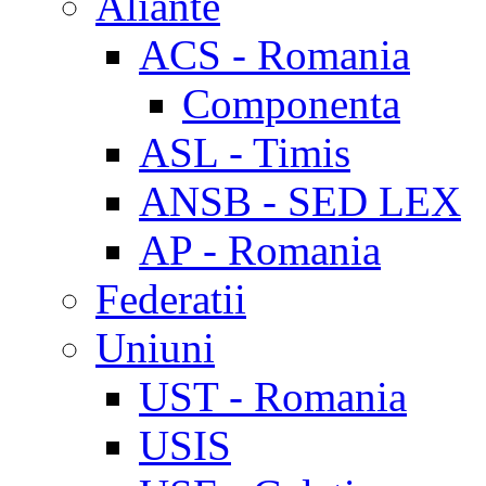
Aliante
ACS - Romania
Componenta
ASL - Timis
ANSB - SED LEX
AP - Romania
Federatii
Uniuni
UST - Romania
USIS