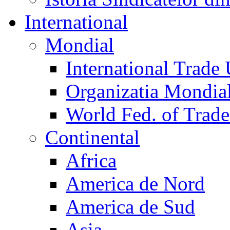
International
Mondial
International Trade
Organizatia Mondia
World Fed. of Trad
Continental
Africa
America de Nord
America de Sud
Asia