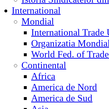
International
Mondial
International Trade
Organizatia Mondia
World Fed. of Trad
Continental
Africa
America de Nord
America de Sud
Asia