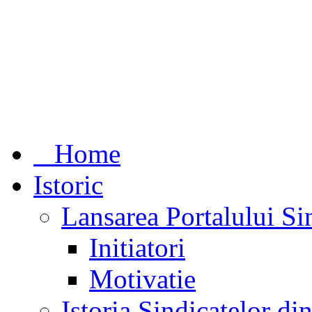
Home
Istoric
Lansarea Portalului Si
Initiatori
Motivatie
Istoria Sindicatelor d