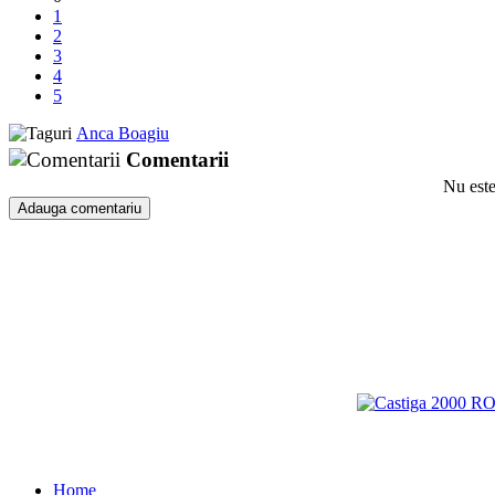
1
2
3
4
5
Anca Boagiu
Comentarii
Nu este
Home