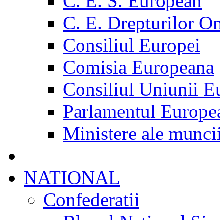
C. E. S. European
C. E. Drepturilor O
Consiliul Europei
Comisia Europeana
Consiliul Uniunii E
Parlamentul Europe
Ministere ale munci
NATIONAL
Confederatii