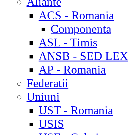
Aliante
ACS - Romania
Componenta
ASL - Timis
ANSB - SED LEX
AP - Romania
Federatii
Uniuni
UST - Romania
USIS