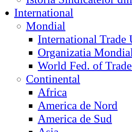
International
Mondial
International Trade
Organizatia Mondia
World Fed. of Trad
Continental
Africa
America de Nord
America de Sud
Asia