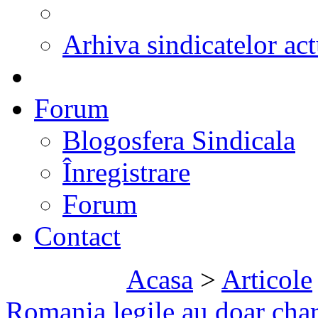
Arhiva sindicatelor act
Forum
Blogosfera Sindicala
Înregistrare
Forum
Contact
Acasa
>
Articole
Romania legile au doar cha