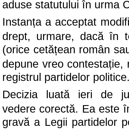
aduse statutului în urma C
Instanța a acceptat modifi
drept, urmare, dacă în 
(orice cetățean român sau 
depune vreo
contestație, 
registrul partidelor politice
Decizia luată ieri de j
vedere corectă. Ea este î
gravă a Legii partidelor p