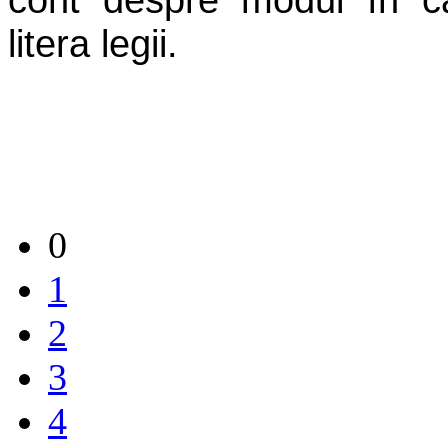
litera legii.
0
1
2
3
4