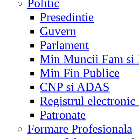
Politic
Presedintie
Guvern
Parlament
Min Muncii Fam si
Min Fin Publice
CNP si ADAS
Registrul electroni
Patronate
Formare Profesionala