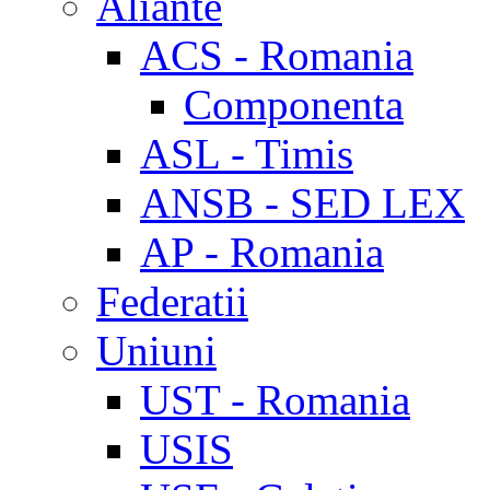
Aliante
ACS - Romania
Componenta
ASL - Timis
ANSB - SED LEX
AP - Romania
Federatii
Uniuni
UST - Romania
USIS