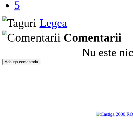
5
Legea
Comentarii
Nu este ni