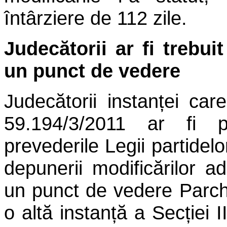
întârziere de 112 zile.
Judecătorii ar fi trebui
un punct de vedere
Judecătorii instanței ca
59.194/3/2011 ar fi 
prevederile Legii partidelor
depunerii modificărilor ad
un punct de vedere Parch
o altă instanță a Secției II