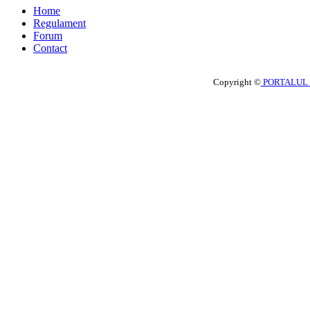
Home
Regulament
Forum
Contact
Copyright ©
PORTALUL 