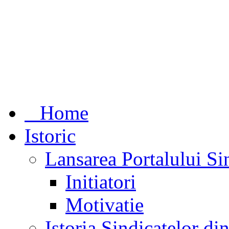
Home
Istoric
Lansarea Portalului Si
Initiatori
Motivatie
Istoria Sindicatelor d