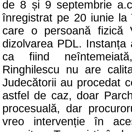
de 8 și 9 septembrie a.c
înregistrat pe 20 iunie la
care o persoană fizică 
dizolvarea PDL. Instanța 
ca fiind neîntemeiat
Ringhilescu nu are calit
Judecătorii au procedat co
astfel de caz, doar Parch
procesuală, dar procuro
vreo intervenție în ac