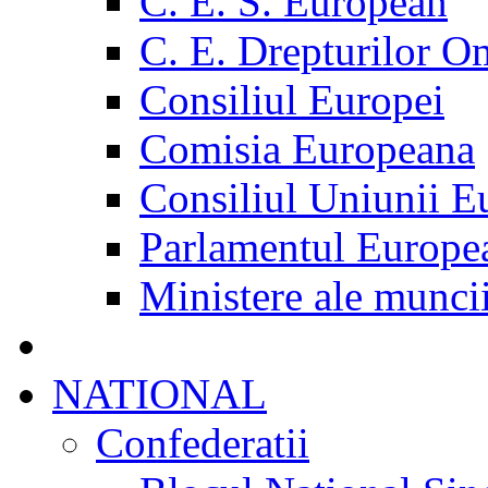
C. E. S. European
C. E. Drepturilor O
Consiliul Europei
Comisia Europeana
Consiliul Uniunii E
Parlamentul Europe
Ministere ale munci
NATIONAL
Confederatii