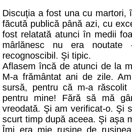
Discuţia a fost una cu martori, 
făcută publică până azi, cu exc
fost relatată atunci în medii foa
mârlănesc nu era noutate 
recognoscibil. Şi tipic.
Aflasem încă de atunci de la ma
M-a frământat ani de zile. Am 
sursă, pentru că m-a răscolit 
pentru mine! Fără să mă gâ
vreodată. Şi am verificat-o. Şi s
scurt timp după aceea. Şi aşa ma
Îmi era mie ruşine de ruşinea 