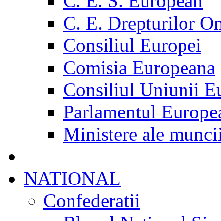
C. E. S. European
C. E. Drepturilor O
Consiliul Europei
Comisia Europeana
Consiliul Uniunii E
Parlamentul Europe
Ministere ale munci
NATIONAL
Confederatii