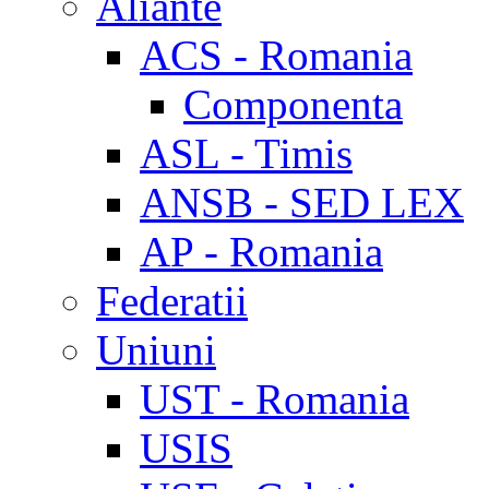
Aliante
ACS - Romania
Componenta
ASL - Timis
ANSB - SED LEX
AP - Romania
Federatii
Uniuni
UST - Romania
USIS