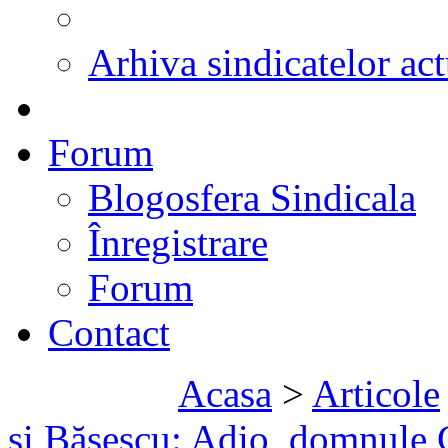
Arhiva sindicatelor act
Forum
Blogosfera Sindicala
Înregistrare
Forum
Contact
Acasa
>
Articole
şi Băsescu: Adio, domnule 