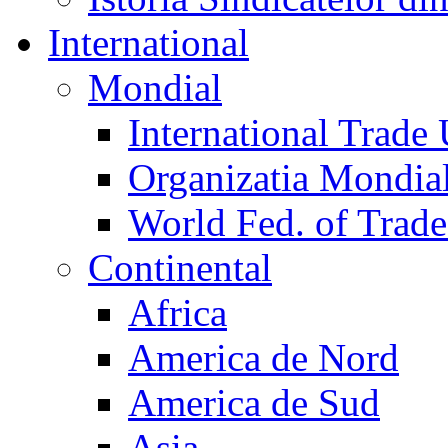
International
Mondial
International Trade
Organizatia Mondia
World Fed. of Trad
Continental
Africa
America de Nord
America de Sud
Asia