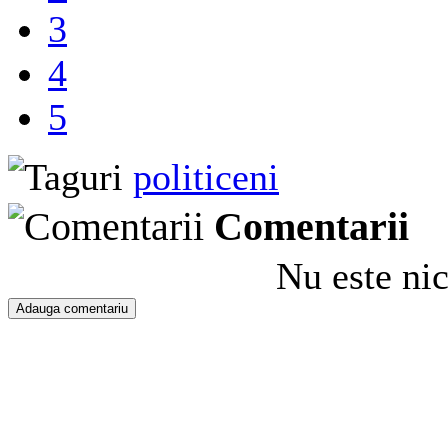
3
4
5
politiceni
Comentarii
Nu este ni