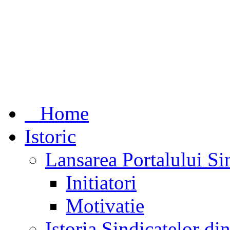
Home
Istoric
Lansarea Portalului Si
Initiatori
Motivatie
Istoria Sindicatelor d