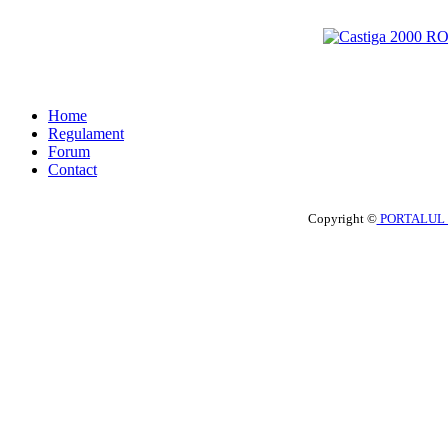
Home
Regulament
Forum
Contact
Copyright ©
PORTALUL 