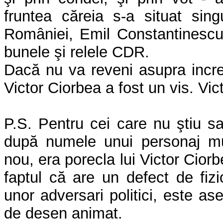
fruntea căreia s-a situat sing
României, Emil Constantinescu.
bunele şi relele CDR.
Dacă nu va reveni asupra incred
Victor Ciorbea a fost un vis. Vict
P.S. Pentru cei care nu ştiu sa
după numele unui personaj mu
nou, era porecla lui Victor Ciorb
faptul că are un defect de fizi
unor adversari politici, este as
de desen animat.