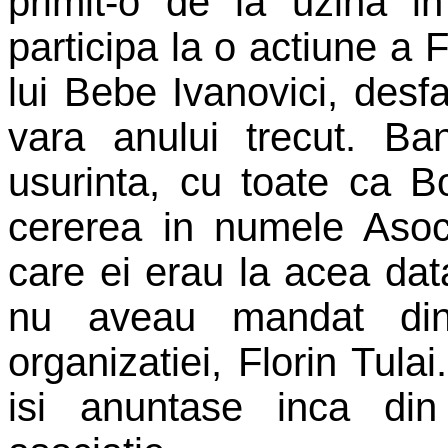
primit-o de la uzina i
participa la o actiune a F
lui Bebe Ivanovici, desf
vara anului trecut. Ban
usurinta, cu toate ca B
cererea in numele Asoci
care ei erau la acea dat
nu aveau mandat din 
organizatiei, Florin Tula
isi anuntase inca din