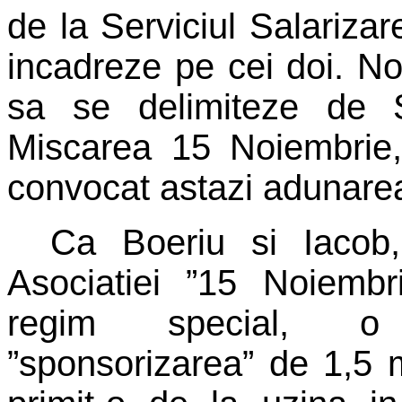
de la Serviciul Salarizar
incadreze pe cei doi. Noii
sa se delimiteze de S
Miscarea 15 Noiembrie,
convocat astazi adunare
Ca Boeriu si Iacob,
Asociatiei ”15 Noiemb
regim special, o
”sponsorizarea” de 1,5 m