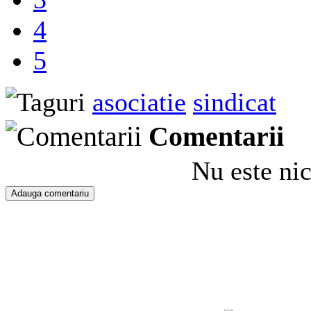
4
5
asociatie
sindicat
Comentarii
Nu este ni