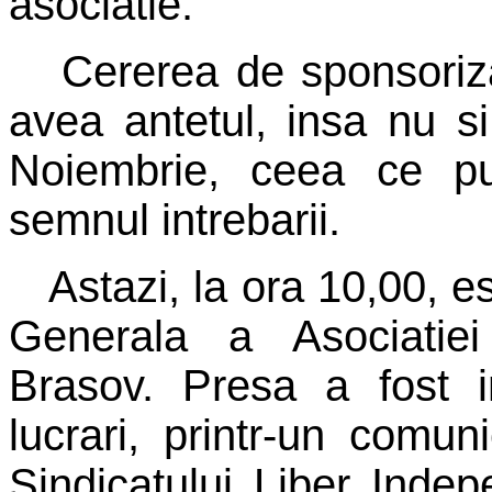
asociatie.
Cererea de sponsoriza
avea antetul, insa nu si
Noiembrie, ceea ce pu
semnul intrebarii.
Astazi, la ora 10,00, 
Generala a Asociatie
Brasov. Presa a fost in
lucrari, printr-un comun
Sindicatului Liber Ind