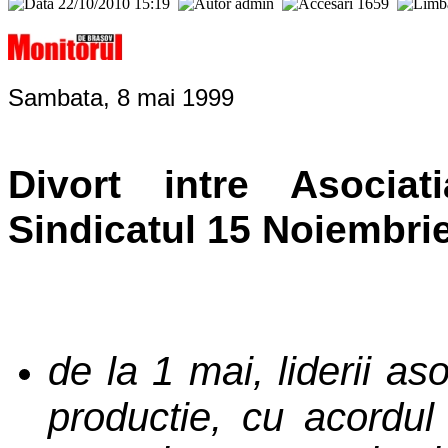
22/10/2010 15:19
admin
1659
Sambata, 8 mai 1999
Divort intre Asocia
Sindicatul 15 Noiembri
de la 1 mai, liderii aso
productie, cu acordul 