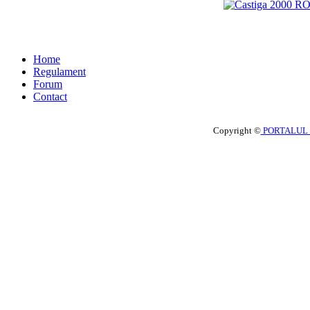
Home
Regulament
Forum
Contact
Copyright ©
PORTALUL 