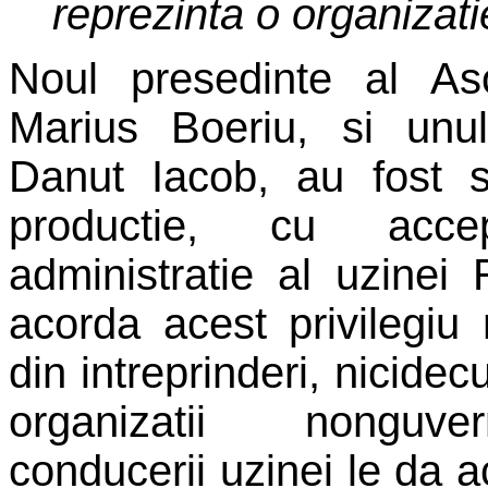
reprezinta o organiza
Noul presedinte al Aso
Marius Boeriu, si unul 
Danut Iacob, au fost 
productie, cu accep
administratie al uzine
acorda acest privilegiu n
din intreprinderi, nicide
organizatii nonguve
conducerii uzinei le da 