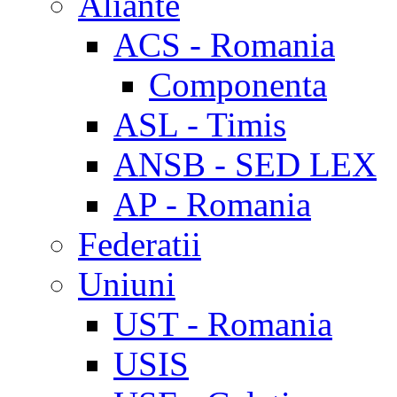
Aliante
ACS - Romania
Componenta
ASL - Timis
ANSB - SED LEX
AP - Romania
Federatii
Uniuni
UST - Romania
USIS