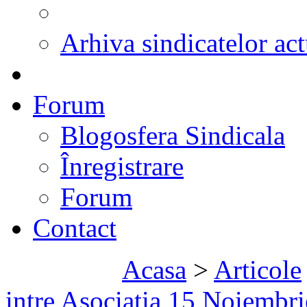
Arhiva sindicatelor act
Forum
Blogosfera Sindicala
Înregistrare
Forum
Contact
Acasa
>
Articole
intre Asociatia 15 Noiembri