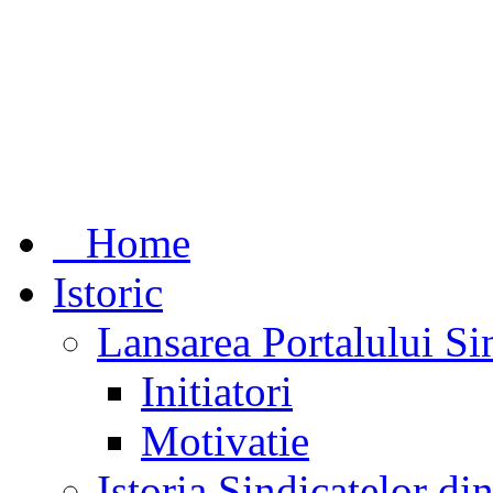
Home
Istoric
Lansarea Portalului Si
Initiatori
Motivatie
Istoria Sindicatelor d