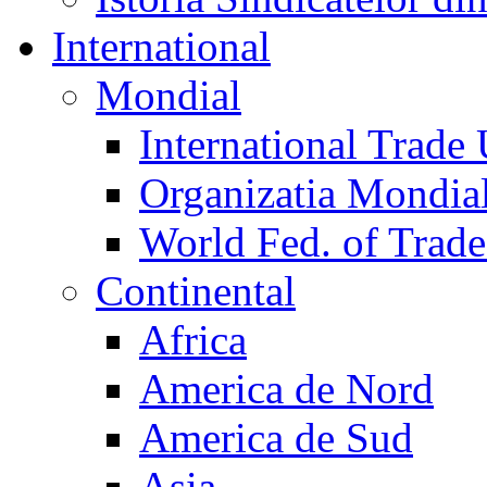
International
Mondial
International Trade
Organizatia Mondia
World Fed. of Trad
Continental
Africa
America de Nord
America de Sud
Asia