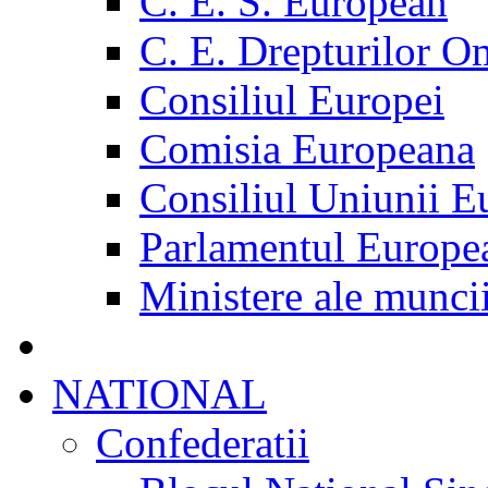
C. E. S. European
C. E. Drepturilor O
Consiliul Europei
Comisia Europeana
Consiliul Uniunii E
Parlamentul Europe
Ministere ale munci
NATIONAL
Confederatii