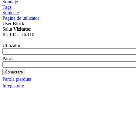
Sondaje
Tags
Subiecte
Pagina de utilizator
User Block
Salut
Vizitator
IP: 10.5.176.110
Utilizator
Parola
Parola pierduta
Inregistrare