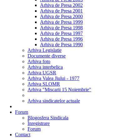
Arhiva de Presa 2002
Arhiva de Presa 2001
Arhiva de Presa 2000
Arhiva de Presa 1999
Arhiva de Presa 1998
Arhiva de Presa 1997
Arhiva de Presa 1996
Arhiva de Presa 1990
Arhiva Legislatie
Documente diverse
Arhiva foto
Arhiva interbelica
Arhiva UGSR
Arhiva Valea Jiului - 1977
Arhiva SLOMR
Arhiva "Miscarii 15 Noiembrie"
Arhiva sindicatelor actuale
Forum
Blogosfera Sindicala
Înregistrare
Forum
Contact