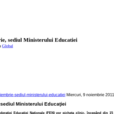
ie, sediul Ministerului Educatiei
Global
iembrie-sediul-ministerului-educatiei
Miercuri, 9 noiembrie 201
 sediul Ministerului Educaţiei
deraţiei Educaţiei Naţionale (FEN) vor picheta zilnic, începând din 15 n