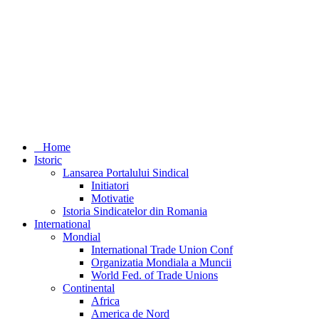
Home
Istoric
Lansarea Portalului Sindical
Initiatori
Motivatie
Istoria Sindicatelor din Romania
International
Mondial
International Trade Union Conf
Organizatia Mondiala a Muncii
World Fed. of Trade Unions
Continental
Africa
America de Nord