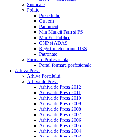
Sindicate
Politic
Presedintie
Guvern
Parlament
Min Muncii Fam si PS
Min Fin Publice
CNP si ADAS
Registrul electronic USS
Patronate
Formare Profesionala
Portal formare porfesionala
Arhiva Presa
Arhiva Portalului
Arhiva de Presa
Arhiva de Presa 2012
Arhiva de Presa 2011
Arhiva de Presa 2010
Arhiva de Presa 2009
Arhiva de Presa 2008
Arhiva de Presa 2007
Arhiva de Presa 2006
Arhiva de Presa 2005
Arhiva de Presa 2004
Arhiva de Presa 2003