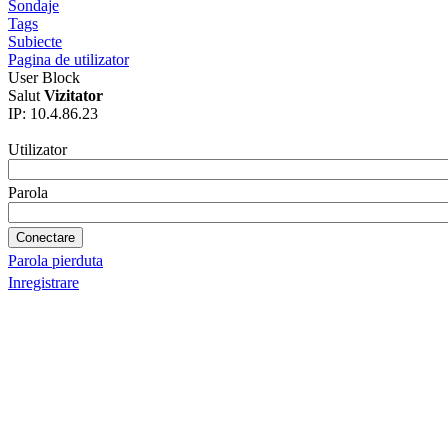
Sondaje
Tags
Subiecte
Pagina de utilizator
User Block
Salut
Vizitator
IP: 10.4.86.23
Utilizator
Parola
Parola pierduta
Inregistrare