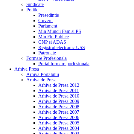
Sindicate
Politic
Presedintie
Guvern
Parlament
Min Muncii Fam si PS
Min Fin Publice
CNP si ADAS
Registrul electronic USS
Patronate
Formare Profesionala
Portal formare porfesionala
Arhiva Presa
Arhiva Portalului
Arhiva de Presa
Arhiva de Presa 2012
Arhiva de Presa 2011
Arhiva de Presa 2010
Arhiva de Presa 2009
Arhiva de Presa 2008
Arhiva de Presa 2007
Arhiva de Presa 2006
Arhiva de Presa 2005
Arhiva de Presa 2004
Arhiva de Presa 2003