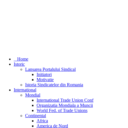
Home
Istoric
Lansarea Portalului Sindical
Initiatori
Motivatie
Istoria Sindicatelor din Romania
International
Mondial
International Trade Union Conf
Organizatia Mondiala a Muncii
World Fed. of Trade Unions
Continental
Africa
America de Nord