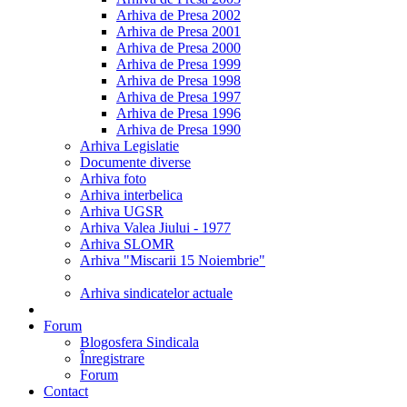
Arhiva de Presa 2002
Arhiva de Presa 2001
Arhiva de Presa 2000
Arhiva de Presa 1999
Arhiva de Presa 1998
Arhiva de Presa 1997
Arhiva de Presa 1996
Arhiva de Presa 1990
Arhiva Legislatie
Documente diverse
Arhiva foto
Arhiva interbelica
Arhiva UGSR
Arhiva Valea Jiului - 1977
Arhiva SLOMR
Arhiva "Miscarii 15 Noiembrie"
Arhiva sindicatelor actuale
Forum
Blogosfera Sindicala
Înregistrare
Forum
Contact