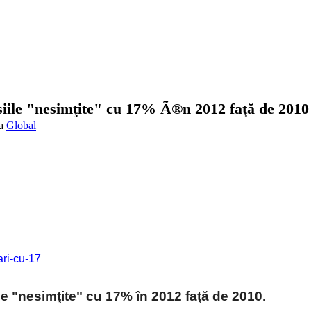
siile "nesimţite" cu 17% Ã®n 2012 faţă de 2010
Global
ri-cu-17
e "nesimţite" cu 17% în 2012 faţă de 2010.