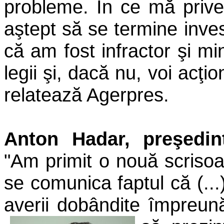
probleme. În ce mă priveş
aştept să se termine inves
că am fost infractor şi mi
legii şi, dacă nu, voi acţio
relatează Agerpres.
Anton Hadar, preşedi
"Am primit o nouă scrisoa
se comunica faptul că (..
averii dobândite împreună