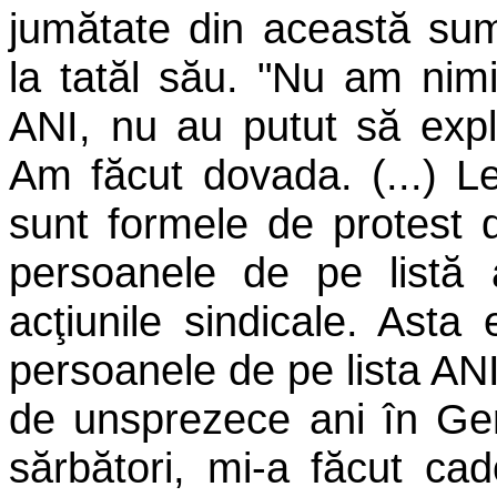
jumătate din această sum
la tatăl său. "Nu am nim
ANI, nu au putut să expl
Am făcut dovada. (...) L
sunt formele de protest d
persoanele de pe listă 
acţiunile sindicale. Asta
persoanele de pe lista AN
de unsprezece ani în Ger
sărbători, mi-a făcut ca