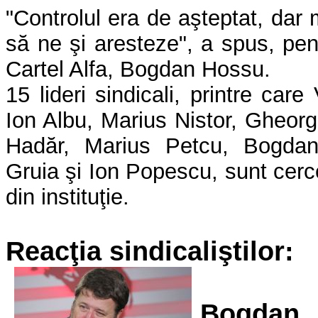
"Controlul era de aşteptat, dar
să ne şi aresteze", a spus, pen
Cartel Alfa, Bogdan Hossu.
15 lideri sindicali, printre car
Ion Albu, Marius Nistor, Gheorg
Hadăr, Marius Petcu, Bogdan
Gruia şi Ion Popescu, sunt cerce
din instituţie.
Reacţia sindicaliştilor:
Bogdan 