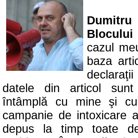
Dumitru
Blocului
cazul meu
baza arti
declaraţi
datele din articol sun
întâmplă cu mine şi cu 
campanie de intoxicare a 
depus la timp toate dec