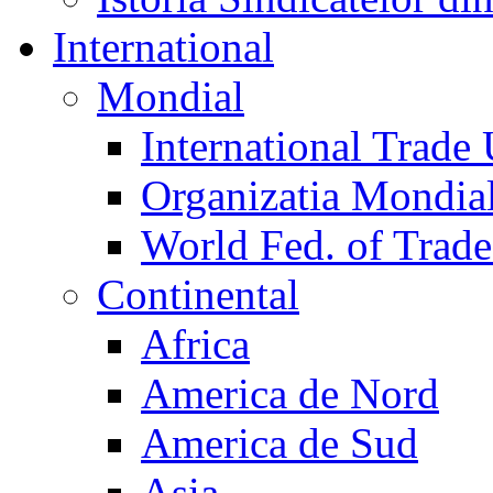
International
Mondial
International Trade
Organizatia Mondia
World Fed. of Trad
Continental
Africa
America de Nord
America de Sud
Asia