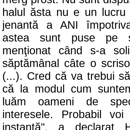
halul ăsta nu e un lucru 
jenantă a ANI împotriv
astea sunt puse pe s
menţionat când s-a soli
săptămânal câte o scris
(...). Cred că va trebui 
că la modul cum suntem
luăm oameni de spec
interesele. Probabil vo
instanţă", a declarat