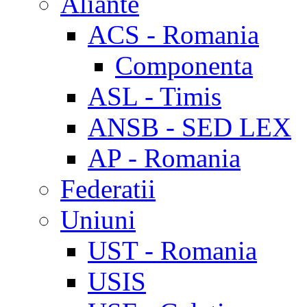
Aliante
ACS - Romania
Componenta
ASL - Timis
ANSB - SED LEX
AP - Romania
Federatii
Uniuni
UST - Romania
USIS