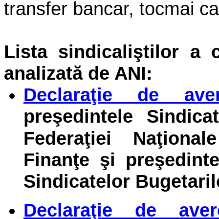
transfer bancar, tocmai c
Lista sindicaliştilor a
analizată de ANI:
Declaraţie de ave
preşedintele Sindica
Federaţiei Naţiona
Finanţe şi preşedinte
Sindicatelor Bugetari
Declaraţie de av