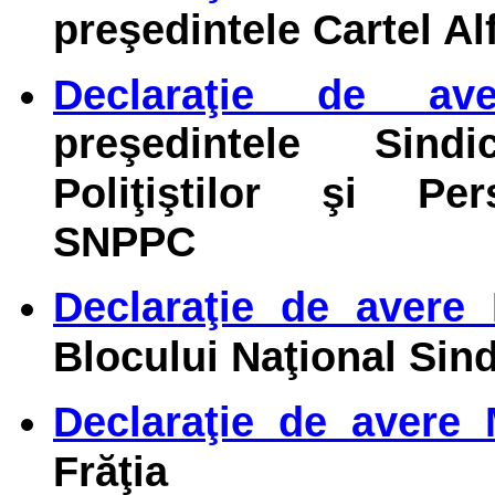
preşedintele Cartel Al
Declaraţie de av
preşedintele Sind
Poliţiştilor şi Per
SNPPC
Declaraţie de avere
Blocului Naţional Sind
Declaraţie de avere 
Frăţia