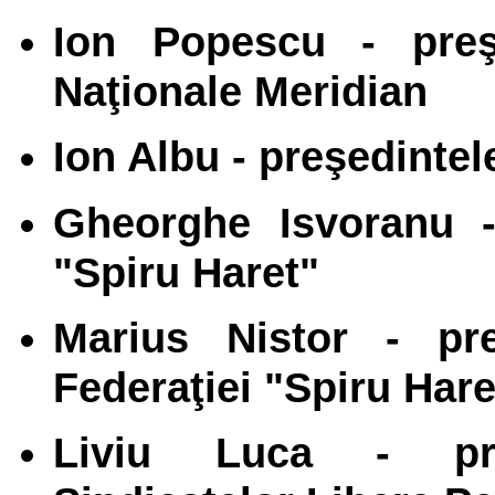
Ion Popescu - preşe
Naţionale Meridian
Ion Albu - preşedintel
Gheorghe Isvoranu -
"Spiru Haret"
Marius Nistor - pre
Federaţiei "Spiru Hare
Liviu Luca - preş