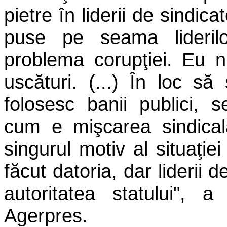
pietre în liderii de sindica
puse pe seama lideril
problema corupţiei. Eu 
uscături. (...) În loc s
folosesc banii publici, s
cum e mişcarea sindicală
singurul motiv al situaţiei 
făcut datoria, dar liderii
autoritatea statului", 
Agerpres.