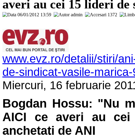
averi au cei 15 lideri de
06/01/2012 13:59
admin
1372
www.evz.ro/detalii/stiri/ani
de-sindicat-vasile-marica
Miercuri, 16 februarie 201
Bogdan Hossu: "Nu mi-
AICI ce averi au cei 
anchetaţi de ANI