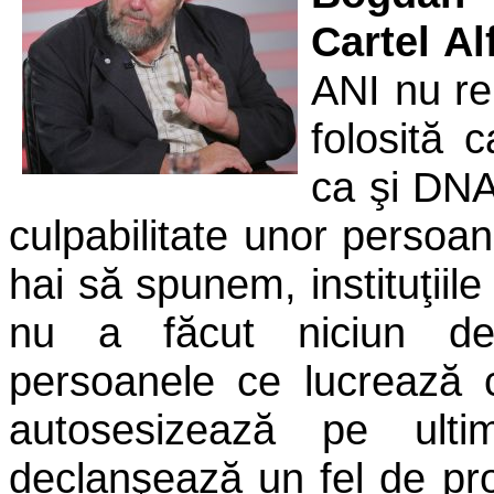
Cartel Al
ANI nu rep
folosită 
ca şi DNA
culpabilitate unor persoa
hai să spunem, instituţiil
nu a făcut niciun de
persoanele ce lucrează c
autosesizează pe ult
declanşează un fel de pr