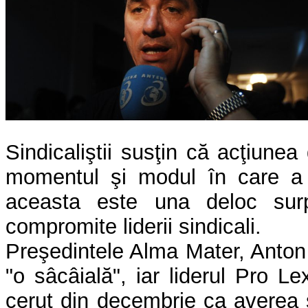
Sindicaliştii susţin că acţiunea
momentul şi modul în care a f
aceasta este una deloc surpr
compromite liderii sindicali.
Preşedintele Alma Mater, Anton
"o sâcâială", iar liderul Pro Le
cerut din decembrie ca averea să