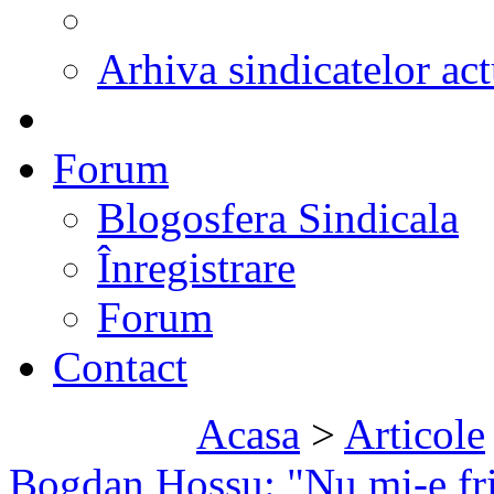
Arhiva sindicatelor act
Forum
Blogosfera Sindicala
Înregistrare
Forum
Contact
Acasa
>
Articole
Bogdan Hossu: "Nu mi-e fri