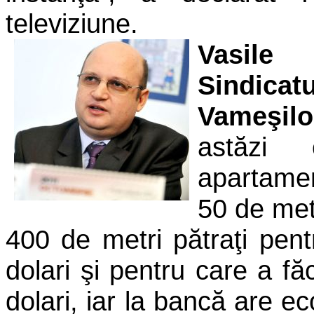
televiziune.
Vasile 
Sindica
Vameşilo
astăzi
apartame
50 de metr
400 de metri pătraţi pent
dolari şi pentru care a f
dolari, iar la bancă are ec