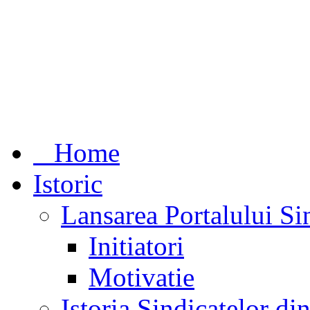
Home
Istoric
Lansarea Portalului Si
Initiatori
Motivatie
Istoria Sindicatelor d