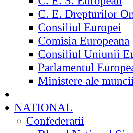
C. E. S. European
C. E. Drepturilor O
Consiliul Europei
Comisia Europeana
Consiliul Uniunii E
Parlamentul Europe
Ministere ale munci
NATIONAL
Confederatii