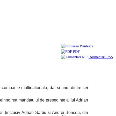
Printeaza
PDF
Alimentari RSS
o companie multinationala, dar si unul dintre cei
innoirea mandatului de presedinte al lui Adrian
tori (inclusiv Adrian Sarbu si Andrei Boncea, din