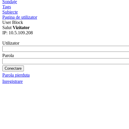
Sondaje
Tags
Subiecte
Pagina de utilizator
User Block
Salut
Vizitator
IP: 10.5.109.208
Utilizator
Parola
Parola pierduta
Inregistrare