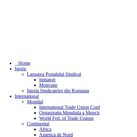
Home
Istoric
Lansarea Portalului Sindical
Initiatori
Motivatie
Istoria Sindicatelor din Romania
International
Mondial
International Trade Union Conf
Organizatia Mondiala a Muncii
World Fed. of Trade Unions
Continental
Africa
America de Nord