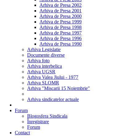
Arhiva de Presa 2002
Arhiva de Presa 2001
Arhiva de Presa 2000
Arhiva de Presa 1999
Arhiva de Presa 1998
Arhiva de Presa 1997
Arhiva de Presa 1996
Arhiva de Presa 1990
Arhiva Legislatie
Documente diverse
Arhiva foto
Arhiva interbelica
Arhiva UGSR
Arhiva Valea Jiului - 1977
Arhiva SLOMR
Arhiva "Miscarii 15 Noiembrie"
Arhiva sindicatelor actuale
Forum
Blogosfera Sindicala
Înregistrare
Forum
Contact