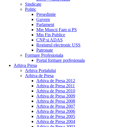
Sindicate
Politic
Presedintie
Guvern
Parlament
Min Muncii Fam si PS
Min Fin Publice
CNP si ADAS
Registrul electronic USS
Patronate
Formare Profesionala
Portal formare porfesionala
Arhiva Presa
Arhiva Portalului
Arhiva de Presa
Arhiva de Presa 2012
Arhiva de Presa 2011
Arhiva de Presa 2010
Arhiva de Presa 2009
Arhiva de Presa 2008
Arhiva de Presa 2007
Arhiva de Presa 2006
Arhiva de Presa 2005
Arhiva de Presa 2004
Arhiva de Presa 2003