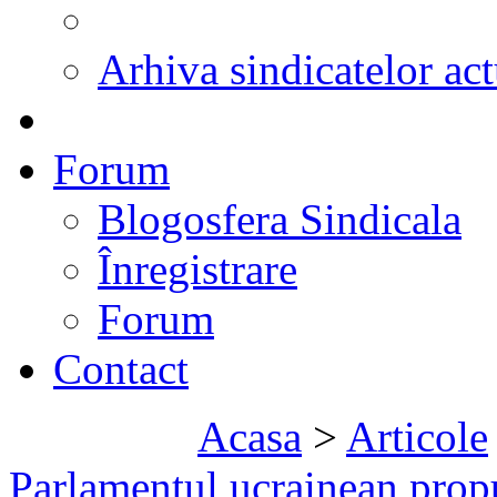
Arhiva sindicatelor act
Forum
Blogosfera Sindicala
Înregistrare
Forum
Contact
Acasa
>
Articole
Parlamentul ucrainean propu