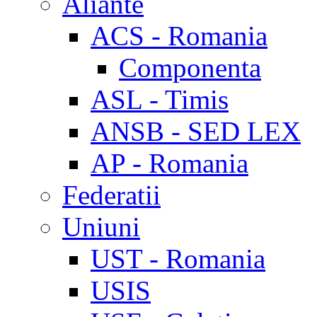
Aliante
ACS - Romania
Componenta
ASL - Timis
ANSB - SED LEX
AP - Romania
Federatii
Uniuni
UST - Romania
USIS