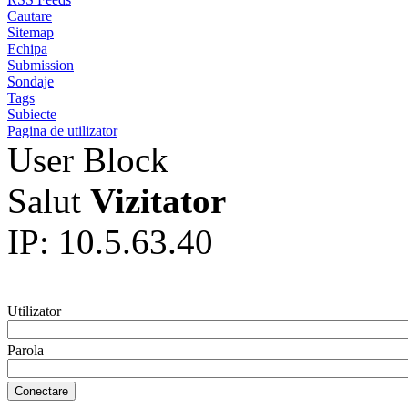
Cautare
Sitemap
Echipa
Submission
Sondaje
Tags
Subiecte
Pagina de utilizator
User Block
Salut
Vizitator
IP: 10.5.63.40
Utilizator
Parola