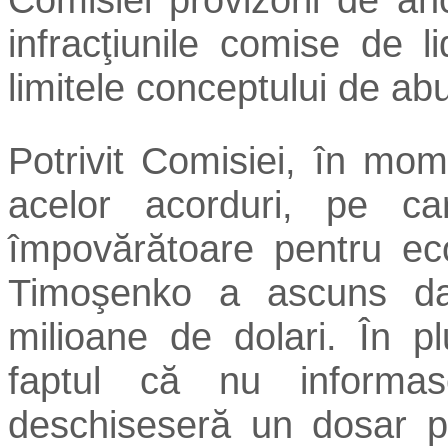
infracţiunile comise de l
limitele conceptului de ab
Potrivit Comisiei, în mom
acelor acorduri, pe ca
împovărătoare pentru ec
Timoşenko a ascuns dat
milioane de dolari. În 
faptul că nu informas
deschiseseră un dosar p