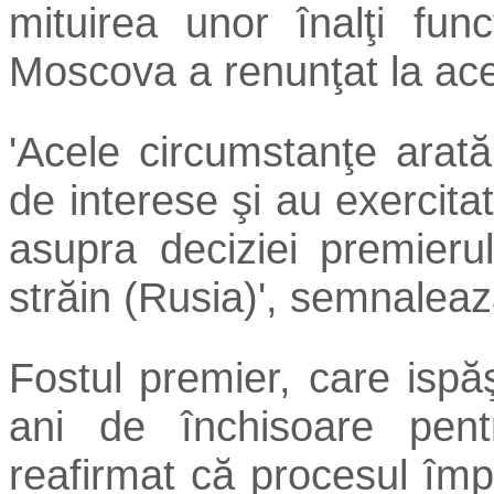
mituirea unor înalţi func
Moscova a renunţat la ace
'Acele circumstanţe arată
de interese şi au exercita
asupra deciziei premieru
străin (Rusia)', semnalea
Fostul premier, care isp
ani de închisoare pen
reafirmat că procesul împ