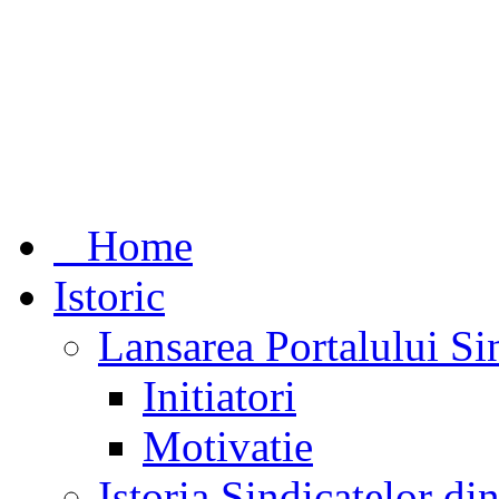
Home
Istoric
Lansarea Portalului Si
Initiatori
Motivatie
Istoria Sindicatelor d