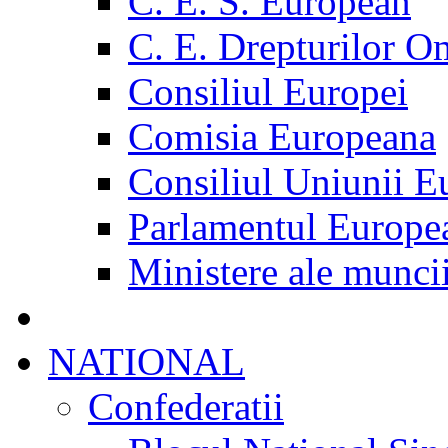
C. E. S. European
C. E. Drepturilor O
Consiliul Europei
Comisia Europeana
Consiliul Uniunii E
Parlamentul Europe
Ministere ale munci
NATIONAL
Confederatii