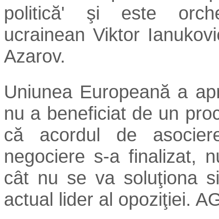
politică' şi este orch
ucrainean Viktor Ianukovi
Azarov.
Uniunea Europeană a apr
nu a beneficiat de un proc
că acordul de asocier
negociere s-a finalizat, 
cât nu se va soluţiona si
actual lider al opoziţiei