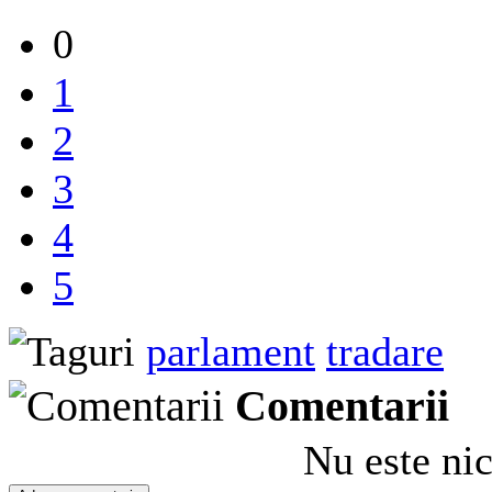
0
1
2
3
4
5
parlament
tradare
Comentarii
Nu este ni