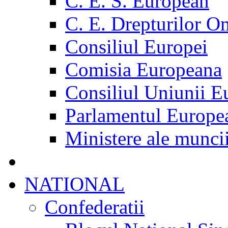
C. E. S. European
C. E. Drepturilor O
Consiliul Europei
Comisia Europeana
Consiliul Uniunii E
Parlamentul Europe
Ministere ale munci
NATIONAL
Confederatii