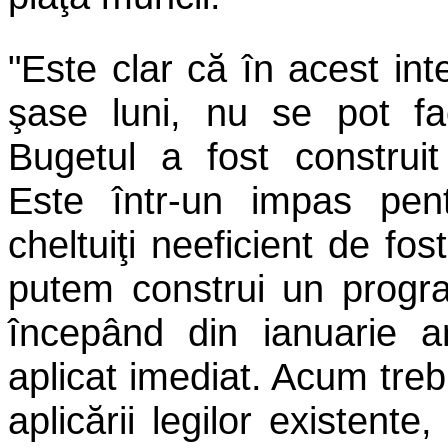
"Este clar că în acest int
şase luni, nu se pot fa
Bugetul a fost construi
Este într-un impas pen
cheltuiţi neeficient de f
putem construi un progr
începând din ianuarie an
aplicat imediat. Acum treb
aplicării legilor existent