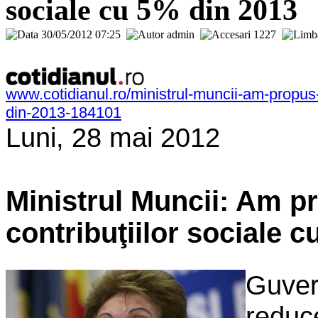
sociale cu 5% din 2013
30/05/2012 07:25
admin
1227
www.cotidianul.ro/ministrul-muncii-am-propus-
din-2013-184101
Luni, 28 mai 2012
Ministrul Muncii: Am p
contribuţiilor sociale 
Guver
reduc