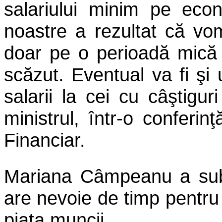
salariului minim pe eco
noastre a rezultat că vo
doar pe o perioadă mică 
scăzut. Eventual va fi şi
salarii la cei cu câştigur
ministrul, într-o conferin
Financiar.
Mariana Câmpeanu a subl
are nevoie de timp pentru
piaţa muncii.