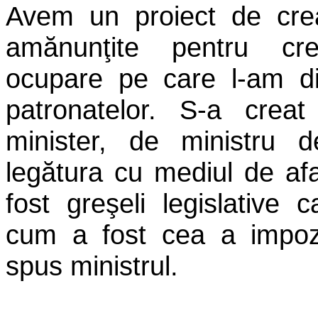
Avem un proiect de cre
amănunţite pentru cre
ocupare pe care l-am dist
patronatelor. S-a crea
minister, de ministru d
legătura cu mediul de afa
fost greşeli legislative 
cum a fost cea a impozit
spus ministrul.