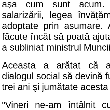
aşa cum sunt acum. 
salarizării, legea învăţă
adoptate prin asumare. A
făcute încât să poată ajut
a subliniat ministrul Muncii
Aceasta a arătat că au
dialogul social să devină 
trei ani şi jumătate acest
"Vineri ne-am întâlnit c