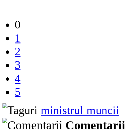
0
1
2
3
4
5
ministrul muncii
Comentarii