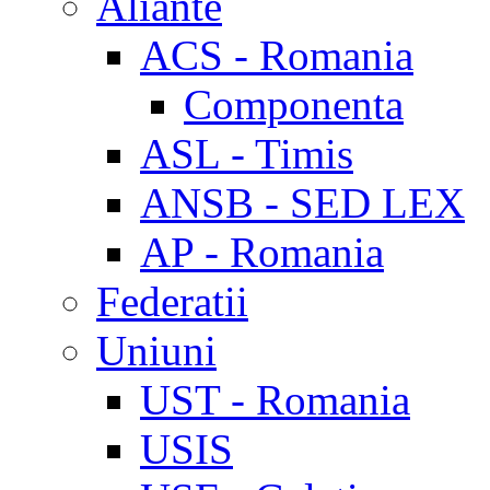
Aliante
ACS - Romania
Componenta
ASL - Timis
ANSB - SED LEX
AP - Romania
Federatii
Uniuni
UST - Romania
USIS