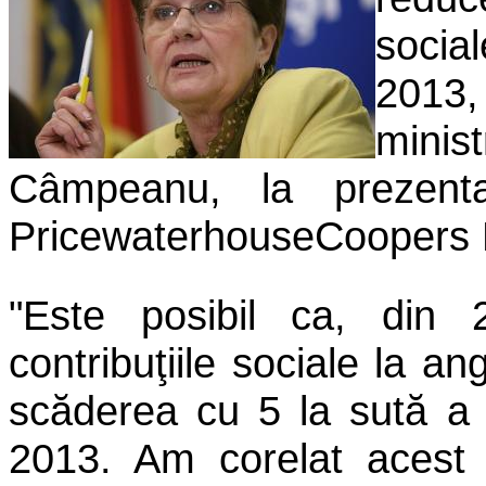
socia
2013
minis
Câmpeanu, la prezenta
PricewaterhouseCoopers
"Este posibil ca, din 
contribuţiile sociale la a
scăderea cu 5 la sută a 
2013. Am corelat acest 