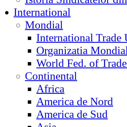
International
Mondial
International Trade
Organizatia Mondia
World Fed. of Trad
Continental
Africa
America de Nord
America de Sud
Asia