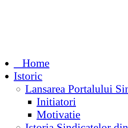
Home
Istoric
Lansarea Portalului Si
Initiatori
Motivatie
Istoria Sindicatelor d