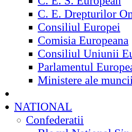
C. E. S. European
C. E. Drepturilor O
Consiliul Europei
Comisia Europeana
Consiliul Uniunii E
Parlamentul Europe
Ministere ale munci
NATIONAL
Confederatii