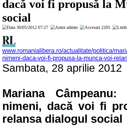
dacă voi fi propusă la M
social
30/05/2012 07:27
admin
2205
www.romanialibera.ro/actualitate/politica/ma
nimeni-daca-voi-fi-propusa-la-munca-voi-rela
Sambata, 28 aprilie 2012
Mariana Câmpeanu: 
nimeni, dacă voi fi p
relansa dialogul social