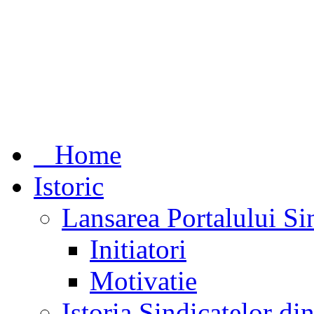
Home
Istoric
Lansarea Portalului Si
Initiatori
Motivatie
Istoria Sindicatelor d