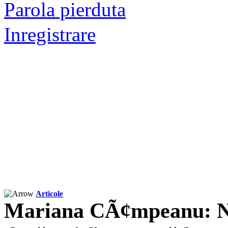
Parola pierduta
Inregistrare
Articole
Mariana CÃ¢mpeanu: Nu