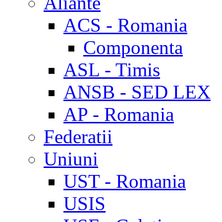
Aliante
ACS - Romania
Componenta
ASL - Timis
ANSB - SED LEX
AP - Romania
Federatii
Uniuni
UST - Romania
USIS