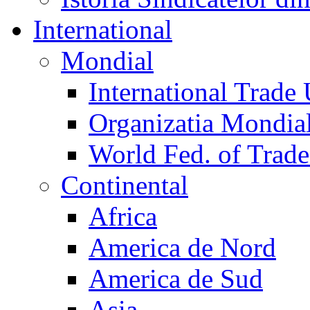
International
Mondial
International Trade
Organizatia Mondia
World Fed. of Trad
Continental
Africa
America de Nord
America de Sud
Asia