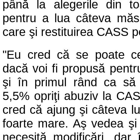
până la alegerile din t
pentru a lua câteva măsu
care şi restituirea CASS p
"Eu cred că se poate c
dacă voi fi propusă pentr
şi în primul rând ca să 
5,5% opriţi abuziv la CAS
cred că ajung şi câteva l
foarte mare. Aş vedea şi 
necesită modificări, dar 