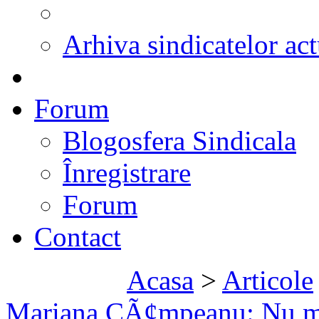
Arhiva sindicatelor act
Forum
Blogosfera Sindicala
Înregistrare
Forum
Contact
Acasa
>
Articole
Mariana CÃ¢mpeanu: Nu m-a