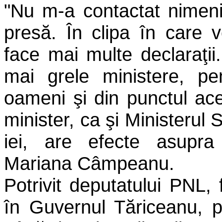
"Nu m-a contactat nimeni
presă. În clipa în care v
face mai multe declaraţii
mai grele ministere, pe
oameni şi din punctul ac
minister, ca şi Ministerul
iei, are efecte asupra
Mariana Câmpeanu.
Potrivit deputatului PNL, 
în Guvernul Tăriceanu, p