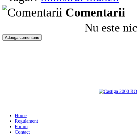
Comentarii
Nu este ni
Home
Regulament
Forum
Contact