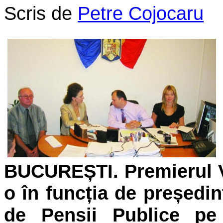
Scris de
Petre Cojocaru
BUCUREȘTI. Premierul V
o în funcția de președin
de Pensii Publice pe 