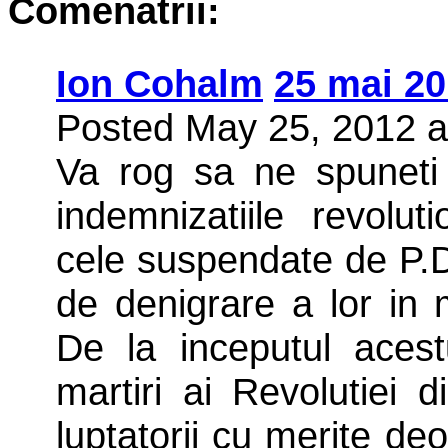
Comenatrii:
Ion Cohalm
25 mai 2
Posted May 25, 2012 a
Va rog sa ne spuneti
indemnizatiile revolut
cele suspendate de P.
de denigrare a lor in
De la inceputul acest
martiri ai Revolutiei
luptatorii cu merite d