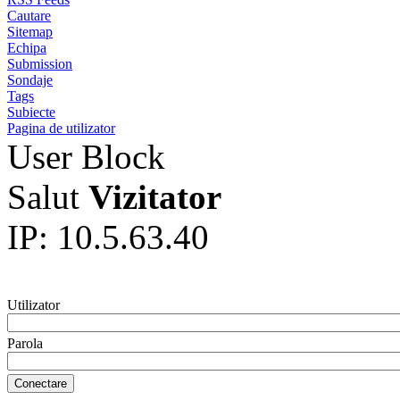
Cautare
Sitemap
Echipa
Submission
Sondaje
Tags
Subiecte
Pagina de utilizator
User Block
Salut
Vizitator
IP: 10.5.63.40
Utilizator
Parola