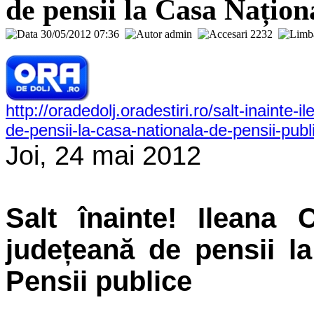
de pensii la Casa Națion
30/05/2012 07:36
admin
2232
http://oradedolj.oradestiri.ro/salt-inainte-
de-pensii-la-casa-nationala-de-pensii-publ
Joi, 24 mai 2012
Salt înainte! Ileana 
județeană de pensii l
Pensii publice