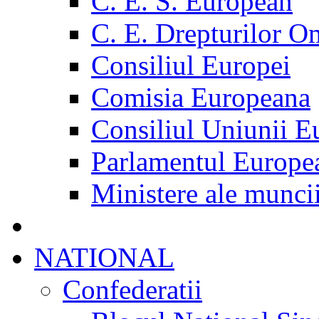
C. E. S. European
C. E. Drepturilor O
Consiliul Europei
Comisia Europeana
Consiliul Uniunii E
Parlamentul Europe
Ministere ale munci
NATIONAL
Confederatii