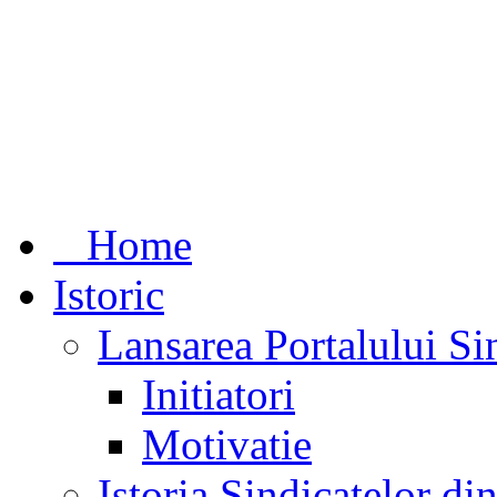
Home
Istoric
Lansarea Portalului Si
Initiatori
Motivatie
Istoria Sindicatelor d