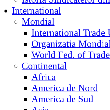
International
Mondial
International Trade
Organizatia Mondia
World Fed. of Trad
Continental
Africa
America de Nord
America de Sud
Asia