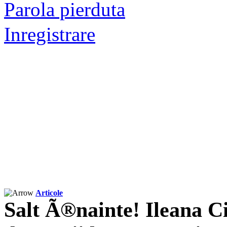
Parola pierduta
Inregistrare
Articole
Salt Ã®nainte! Ileana C