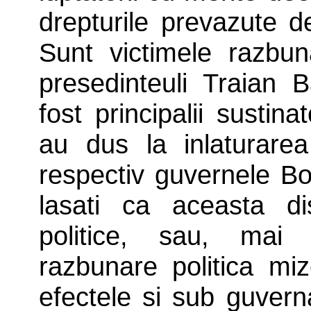
drepturile prevazute d
Sunt victimele razbuna
presedinteuli Traian
fost principalii sustina
au dus la inlaturarea
respectiv guvernele B
lasati ca aceasta dis
politice, sau, mai
razbunare politica miz
efectele si sub guver