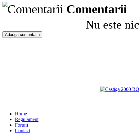
Comentarii
Nu este ni
Home
Regulament
Forum
Contact