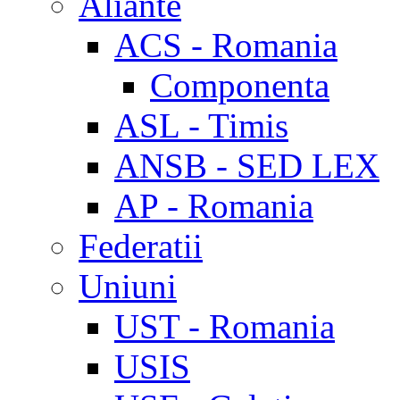
Aliante
ACS - Romania
Componenta
ASL - Timis
ANSB - SED LEX
AP - Romania
Federatii
Uniuni
UST - Romania
USIS