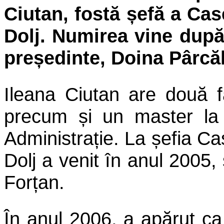
Ciutan, fostă șefă a Cas
Dolj. Numirea vine după
președinte, Doina Pârcă
Ileana Ciutan are două fa
precum și un master la I
Administrație. La șefia C
Dolj a venit în anul 2005
Forțan.
În anul 2006, a apărut ca