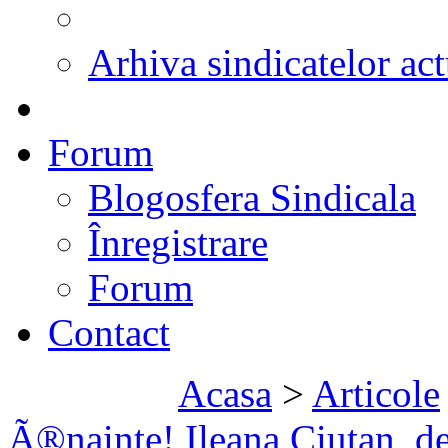
Arhiva sindicatelor act
Forum
Blogosfera Sindicala
Înregistrare
Forum
Contact
Acasa
>
Articole
Ã®nainte! Ileana Ciutan, de