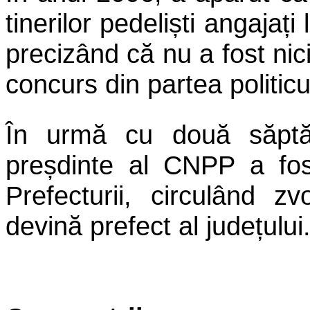
tinerilor pedeliști angajați
precizând că nu a fost nici
concurs din partea politicu
În urmă cu două săptă
preșdinte al CNPP a fost
Prefecturii, circulând 
devină prefect al județului