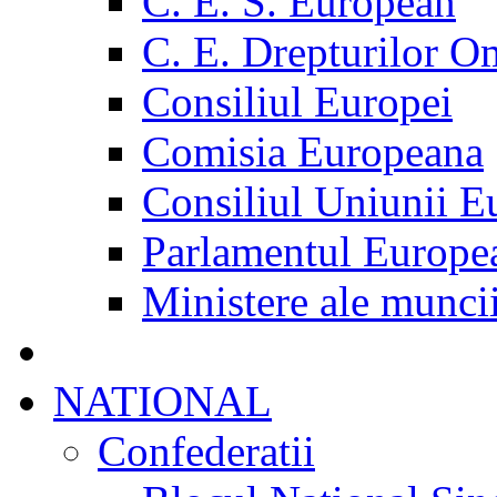
C. E. S. European
C. E. Drepturilor O
Consiliul Europei
Comisia Europeana
Consiliul Uniunii E
Parlamentul Europe
Ministere ale munci
NATIONAL
Confederatii