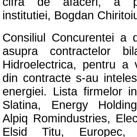
cifra de afaceri, a pr
institutiei, Bogdan Chiritoi
Consiliul Concurentei a 
asupra contractelor bil
Hidroelectrica, pentru a
din contracte s-au inteles
energiei. Lista firmelor i
Slatina, Energy Holdin
Alpiq Romindustries, Ele
Elsid Titu, Europec, 