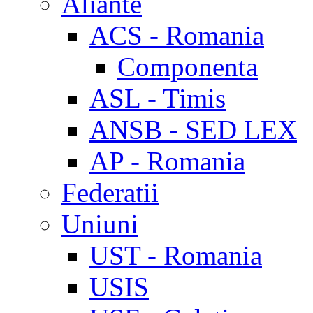
Aliante
ACS - Romania
Componenta
ASL - Timis
ANSB - SED LEX
AP - Romania
Federatii
Uniuni
UST - Romania
USIS