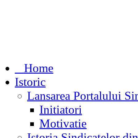
Home
Istoric
Lansarea Portalului Si
Initiatori
Motivatie
Istoria Sindicatelor d