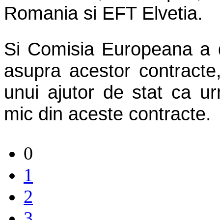
Romania si EFT Elvetia.
Si Comisia Europeana a d
asupra acestor contracte
unui ajutor de stat ca ur
mic din aceste contracte.
0
1
2
3