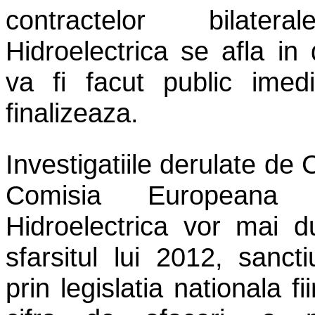
contractelor bilate
Hidroelectrica se afla in 
va fi facut public imed
finalizeaza.
Investigatiile derulate de 
Comisia Europeana p
Hidroelectrica vor mai d
sfarsitul lui 2012, sanct
prin legislatia nationala