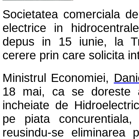
Societatea comerciala de
electrice in hidrocentra
depus in 15 iunie, la Tr
cerere prin care solicita in
Ministrul Economiei,
Dani
18 mai, ca se doreste a
incheiate de Hidroelectric
pe piata concurentiala,
reusindu-se eliminarea p