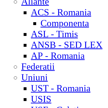
Aliante
ACS - Romania
Componenta
ASL - Timis
ANSB - SED LEX
AP - Romania
Federatii
Uniuni
UST - Romania
USIS