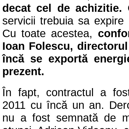
decat cel de achizitie.
C
servicii trebuia sa expire
Cu toate acestea,
confor
Ioan Folescu, directorul
încă se exportă energi
prezent.
În fapt, contractul a fos
2011 cu încă un an. Dero
nu a fost semnată de mi