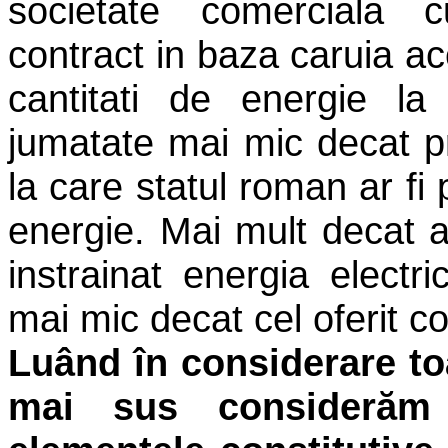
societate comerciala cu
contract in baza caruia ace
cantitati de energie l
jumatate mai mic decat pr
la care statul roman ar fi
energie. Mai mult decat a
instrainat energia elect
mai mic decat cel oferit c
Luând în considerare to
mai sus considerăm 