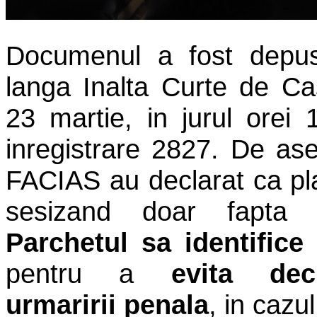
Documenul a fost depus
langa Inalta Curte de Casa
23 martie, in jurul orei
inregistrare 2827. De as
FACIAS au declarat ca pl
sesizand doar fapt
Parchetul sa identifice 
pentru a
evita dec
urmaririi penala
, in cazu