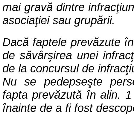
mai gravă dintre infracţiun
asociaţiei sau grupării.
Dacă faptele prevăzute în
de săvârşirea unei infracţ
de la concursul de infracţi
Nu se pedepseşte perso
fapta prevăzută în alin. 
înainte de a fi fost descope