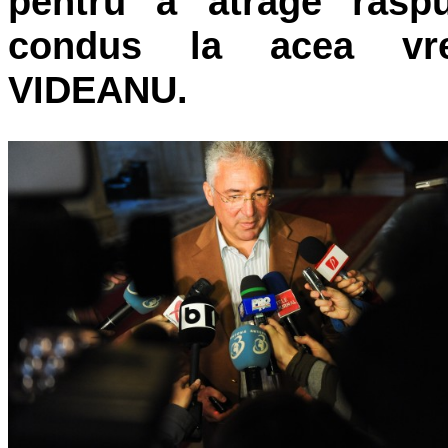
pentru a atrage raspu
condus la acea v
VIDEANU.