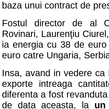
baza unui contract de prest
Fostul director de al C
Rovinari, Laurenţiu Ciure
ia energia cu 38 de euro
euro catre Ungaria, Serbia
Insa, avand in vedere ca
exporte intreaga cantita
diferenta a fost revanduta
de data aceasta, la
un