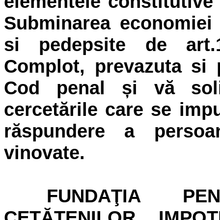
elementele constitutive 
Subminarea economiei n
si pedepsite de art
Complot, prevazuta si 
Cod penal și vă sol
cercetările care se imp
răspundere a persoa
vinovate.
FUNDAŢIA PEN
CETĂŢENILOR IMPOT