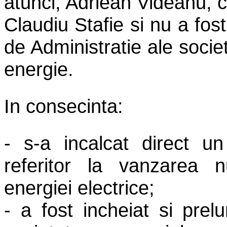
atunci, Adriean Videanu, c
Claudiu Stafie si nu a fos
de Administratie ale socie
energie.
In consecinta:
- s-a incalcat direct u
referitor la vanzarea n
energiei electrice;
- a fost incheiat si prel