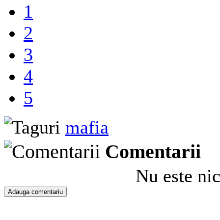
1
2
3
4
5
mafia
Comentarii
Nu este ni