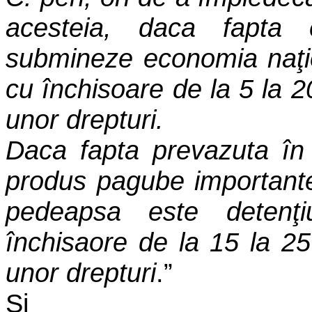
acesteia, daca fapta
submineze economia naţi
cu închisoare de la 5 la 2
unor drepturi.
Daca fapta prevazuta în 
produs pagube importante
pedeapsa este detenţ
închisaore de la 15 la 25
unor drepturi
.”
Si