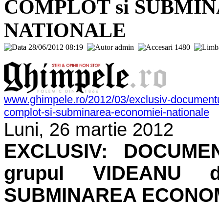
COMPLOT si SUBMI
NATIONALE
28/06/2012 08:19
admin
1480
www.ghimpele.ro/2012/03/exclusiv-documentu
complot-si-subminarea-economiei-nationale
Luni, 26 martie 2012
EXCLUSIV: DOCUME
grupul VIDEANU 
SUBMINAREA ECONOM