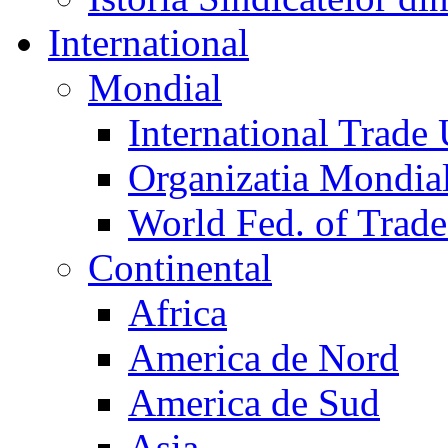
International
Mondial
International Trade
Organizatia Mondia
World Fed. of Trad
Continental
Africa
America de Nord
America de Sud
Asia