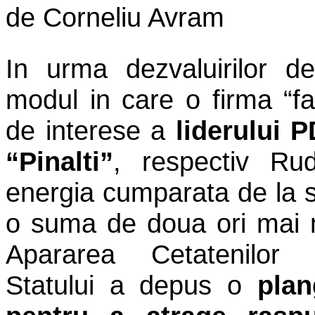
de Corneliu Avram
In urma dezvaluirilor de
modul in care o firma “fa
de interese a
liderului 
“Pinalti”
, respectiv R
energia cumparata de la st
o suma de doua ori mai 
Apararea Cetatenilor I
Statului a depus o
plan