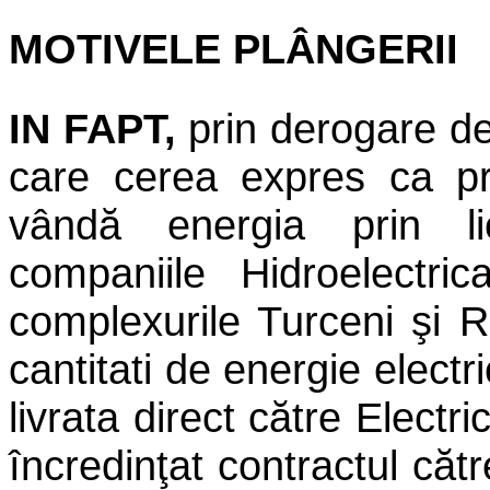
MOTIVELE PLÂNGERII
IN FAPT,
prin derogare de
care cerea expres ca pr
vândă energia prin l
companiile Hidroelectric
complexurile Turceni şi R
cantitati de energie electr
livrata direct către Elect
încredinţat contractul că