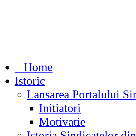
Home
Istoric
Lansarea Portalului Si
Initiatori
Motivatie
Istoria Sindicatelor d