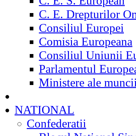
C. E. S. European
C. E. Drepturilor O
Consiliul Europei
Comisia Europeana
Consiliul Uniunii E
Parlamentul Europe
Ministere ale munci
NATIONAL
Confederatii