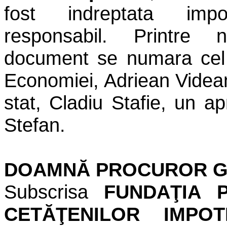
fost indreptata imp
responsabil. Printre 
document se numara cel a
Economiei, Adriean Videan
stat, Cladiu Stafie, un a
Stefan.
DOAMNĂ PROCUROR G
Subscrisa
FUNDAŢIA 
CETĂŢENILOR IMPOT