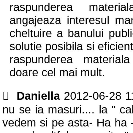
raspunderea materi
angajeaza interesul ma
cheltuire a banului pub
solutie posibila si eficie
raspunderea material
doare cel mai mult.

Daniella
2012-06-28 1
nu se ia masuri.... la '' ca
vedem si pe asta- Ha ha - 