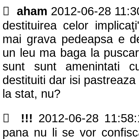

aham
2012-06-28 11:
destituirea celor implica
mai grava pedeapsa e des
un leu ma baga la puscarie
sunt sunt amenintati cu
destituiti dar isi pastreaza
la stat, nu?

!!!
2012-06-28 11:58
pana nu li se vor confisca