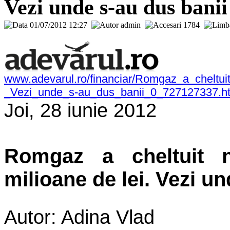
Vezi unde s-au dus banii
01/07/2012 12:27
admin
1784
www.adevarul.ro/financiar/Romgaz_a_cheltuit
_Vezi_unde_s-au_dus_banii_0_727127337.h
Joi, 28 iunie 2012
Romgaz a cheltuit n
milioane de lei. Vezi u
Autor: Adina Vlad