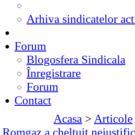
Arhiva sindicatelor act
Forum
Blogosfera Sindicala
Înregistrare
Forum
Contact
Acasa
>
Articole
Romgaz a cheltuit nejustific