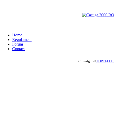
Home
Regulament
Forum
Contact
Copyright ©
PORTALUL 