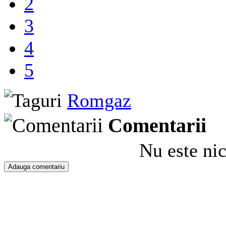
2
3
4
5
Romgaz
Comentarii
Nu este ni