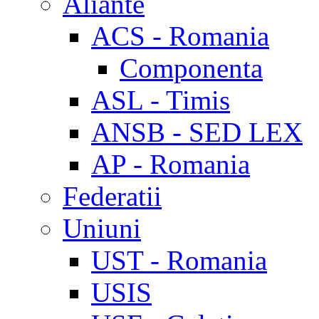
Aliante
ACS - Romania
Componenta
ASL - Timis
ANSB - SED LEX
AP - Romania
Federatii
Uniuni
UST - Romania
USIS