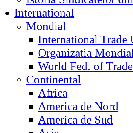
International
Mondial
International Trade
Organizatia Mondia
World Fed. of Trad
Continental
Africa
America de Nord
America de Sud
Asia