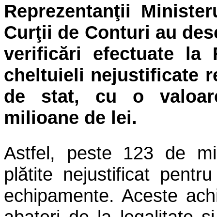
Reprezentanţii Minister
Curţii de Conturi au des
verificări efectuate l
cheltuieli nejustificate
de stat, cu o valoar
milioane de lei.
Astfel, peste 123 de mi
plătite nejustificat pentru
echipamente. Aceste achiz
abateri de la legalitate ş