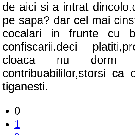
de aici si a intrat dincol
pe sapa? dar cel mai cins
cocalari in frunte cu 
confiscarii.deci platiti,
cloaca nu dorm n
contribuabililor,storsi c
tiganesti.
0
1