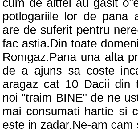
cum de altfel au gasit o"e
potlogariile lor de pana 
are de suferit pentru neregu
fac astia.Din toate domeni
Romgaz.Pana una alta pre
de a ajuns sa coste inca
aragaz cat 10 Dacii din t
noi "traim BINE" de ne us
mai consumati hartie si c
este in zadar.Ne-am cam s