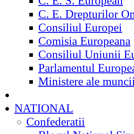
C. E. S. European
C. E. Drepturilor O
Consiliul Europei
Comisia Europeana
Consiliul Uniunii E
Parlamentul Europe
Ministere ale munci
NATIONAL
Confederatii