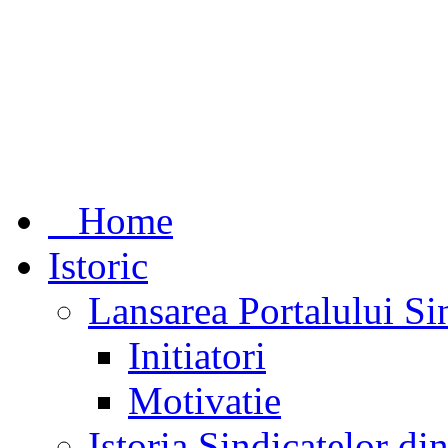
Home
Istoric
Lansarea Portalului Si
Initiatori
Motivatie
Istoria Sindicatelor d