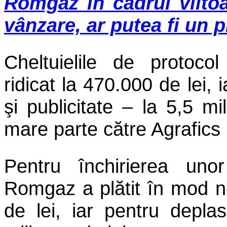
Romgaz în cadrul viitoa
vânzare, ar putea fi un 
Cheltuielile de protoco
ridicat la 470.000 de lei,
şi publicitate – la 5,5 m
mare parte către Agrafic
Pentru închirierea unor
Romgaz a plătit în mod ne
de lei, iar pentru depla