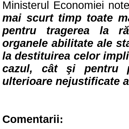
Ministerul Economiei not
mai scurt timp toate mă
pentru tragerea la ră
organele abilitate ale s
la destituirea celor impl
cazul, cât şi pentru p
ulterioare nejustificate a
Comentarii: