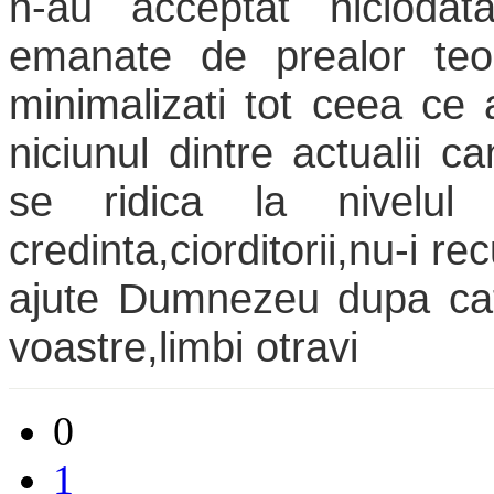
n-au acceptat niciodat
emanate de prealor teor
minimalizati tot ceea ce 
niciunul dintre actualii c
se ridica la nivelul
credinta,ciorditorii,nu-i 
ajute Dumnezeu dupa cat
voastre,limbi otravi
0
1