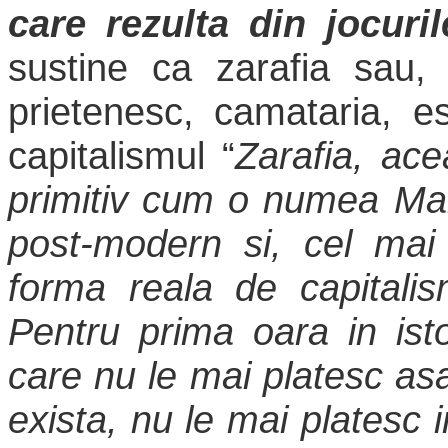
care rezulta din jocuri
sustine ca zarafia sau, 
prietenesc, camataria, e
capitalismul “
Zarafia, ace
primitiv cum o numea Mar
post-modern si, cel mai
forma reala de capitalis
Pentru prima oara in isto
care nu le mai platesc a
exista, nu le mai platesc