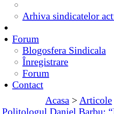
Arhiva sindicatelor act
Forum
Blogosfera Sindicala
Înregistrare
Forum
Contact
Acasa
>
Articole
Politologul Daniel Barbu: “