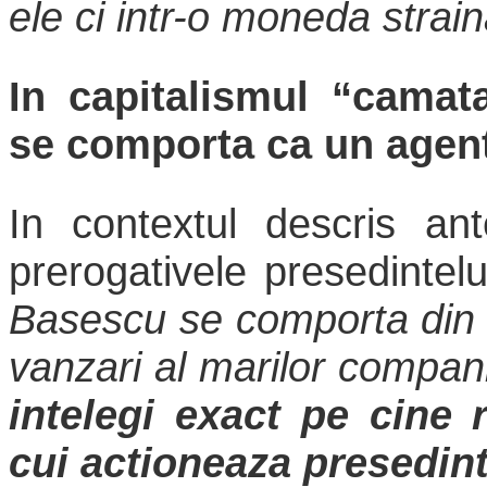
ele ci intr-o moneda strain
In capitalismul “camat
se comporta ca un agent
In contextul descris ante
prerogativele presedintel
Basescu se comporta din
vanzari al marilor compan
intelegi exact pe cine 
cui actioneaza presedin