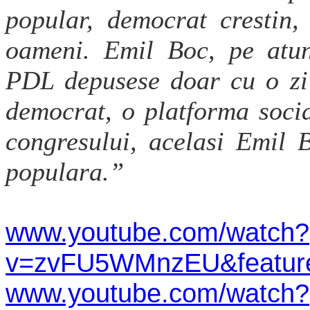
popular, democrat crestin,
oameni. Emil Boc, pe atun
PDL depusese doar cu o zi 
democrat, o platforma soci
congresului, acelasi Emil 
populara.”
www.youtube.com/watch?
v=zvFU5WMnzEU&featur
www.youtube.com/watch?