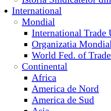
International
Mondial
International Trade
Organizatia Mondia
World Fed. of Trad
Continental
Africa
America de Nord
America de Sud
Asia