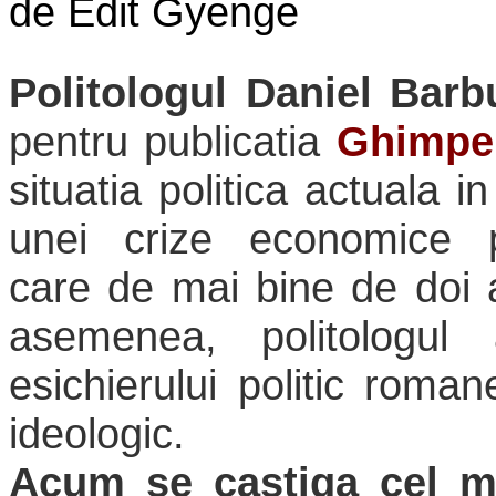
de Edit Gyenge
Politologul Daniel Barb
pentru publicatia
Ghimpe
situatia politica actuala i
unei crize economice p
care de mai bine de doi 
asemenea, politologu
esichierului politic rom
ideologic.
Acum se castiga cel ma