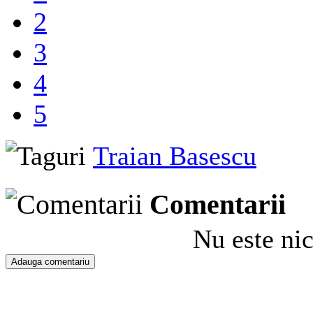
2
3
4
5
Traian Basescu
Comentarii
Nu este ni