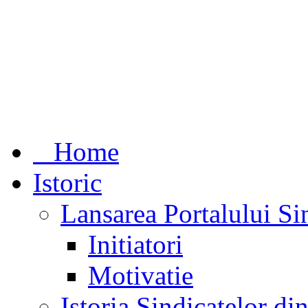
Home
Istoric
Lansarea Portalului Si
Initiatori
Motivatie
Istoria Sindicatelor d