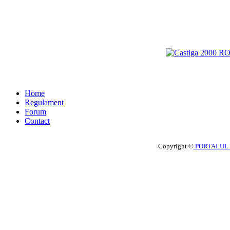
Home
Regulament
Forum
Contact
Copyright ©
PORTALUL 