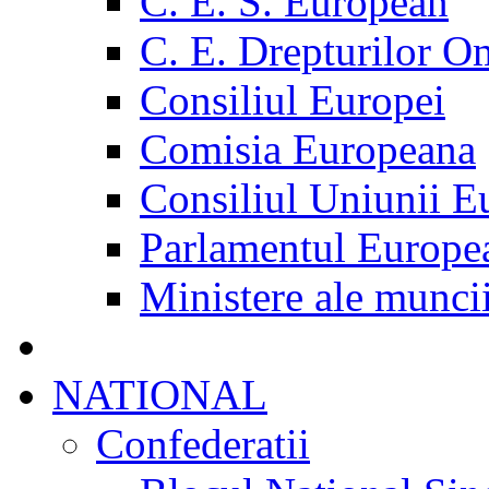
C. E. S. European
C. E. Drepturilor O
Consiliul Europei
Comisia Europeana
Consiliul Uniunii E
Parlamentul Europe
Ministere ale munci
NATIONAL
Confederatii