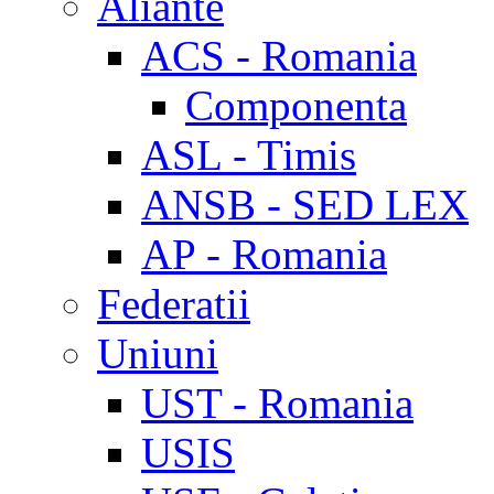
Aliante
ACS - Romania
Componenta
ASL - Timis
ANSB - SED LEX
AP - Romania
Federatii
Uniuni
UST - Romania
USIS