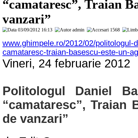
“camataresc”, Traian Ba
vanzari”
03/09/2012 16:13
admin
1568
www.ghimpele.ro/2012/02/politologul-da
camataresc-traian-basescu-este-un-ag
Vineri, 24 februarie 2012
Politologul Daniel Ba
“camataresc”, Traian 
de vanzari”