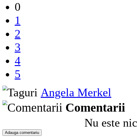
0
1
2
3
4
5
Angela Merkel
Comentarii
Nu este ni