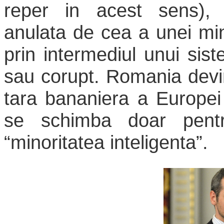
reper in acest sens), d
anulata de cea a unei min
prin intermediul unui siste
sau corupt. Romania devi
tara bananiera a Europei 
se schimba doar pent
“minoritatea inteligenta”.