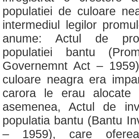
populatiei de culoare nea
intermediul legilor promu
anume: Actul de pro
populatiei bantu (Pro
Governemnt Act – 1959),
culoare neagra era impar
carora le erau alocate 
asemenea, Actul de inve
populatia bantu (Bantu I
– 1959), care oferea 