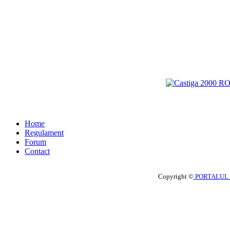
Home
Regulament
Forum
Contact
Copyright ©
PORTALUL 