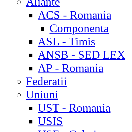
Aliante
ACS - Romania
Componenta
ASL - Timis
ANSB - SED LEX
AP - Romania
Federatii
Uniuni
UST - Romania
USIS