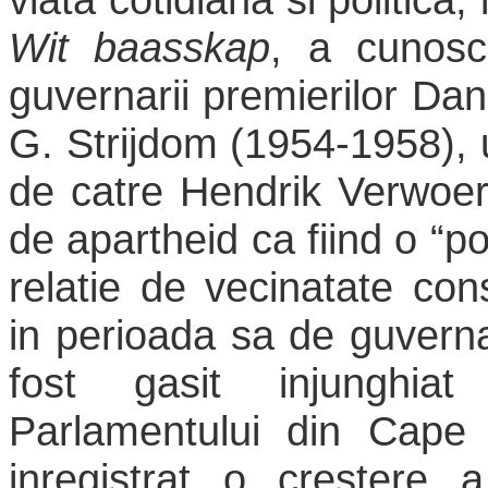
Wit baasskap
, a cunosc
guvernarii premierilor Da
G. Strijdom (1954-1958), 
de catre Hendrik Verwoerd
de apartheid ca fiind o “p
relatie de vecinatate con
in perioada sa de guvern
fost gasit injunghia
Parlamentului din Cape
inregistrat o crestere 