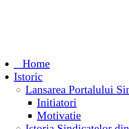
Home
Istoric
Lansarea Portalului Si
Initiatori
Motivatie
Istoria Sindicatelor d