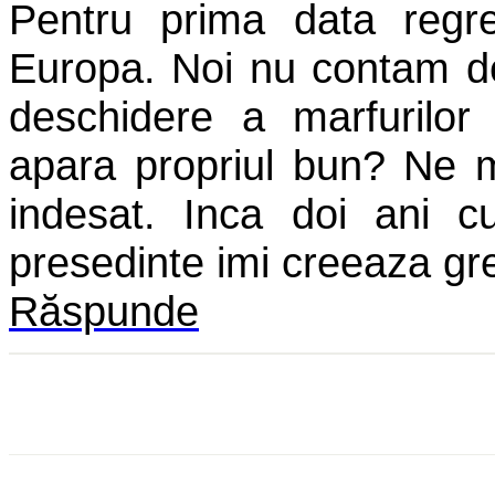
Pentru prima data regr
Europa. Noi nu contam de
deschidere a marfuril
apara propriul bun? Ne m
indesat. Inca doi ani 
presedinte imi creeaza gr
Răspunde