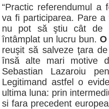
“Practic referendumul a f
va fi participarea. Pare 
nu pot să ştiu cât de 
întâmplat un lucru bun.
O 
reuşit să salveze ţara d
însă alte mari motive d
Sebastian Lazaroiu pe
Legitimand astfel o evid
ultima luna: prin intermedi
si fara precedent europea