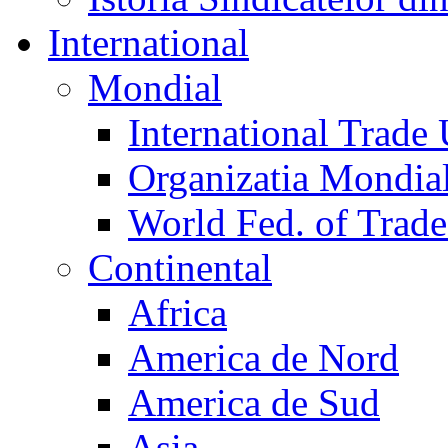
International
Mondial
International Trade
Organizatia Mondia
World Fed. of Trad
Continental
Africa
America de Nord
America de Sud
Asia