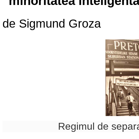
“minoritatea inteligent
de Sigmund Groza
Regimul de separat