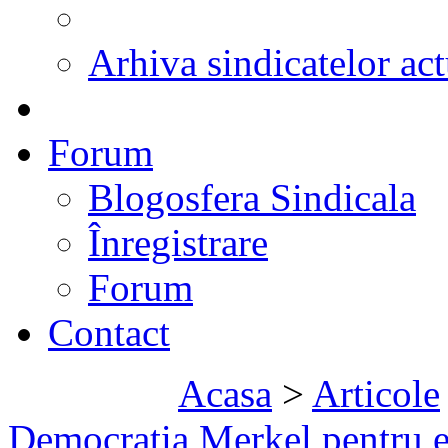
Arhiva sindicatelor act
Forum
Blogosfera Sindicala
Înregistrare
Forum
Contact
Acasa
>
Articole
Democratia Merkel pentru es