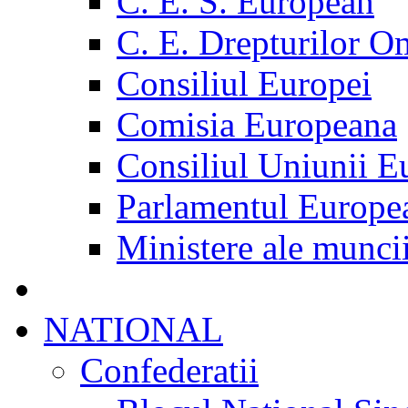
C. E. S. European
C. E. Drepturilor O
Consiliul Europei
Comisia Europeana
Consiliul Uniunii E
Parlamentul Europe
Ministere ale munci
NATIONAL
Confederatii