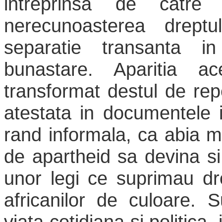
intreprinsa de catre 
nerecunoasterea dreptu
separatie transanta in
bunastare. Aparitia a
transformat destul de rep
atestata in documentele i
rand informala, ca abia ma
de apartheid sa devina si
unor legi ce suprimau drep
africanilor de culoare. 
viata cotidiana si politica,